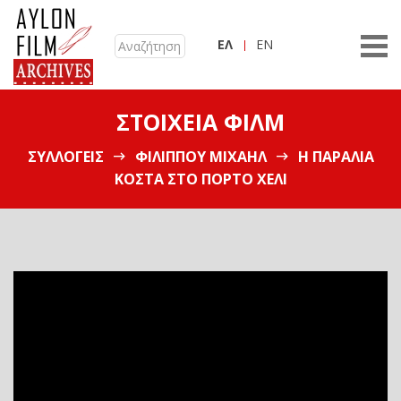
ΕΛ
EN
ΣΤΟΙΧΕΊΑ ΦΙΛΜ
ΣΥΛΛΟΓΕΊΣ
ΦΙΛΊΠΠΟΥ ΜΙΧΑΉΛ
Η ΠΑΡΑΛΊΑ
ΚΌΣΤΑ ΣΤΟ ΠΌΡΤΟ ΧΈΛΙ