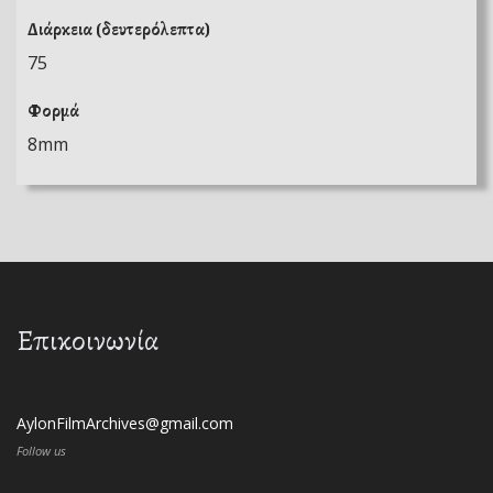
Διάρκεια (δευτερόλεπτα)
75
Φορμά
8mm
Επικοινωνία
AylonFilmArchives@gmail.com
Follow us