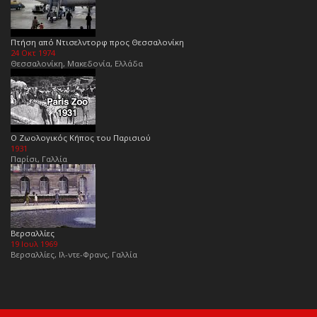
Πτήση από Ντισελντορφ προς Θεσσαλονίκη
24 Οκτ 1974
Θεσσαλονίκη, Μακεδονία, Ελλάδα
Ο Ζωολογικός Κήπος του Παρισιού
1931
Παρίσι, Γαλλία
Βερσαλλίες
19 Ιουλ 1969
Βερσαλλίες, Ιλ-ντε-Φρανς, Γαλλία