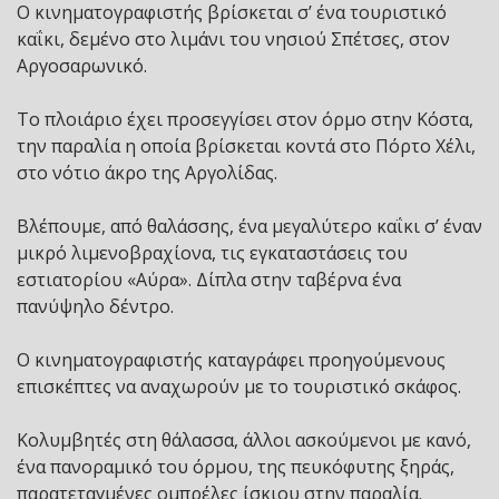
Ο κινηματογραφιστής βρίσκεται σ’ ένα τουριστικό
καΐκι, δεμένο στο λιμάνι του νησιού Σπέτσες, στον
Αργοσαρωνικό.
Το πλοιάριο έχει προσεγγίσει στον όρμο στην Κόστα,
την παραλία η οποία βρίσκεται κοντά στο Πόρτο Χέλι,
στο νότιο άκρο της Αργολίδας.
Βλέπουμε, από θαλάσσης, ένα μεγαλύτερο καΐκι σ’ έναν
μικρό λιμενοβραχίονα, τις εγκαταστάσεις του
εστιατορίου «Αύρα». Δίπλα στην ταβέρνα ένα
πανύψηλο δέντρο.
Ο κινηματογραφιστής καταγράφει προηγούμενους
επισκέπτες να αναχωρούν με το τουριστικό σκάφος.
Κολυμβητές στη θάλασσα, άλλοι ασκούμενοι με κανό,
ένα πανοραμικό του όρμου, της πευκόφυτης ξηράς,
παρατεταγμένες ομπρέλες ίσκιου στην παραλία.