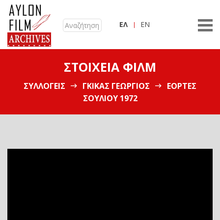
ΕΛ
EN
ΣΤΟΙΧΕΊΑ ΦΙΛΜ
ΣΥΛΛΟΓΕΊΣ
ΓΚΊΚΑΣ ΓΕΏΡΓΙΟΣ
ΕΟΡΤΈΣ
ΣΟΥΛΊΟΥ 1972