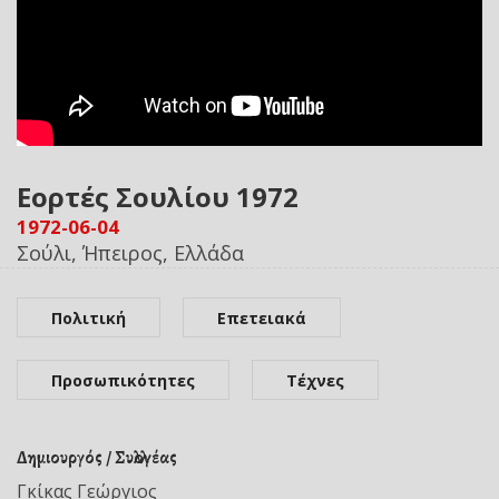
Εορτές Σουλίου 1972
1972-06-04
Σούλι, Ήπειρος, Ελλάδα
Πολιτική
Επετειακά
Προσωπικότητες
Τέχνες
Δημιουργός / Συλλογέας
Γκίκας Γεώργιος