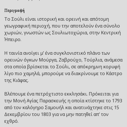
Περιγραφή
Το Σούλι είναι ιστορική και ορεινή και απότομη
γεωγραφική περιοχή, που την αποτελούν ένα σύνολο
χωριών, γνωστών ως Σουλιωτοχώρια, στην Κεντρική
Ήπειρο.
Η ταινία ανοίγει μ’ ένα συγκλονιστικό πλάνο των
ορεινών όγκων Μούργα, Ζαβρούχο, Τούρλια, ανάμεσα
στα οποία βρίσκεται το Σούλι, σε απόκρημνη κορυφή
λίγο πιο χαμηλά, μπορούμε να διακρίνουμε το Κάστρο
της Κιάφας.
Βλέπουμε ένα πετρόχτιστο εκκλησάκι. Πρόκειται για
την Μονή Αγίας Παρασκευής η οποία κτίστηκε το 1793
από τον καλόγηρο Σαμουήλ και ανατινάχτηκε στις 15
Δεκεμβρίου του 1803 για να μην πατηθεί απ’ τον
εχθρό.