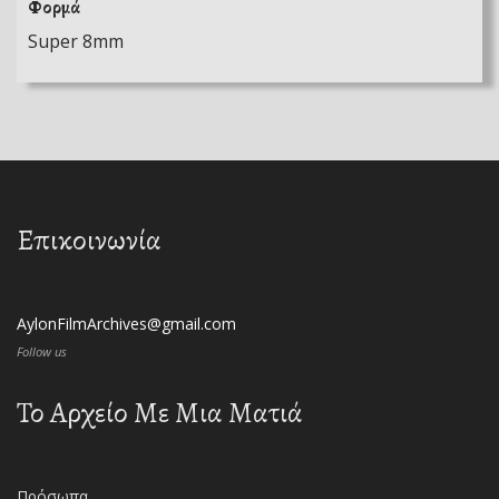
Φορμά
Super 8mm
Επικοινωνία
AylonFilmArchives@gmail.com
Follow us
Το Αρχείο Με Μια Ματιά
Πρόσωπα