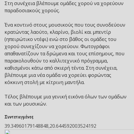
Στη συνέχεια βλέπουμε ομάδες χορού να χορεύουν
παραδοσιακούς χορούς.
Ένα κοντινό στους μουσικούς που τους συνοδεύουν
κρατώντας λαούτο, κλαρίνο, βιολί και μπεντίρ
(ηπειρώτικο ντέφι) ενώ στο βάθος οι ομάδες του
χορού συνεχίζουν να χορεύουν. Φωτογράφοι
απαθανατίζουν τα δρώμενα και τους επίσημους, που
παρακολουθούν το καλλιτεχνικό πρόγραμμα,
καθισμένοι κάτω από σκιερή τέντα. Στη συνέχεια,
βλέπουμε μια νέα ομάδα να χορεύει φορώντας
κόκκινη στολή με κίτρινη μαντήλα.
Τέλος βλέπουμε μια γενική εικόνα όλων των ομάδων
και των μουσικών.
Συντεταγμένες
39.34960179148848,20.644592003524192