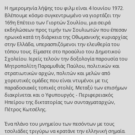
Η ημερομηνία λήψης του φιλμ είναι 4 Ιουνίου 1972.
Βλέπουμε κόσμο συγκεντρωμένο να γιορτάζει την
169η Επέτειο των Γιορτών Σουλίου, μια σειρά
εκδηλώσεων προς τιμήν των Σουλιωτών που έπεσαν
ηρωικά κατά τη διάρκεια της Οθωμανικής κυριαρχίας
στην Ελλάδα, υπερασπιζόμενοι την ελευθερία του
τόπου τους. Είμαστε στο προαύλιο του Δημοτικού
Σχολείου. Ιερείς τελούν την δοξολογία παρουσία του
Μητροπολίτη Παραμυθιάς Παύλου, πολιτικών και
στρατιωτικών αρχών, πολιτών και μελών από
χορευτικές ομάδες που είναι ντυμένοι με τις
παραδοσιακές τοπικές στολές. Μεταξύ των επισήμων
διακρίνεται και ο Υφυπουργός - Περιφερειακός
Ηπείρου της δικτατορίας των συνταγματαρχών,
Πέτρος Κωτσέλης.
Ένα πλάνο του μνημείου των πεσόντων με τους
τσολιάδες τριγύρω να κρατάνε την ελληνική σημαία.