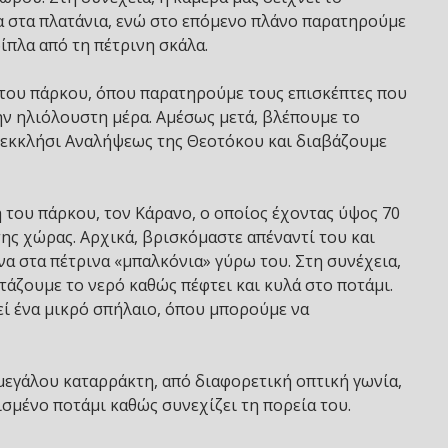
α στα πλατάνια, ενώ στο επόμενο πλάνο παρατηρούμε
ίπλα από τη πέτρινη σκάλα.
ς του πάρκου, όπου παρατηρούμε τους επισκέπτες που
ην ηλιόλουστη μέρα. Αμέσως μετά, βλέπουμε το
αρεκκλήσι Αναλήψεως της Θεοτόκου και διαβάζουμε
του πάρκου, τον Κάρανο, ο οποίος έχοντας ύψος 70
ης χώρας. Αρχικά, βρισκόμαστε απέναντί του και
α στα πέτρινα «μπαλκόνια» γύρω του. Στη συνέχεια,
άζουμε το νερό καθώς πέφτει και κυλά στο ποτάμι.
ί ένα μικρό σπήλαιο, όπου μπορούμε να
εγάλου καταρράκτη, από διαφορετική οπτική γωνία,
σμένο ποτάμι καθώς συνεχίζει τη πορεία του.