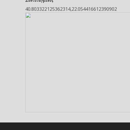
Συντεταγμένες
40.803322125362314,22.054416612390902