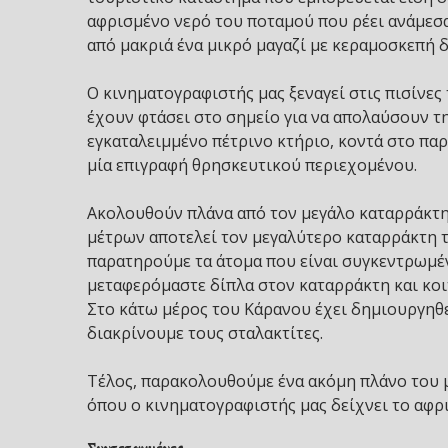
αφρισμένο νερό του ποταμού που ρέει ανάμεσ
από μακριά ένα μικρό μαγαζί με κεραμοσκεπή δ
Ο κινηματογραφιστής μας ξεναγεί στις πισίνε
έχουν φτάσει στο σημείο για να απολαύσουν τ
εγκαταλειμμένο πέτρινο κτήριο, κοντά στο π
μία επιγραφή θρησκευτικού περιεχομένου.
Ακολουθούν πλάνα από τον μεγάλο καταρράκτη 
μέτρων αποτελεί τον μεγαλύτερο καταρράκτη τ
παρατηρούμε τα άτομα που είναι συγκεντρωμέν
μεταφερόμαστε δίπλα στον καταρράκτη και κοιτ
Στο κάτω μέρος του Κάρανου έχει δημιουργηθε
διακρίνουμε τους σταλακτίτες.
Τέλος, παρακολουθούμε ένα ακόμη πλάνο του μ
όπου ο κινηματογραφιστής μας δείχνει το αφρι