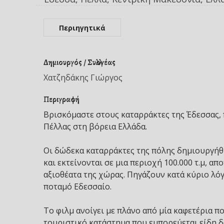
Περιηγητικά
Δημιουργός / Συλλογέας
Χατζηδάκης Γιώργος
Περιγραφή
Βρισκόμαστε στους καταρράκτες της Έδεσσας,
Πέλλας στη βόρεια Ελλάδα.
Οι δώδεκα καταρράκτες της πόλης δημιουργήθη
και εκτείνονται σε μια περιοχή 100.000 τ.μ, α
αξιοθέατα της χώρας. Πηγάζουν κατά κύριο λό
ποταμό Εδεσσαίο.
Το φιλμ ανοίγει με πλάνο από μία καφετέρια π
τουριστικό κατάστημα που εμπορεύεται είδη δώ