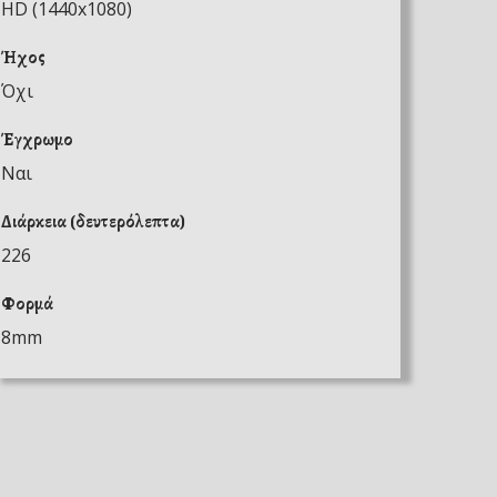
HD (1440x1080)
Ήχος
Όχι
Έγχρωμο
Ναι
Διάρκεια (δευτερόλεπτα)
226
Φορμά
8mm