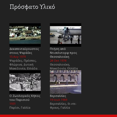
Πρόσφατο Υλικό
Δεκαπενταύγουστος
Πτήση από
στους Ψαράδες
Ντισελντορφ προς
15 Αυγ 1979
Θεσσαλονίκη
Ψαράδες, Πρέσπες,
24 Οκτ 1974
Φλώρινα, Δυτική
Θεσσαλονίκη,
Μακεδονία, Ελλάδα
Μακεδονία, Ελλάδα
Ο Ζωολογικός Κήπος
Βερσαλλίες
του Παρισιού
19 Ιουλ 1969
1931
Βερσαλλίες, Ιλ-ντε-
Παρίσι, Γαλλία
Φρανς, Γαλλία