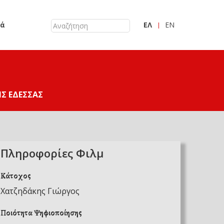
κά
ΕΛ
EN
Σ ΈΔΕΣΣΑΣ
Πληροφορίες Φιλμ
Κάτοχος
Χατζηδάκης Γιώργος
Ποιότητα Ψηφιοποίησης