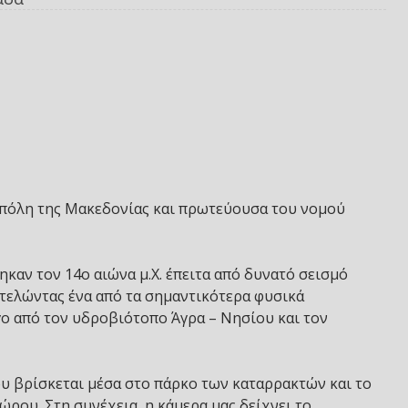
 πόλη της Μακεδονίας και πρωτεύουσα του νομού
καν τον 14ο αιώνα μ.Χ. έπειτα από δυνατό σεισμό
ποτελώντας ένα από τα σημαντικότερα φυσικά
γο από τον υδροβιότοπο Άγρα – Νησίου και τον
ου βρίσκεται μέσα στο πάρκο των καταρρακτών και το
ρου. Στη συνέχεια, η κάμερα μας δείχνει το