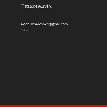
Επικοινωνία
AylonFilmArchives@gmail.com
Follow us