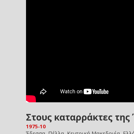
Στους καταρράκτες της
1975-10
Έδεσσα, Πέλλα, Κεντρική Μακεδονία, Ελλ