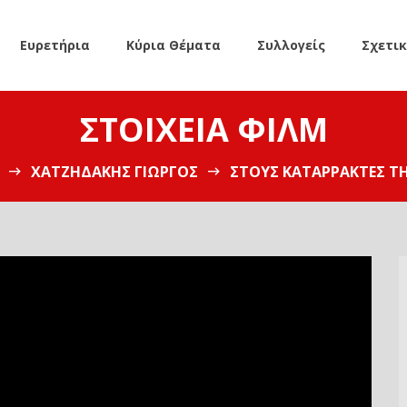
Ευρετήρια
Κύρια Θέματα
Συλλογείς
Σχετι
ΣΤΟΙΧΕΊΑ ΦΙΛΜ
ΧΑΤΖΗΔΆΚΗΣ ΓΙΏΡΓΟΣ
ΣΤΟΥΣ ΚΑΤΑΡΡΆΚΤΕΣ ΤΗ