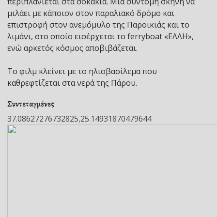
περιπλανιέται στα σοκάκια. Μια σύντομη σκηνή να
μιλάει με κάποιον στον παραλιακό δρόμο και
επιστροφή στον ανεμόμυλο της Παροικιάς και το
λιμάνι, στο οποίο εισέρχεται το ferryboat «ΕΛΛΗ»,
ενώ αρκετός κόσμος αποβιβάζεται.
Το φιλμ κλείνει με το ηλιοβασίλεμα που
καθρεφτίζεται στα νερά της Πάρου.
Συντεταγμένες
37.08627276732825,25.14931870479644