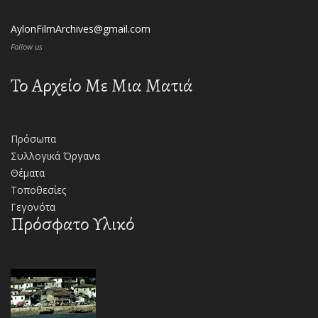
AylonFilmArchives@gmail.com
Follow us
Το Αρχείο Με Μια Ματιά
Πρόσωπα
Συλλογικά Όργανα
Θέματα
Τοποθεσίες
Γεγονότα
Πρόσφατο Υλικό