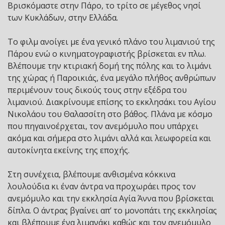
Βρισκόμαστε στην Πάρο, το τρίτο σε μέγεθος νησί
των Κυκλάδων, στην Ελλάδα.
Το φιλμ ανοίγει με ένα γενικό πλάνο του λιμανιού της
Πάρου ενώ ο κινηματογραφιστής βρίσκεται εν πλω.
Βλέπουμε την κτιριακή δομή της πόλης και το λιμάνι
της χώρας ή Παροικιάς, ένα μεγάλο πλήθος ανθρώπων
περιμένουν τους δικούς τους στην εξέδρα του
λιμανιού. Διακρίνουμε επίσης το εκκλησάκι του Αγίου
Νικολάου του Θαλασσίτη στο βάθος. Πλάνα με κόσμο
που πηγαινοέρχεται, τον ανεμόμυλο που υπάρχει
ακόμα και σήμερα στο λιμάνι αλλά και λεωφορεία και
αυτοκίνητα εκείνης της εποχής.
Στη συνέχεια, βλέπουμε ανθισμένα κόκκινα
λουλούδια κι έναν άντρα να προχωράει προς τον
ανεμόμυλο και την εκκλησία Αγία Άννα που βρίσκεται
δίπλα. Ο άντρας βγαίνει απ’ το μονοπάτι της εκκλησίας
και βλέπουμε ένα λιμανάκι καθώς και τον ανεμόμυλο