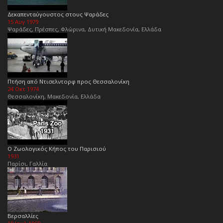
Δεκαπενταύγουστος στους Ψαράδες
15 Αυγ 1979
Ψαράδες, Πρέσπες, Φλώρινα, Δυτική Μακεδονία, Ελλάδα
Πτήση από Ντισελντορφ προς Θεσσαλονίκη
24 Οκτ 1974
Θεσσαλονίκη, Μακεδονία, Ελλάδα
Ο Ζωολογικός Κήπος του Παρισιού
1931
Παρίσι, Γαλλία
Βερσαλλίες