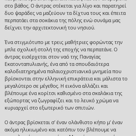
στο βάθος. Ο άντρας στέκεται για λίγο και παρατηρεί
δυο ψαράδες να μαζεύουν τα δίχτυα τους και έπειτα
περπατάει στα σοκάκια της πόλης ενώ συνάμα μας
δείχνει την αρχιτεκτονική του νησιού.
Ένα στιγμιότυπο με τρεις μαθήτριες φορώντας την
μπλε σχολική στολή της εποχής να περπατάνε. Ο
άντρας εισέρχεται στον ναό της Παναγίας
Εκατονταπυλιανής, ένα από τα σπουδαιότερα
καλοδιατηρημένα παλαιοχριστιανικά μνημεία που
βρίσκονται στην ελληνική επικράτεια και μάλιστα το
μεγαλύτερο σε μέγεθος. Η εικόνα αλλάζει και
βλέπουμε ένα κορίτσι καθισμένο στα σκαλάκια της
εξώπορτας να ζωγραφίζει και το λευκό χρώμα να
κυριαρχεί στο εξωτερικό των σπιτιών.
Ο άντρας βρίσκεται σ’ έναν ολάνθιστο κήπο μ’ έναν
ακόμα ηλικιωμένο και κατόπιν τον βλέπουμε να