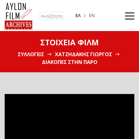
ΕΛ
EN
ΣΤΟΙΧΕΊΑ ΦΙΛΜ
ΣΥΛΛΟΓΕΊΣ
ΧΑΤΖΗΔΆΚΗΣ ΓΙΏΡΓΟΣ
ΔΙΑΚΟΠΈΣ ΣΤΗΝ ΠΆΡΟ