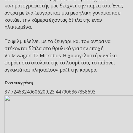
κινηματογραφιστής μας δείχνει την παρέα του. Ένας
άντρα με ένα ζευγάρι και μια μεσήλικη γυναίκα που
κοιτάει την κάμερα έχοντας δίπλα της έναν
ηλικιωμένο.
Το φιλμ κλείνει με το ζευγάρι και τον άντρα να
στέκονται δίπλα στο θρυλικό για την εποχή
Volkswagen Τ2 Microbus. Η χαμογελαστή γυναίκα
φοράει στο σκυλάκι της το λουρί του, το παίρνει
αγκαλιά και πλησιάζουν μαζί την κάμερα.
Συντεταγμένες
37.72463240606209,23.447906367858693