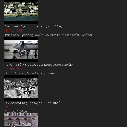
Δεκαπενταύγουστος στους Ψαράδες
15 Αυγ 1979
Ψαράδες, Πρέσπες, Φλώρινα, Δυτική Μακεδονία, Ελλάδα
Πτήση από Ντισελντορφ προς Θεσσαλονίκη
24 Οκτ 1974
Θεσσαλονίκη, Μακεδονία, Ελλάδα
Ο Ζωολογικός Κήπος του Παρισιού
1931
Παρίσι, Γαλλία