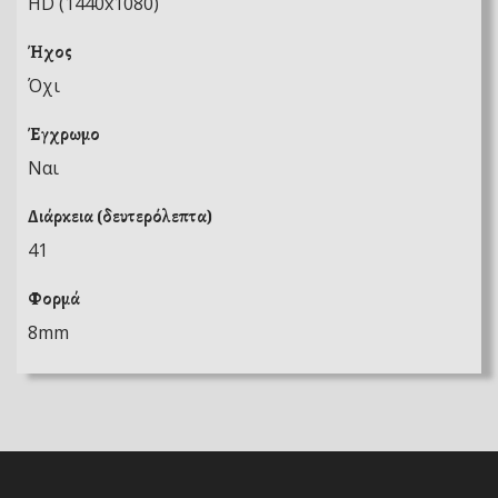
HD (1440x1080)
Ήχος
Όχι
Έγχρωμο
Ναι
Διάρκεια (δευτερόλεπτα)
41
Φορμά
8mm