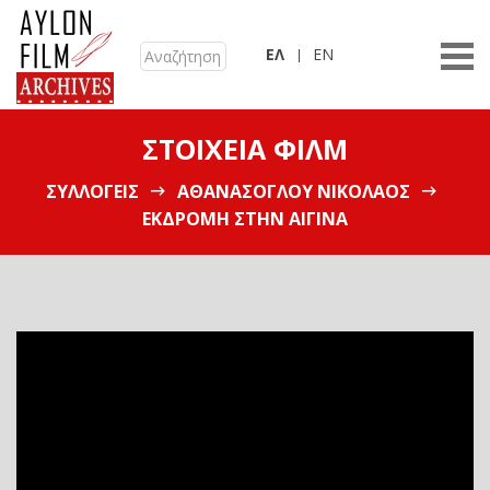
ΕΛ
EN
ΣΤΟΙΧΕΊΑ ΦΙΛΜ
ΣΥΛΛΟΓΕΊΣ
ΑΘΑΝΑΣΌΓΛΟΥ ΝΙΚΌΛΑΟΣ
ΕΚΔΡΟΜΉ ΣΤΗΝ ΑΊΓΙΝΑ