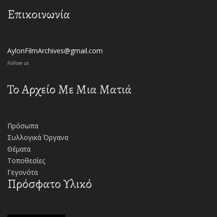
Επικοινωνία
AylonFilmArchives@gmail.com
Follow us
Το Αρχείο Με Μια Ματιά
Πρόσωπα
Συλλογικά Όργανα
Θέματα
Τοποθεσίες
Γεγονότα
Πρόσφατο Υλικό