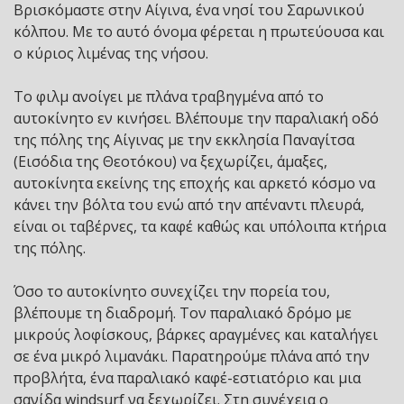
Βρισκόμαστε στην Αίγινα, ένα νησί του Σαρωνικού
κόλπου. Με το αυτό όνομα φέρεται η πρωτεύουσα και
ο κύριος λιμένας της νήσου.
Το φιλμ ανοίγει με πλάνα τραβηγμένα από το
αυτοκίνητο εν κινήσει. Βλέπουμε την παραλιακή οδό
της πόλης της Αίγινας με την εκκλησία Παναγίτσα
(Εισόδια της Θεοτόκου) να ξεχωρίζει, άμαξες,
αυτοκίνητα εκείνης της εποχής και αρκετό κόσμο να
κάνει την βόλτα του ενώ από την απέναντι πλευρά,
είναι οι ταβέρνες, τα καφέ καθώς και υπόλοιπα κτήρια
της πόλης.
Όσο το αυτοκίνητο συνεχίζει την πορεία του,
βλέπουμε τη διαδρομή. Τον παραλιακό δρόμο με
μικρούς λοφίσκους, βάρκες αραγμένες και καταλήγει
σε ένα μικρό λιμανάκι. Παρατηρούμε πλάνα από την
προβλήτα, ένα παραλιακό καφέ-εστιατόριο και μια
σανίδα windsurf να ξεχωρίζει. Στη συνέχεια ο