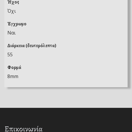
Ήχος
Όχι
Έγχρωμο
Ναι
Διάρκεια (δευτερόλεπτα)
55
Φορμά
8mm
Επικοινωνία