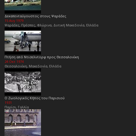
Δεκαπενταύγουστος στους Ψαράδες
15 Αυγ 1979
Ψαράδες, Πρέσπες, Φλώρινα, Δυτική Μακεδονία, Ελλάδα
Πτήση από Ντισελντορφ προς Θεσσαλονίκη
24 Οκτ 1974
Θεσσαλονίκη, Μακεδονία, Ελλάδα
Ο Ζωολογικός Κήπος του Παρισιού
1931
Παρίσι, Γαλλία