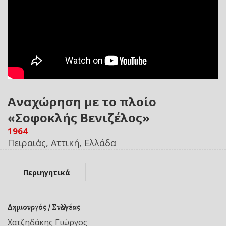
Αναχώρηση με το πλοίο
«Σοφοκλής Βενιζέλος»
1964
Πειραιάς, Αττική, Ελλάδα
Περιηγητικά
Δημιουργός / Συλλογέας
Χατζηδάκης Γιώργος