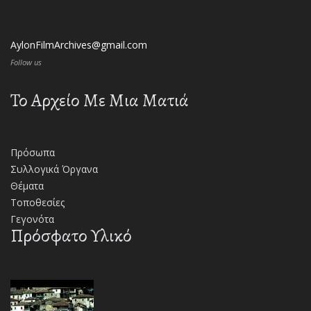
AylonFilmArchives@gmail.com
Follow us
Το Αρχείο Με Μια Ματιά
Πρόσωπα
Συλλογικά Όργανα
Θέματα
Τοποθεσίες
Γεγονότα
Πρόσφατο Υλικό