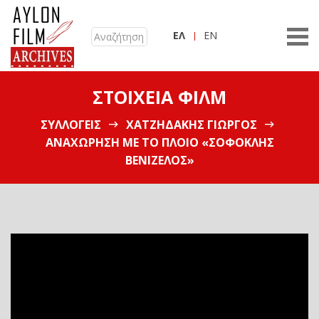
ΕΛ
EN
ΣΤΟΙΧΕΊΑ ΦΙΛΜ
ΣΥΛΛΟΓΕΊΣ
ΧΑΤΖΗΔΆΚΗΣ ΓΙΏΡΓΟΣ
ΑΝΑΧΏΡΗΣΗ ΜΕ ΤΟ ΠΛΟΊΟ «ΣΟΦΟΚΛΉΣ
ΒΕΝΙΖΈΛΟΣ»