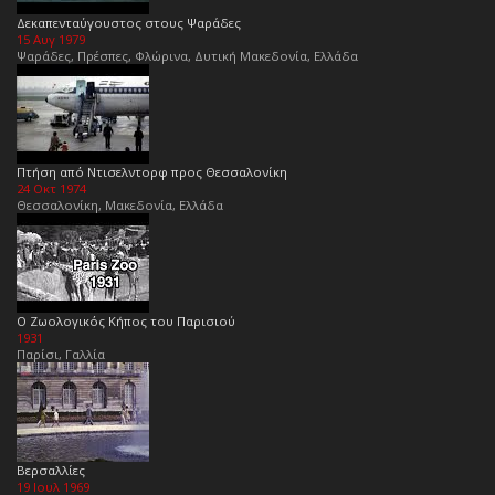
Δεκαπενταύγουστος στους Ψαράδες
15 Αυγ 1979
Ψαράδες, Πρέσπες, Φλώρινα, Δυτική Μακεδονία, Ελλάδα
Πτήση από Ντισελντορφ προς Θεσσαλονίκη
24 Οκτ 1974
Θεσσαλονίκη, Μακεδονία, Ελλάδα
Ο Ζωολογικός Κήπος του Παρισιού
1931
Παρίσι, Γαλλία
Βερσαλλίες
19 Ιουλ 1969