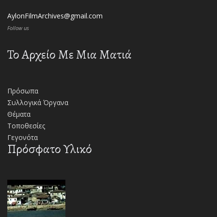
AylonFilmArchives@gmail.com
Follow us
Το Αρχείο Με Μια Ματιά
Πρόσωπα
Συλλογικά Όργανα
Θέματα
Τοποθεσίες
Γεγονότα
Πρόσφατο Υλικό