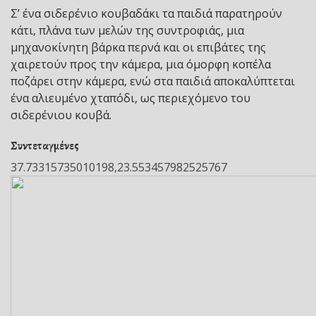
Σ’ ένα σιδερένιο κουβαδάκι τα παιδιά παρατηρούν
κάτι, πλάνα των μελών της συντροφιάς, μια
μηχανοκίνητη βάρκα περνά και οι επιβάτες της
χαιρετούν προς την κάμερα, μια όμορφη κοπέλα
ποζάρει στην κάμερα, ενώ στα παιδιά αποκαλύπτεται
ένα αλιευμένο χταπόδι, ως περιεχόμενο του
σιδερένιου κουβά.
Συντεταγμένες
37.73315735010198,23.553457982525767