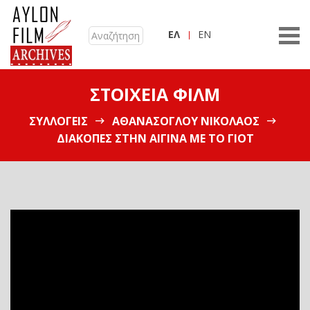
ΕΛ
EN
ΣΤΟΙΧΕΊΑ ΦΙΛΜ
ΣΥΛΛΟΓΕΊΣ
ΑΘΑΝΑΣΌΓΛΟΥ ΝΙΚΌΛΑΟΣ
ΔΙΑΚΟΠΈΣ ΣΤΗΝ ΑΊΓΙΝΑ ΜΕ ΤΟ ΓΙΟΤ