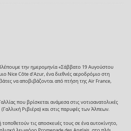
 βλέπουμε την ημερομηνία «Σάββατο 19 Αυγούστου
ο Nice Côte d'Azur, ένα διεθνές αεροδρόμιο στη
άτες να αποβιβάζονται από πτήση της Air France,
Γαλλίας που βρίσκεται ανάμεσα στις νοτιοανατολικές
 (Γαλλική Ριβιέρα) και στις παρυφές των Άλπεων.
 τοποθετούν τις αποσκευές τους σε ένα αυτοκίνητο,
ραλιακή λεωφόρο Promenade des Anglais, στο πλάι