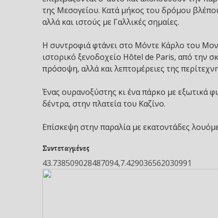
της Μεσογείου. Κατά μήκος του δρόμου βλέπου
αλλά και ιστούς με Γαλλικές σημαίες.
Η συντροφιά φτάνει στο Μόντε Κάρλο του Μονα
ιστορικό ξενοδοχείο Hôtel de Paris, από την 
πρόσοψη, αλλά και λεπτομέρειες της περίτεχνη
Ένας ουρανοξύστης κι ένα πάρκο με εξωτικά φ
δέντρα, στην πλατεία του Καζίνο.
Επίσκεψη στην παραλία με εκατοντάδες λουόμε
Συντεταγμένες
43.738509028487094,7.429036562030991