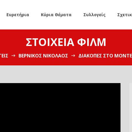
Ευρετήρια
Κύρια Θέματα
Συλλογείς
Σχετι
ΣΤΟΙΧΕΊΑ ΦΙΛΜ
ΕΊΣ
ΒΕΡΝΊΚΟΣ ΝΙΚΌΛΑΟΣ
ΔΙΑΚΟΠΈΣ ΣΤΟ ΜΌΝΤΕ