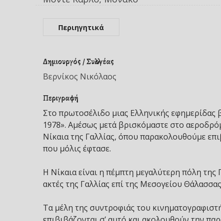
Περιηγητικά
Δημιουργός / Συλλογέας
Βερνίκος Νικόλαος
Περιγραφή
Στο πρωτοσέλιδο μιας Ελληνικής εφημερίδας
1978». Αμέσως μετά βρισκόμαστε στο αεροδρόμι
Νίκαια της Γαλλίας, όπου παρακολουθούμε επιβ
που μόλις έφτασε.
Η Νίκαια είναι η πέμπτη μεγαλύτερη πόλη της 
ακτές της Γαλλίας επί της Μεσογείου Θάλασσας
Τα μέλη της συντροφιάς του κινηματογραφιστή
επιβιβάζονται σ’ αυτό και ακολουθούν την πα