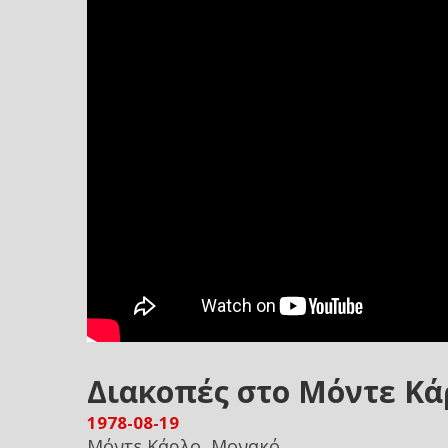
Διακοπές στο Μόντε Κά
1978-08-19
Μόντε Κάρλο, Μονακό