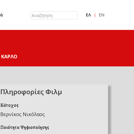
κά
ΕΛ
EN
 ΚΆΡΛΟ
Πληροφορίες Φιλμ
Κάτοχος
Βερνίκος Νικόλαος
Ποιότητα Ψηφιοποίησης