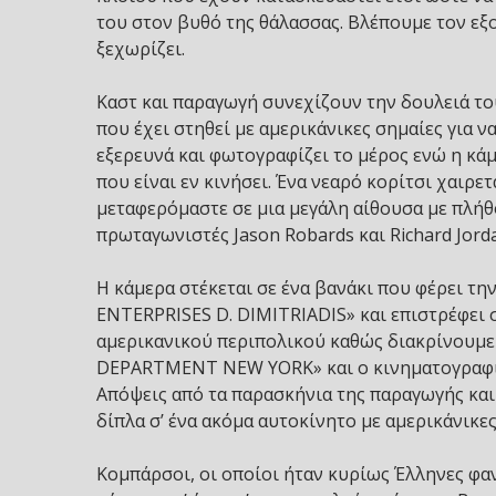
του στον βυθό της θάλασσας. Βλέπουμε τον εξ
ξεχωρίζει.
Καστ και παραγωγή συνεχίζουν την δουλειά του
που έχει στηθεί με αμερικάνικες σημαίες για ν
εξερευνά και φωτογραφίζει το μέρος ενώ η κάμ
που είναι εν κινήσει. Ένα νεαρό κορίτσι χαιρε
μεταφερόμαστε σε μια μεγάλη αίθουσα με πλήθο
πρωταγωνιστές Jason Robards και Richard Jord
Η κάμερα στέκεται σε ένα βανάκι που φέρει 
ENTERPRISES D. DIMITRIADIS» και επιστρέφει 
αμερικανικού περιπολικού καθώς διακρίνουμε
DEPARTMENT NEW YORK» και ο κινηματογραφιστ
Απόψεις από τα παρασκήνια της παραγωγής και
δίπλα σ’ ένα ακόμα αυτοκίνητο με αμερικάνικες
Κομπάρσοι, οι οποίοι ήταν κυρίως Έλληνες φαν