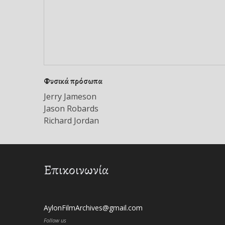
Φυσικά πρόσωπα
Jerry Jameson
Jason Robards
Richard Jordan
Επικοινωνία
AylonFilmArchives@gmail.com
Follow us