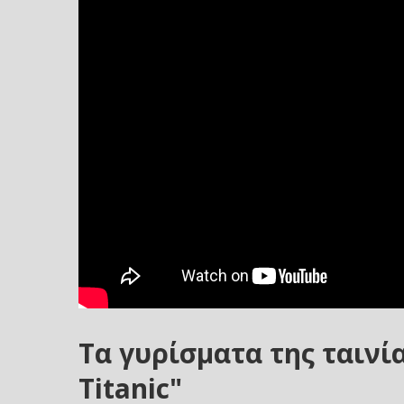
Τα γυρίσματα της ταινία
Titanic"