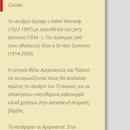
Cussler.
Το σενάριο έγραψε ο Αdam Kennedy
(1922-1997) με σκηνοθεσία του Jerry
Jemeson (1934 - ). Πιο διάσημος από
τους ηθοποιούς ήταν ο Sir Alec Guinness
(1914-2000).
Η ιστορία θέλει Αμερικανούς και Ρώσους
να συναγωνίζονται ποιος θα ανελκύσει
πρώτος το ναυάγιο του Τιτανικού, για να
αποκτήσουν υποτιθέμενα ραδιενεργά
υλικά χρήσιμα στην κατασκευή ατομικής
βόμβας.
Τα κατάφεραν οι Αμερικανοί. Στον