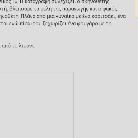
νίκος 1». Η καταγραφή συνεχίζει, ο σκηνοθέτης
στή, βλέπουμε τα μέλη της παραγωγής και ο φακός
νοθέτη. Πλάνα από μια γυναίκα με ένα κοριτσάκι, ένα
εται ενώ πίσω του ξεχωρίζει ένα φουγάρο με τη
 από το λιμάνι.