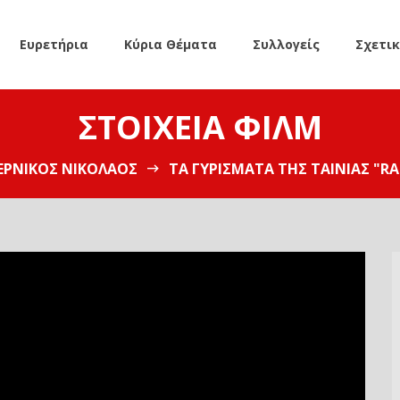
Ευρετήρια
Κύρια Θέματα
Συλλογείς
Σχετι
ΣΤΟΙΧΕΊΑ ΦΙΛΜ
ΕΡΝΊΚΟΣ ΝΙΚΌΛΑΟΣ
ΤΑ ΓΥΡΊΣΜΑΤΑ ΤΗΣ ΤΑΙΝΊΑΣ "RA