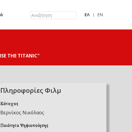
κά
ΕΛ
EN
ISE THE TITANIC"
Πληροφορίες Φιλμ
Κάτοχος
Βερνίκος Νικόλαος
Ποιότητα Ψηφιοποίησης