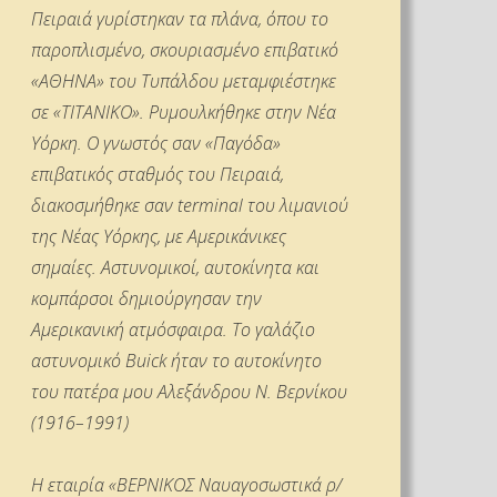
Πειραιά γυρίστηκαν τα πλάνα, όπου το
παροπλισμένο, σκουριασμένο επιβατικό
«ΑΘΗΝΑ» του Τυπάλδου μεταμφιέστηκε
σε «ΤΙΤΑΝΙΚΟ». Ρυμουλκήθηκε στην Νέα
Υόρκη. Ο γνωστός σαν «Παγόδα»
επιβατικός σταθμός του Πειραιά,
διακοσμήθηκε σαν terminal του λιμανιού
της Νέας Υόρκης, με Αμερικάνικες
σημαίες. Αστυνομικοί, αυτοκίνητα και
κομπάρσοι δημιούργησαν την
Αμερικανική ατμόσφαιρα. Το γαλάζιο
αστυνομικό Buick ήταν το αυτοκίνητο
του πατέρα μου Αλεξάνδρου Ν. Βερνίκου
(1916–1991)
Η εταιρία «ΒΕΡΝΙΚΟΣ Ναυαγοσωστικά ρ/