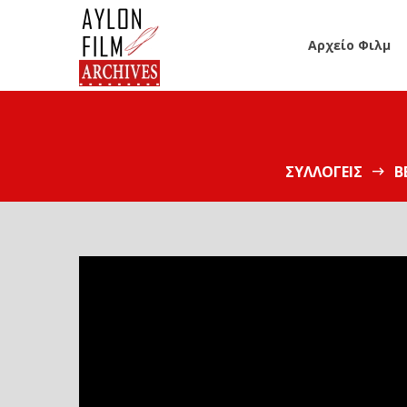
Αρχείο Φιλμ
ΣΥΛΛΟΓΕΊΣ
Β