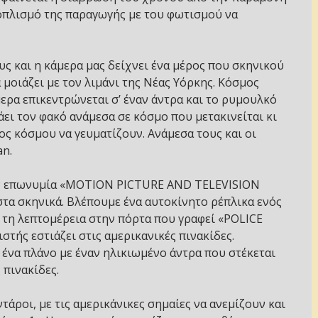
οπλισμό της παραγωγής με του φωτισμού να
ς και η κάμερα μας δείχνει ένα μέρος που σκηνικού
α μοιάζει με τον λιμάνι της Νέας Υόρκης. Κόσμος
ερα επικεντρώνεται σ’ έναν άντρα και το ρυμουλκό
τάει τον φακό ανάμεσα σε κόσμο που μετακινείται κι
ς κόσμου να γευματίζουν. Ανάμεσα τους και οι
an.
την επωνυμία «MOTION PICTURE AND TELEVISION
στα σκηνικά. Βλέπουμε ένα αυτοκίνητο ρέπλικα ενός
 τη λεπτομέρεια στην πόρτα που γραφεί «POLICE
ής εστιάζει στις αμερικανικές πινακίδες.
 ένα πλάνο με έναν ηλικιωμένο άντρα που στέκεται
 πινακίδες.
τάροι, με τις αμερικάνικες σημαίες να ανεμίζουν και