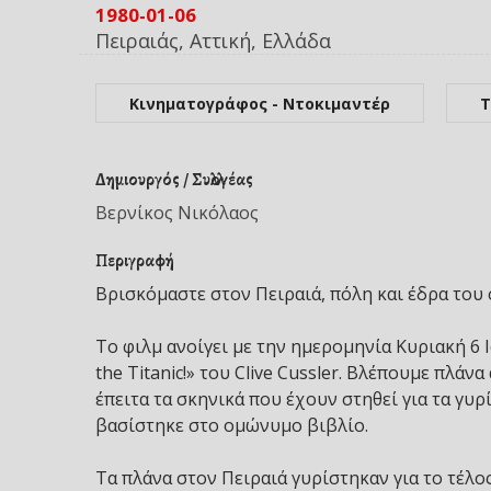
1980-01-06
Πειραιάς, Αττική, Ελλάδα
Κινηματογράφος - Ντοκιμαντέρ
Τ
Δημιουργός / Συλλογέας
Βερνίκος Νικόλαος
Περιγραφή
Βρισκόμαστε στον Πειραιά, πόλη και έδρα του
Το φιλμ ανοίγει με την ημερομηνία Κυριακή 6 
the Titanic!» του Clive Cussler. Βλέπουμε πλάνα
έπειτα τα σκηνικά που έχουν στηθεί για τα γυρίσ
βασίστηκε στο ομώνυμο βιβλίο.
Τα πλάνα στον Πειραιά γυρίστηκαν για το τέλο