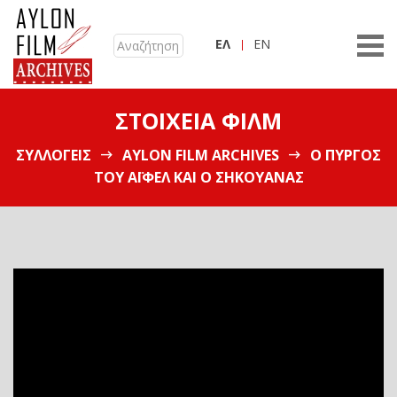
ΕΛ
EN
ΣΤΟΙΧΕΊΑ ΦΙΛΜ
ΣΥΛΛΟΓΕΊΣ
AYLON FILM ARCHIVES
Ο ΠΎΡΓΟΣ
ΤΟΥ ΆΙΦΕΛ ΚΑΙ Ο ΣΗΚΟΥΆΝΑΣ