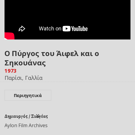
Ο Πύργος του Άιφελ και ο
Σηκουάνας
1973
Παρίσι, Γαλλία
Περιηγητικά
Δημιουργός / Συλλογέας
Aylon Film Archives