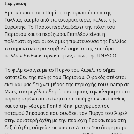
Περιγραφή
Βρισκόμαστε στο Παρίσι, την πρωτεύουσα της
Γαλλίας και μία από τις ιστορικότερες πόλεις της
Ευρώπης. Το Παρίσι περιλαμβάνει την πόλη του
Παρισιού και τα περίχωρα. Επιπλέον είναι η
πολιτιστική και οικονομική πρωτεύουσα της Γαλλίας,
το σημαντικότερο κομβικό σημείο της και έδρα
πολλών διεθνών οργανισμών, όπως της UNESCO.
Το φιλμ ανοίγει με το Πύργο του Άιφελ, το σήμα
κατατεθέν της πόλης του Παρισιού. Ο φακός στέκεται
εκεί και μας δείχνει μέρος της περιοχής του Champ de
Mars, του μεγάλου δημόσιου κήπου, την κίνηση και τα
παρκαρισμένα αυτοκίνητα που υπάρχουν εκεί καθώς
και το την γέφυρα Pont d'Iéna, μια γέφυρα του
ποταμού Σηκουάνα που συνδέει τον Πύργο του Άιφελ
στην αριστερή όχθη με την περιοχή Τροκαντερό στη
δεξιά όχθη, οδηγώντας από το 7ο στο 16ο διαμέρισμα.