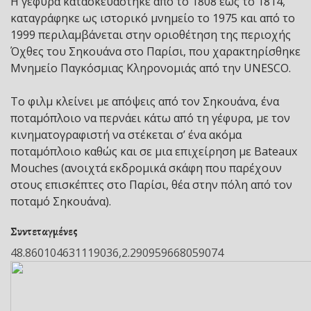
Η γέφυρα κατασκευάστηκε από το 1808 έως το 1814,
καταγράφηκε ως ιστορικό μνημείο το 1975 και από το
1999 περιλαμβάνεται στην οριοθέτηση της περιοχής
Όχθες του Σηκουάνα στο Παρίσι, που χαρακτηρίσθηκε
Μνημείο Παγκόσμιας Κληρονομιάς από την UNESCO.
Το φιλμ κλείνει με απόψεις από τον Σηκουάνα, ένα
ποταμόπλοιο να περνάει κάτω από τη γέφυρα, με τον
κινηματογραφιστή να στέκεται σ’ ένα ακόμα
ποταμόπλοιο καθώς και σε μια επιχείρηση με Bateaux
Mouches (ανοιχτά εκδρομικά σκάφη που παρέχουν
στους επισκέπτες στο Παρίσι, θέα στην πόλη από τον
ποταμό Σηκουάνα).
Συντεταγμένες
48.860104631119036,2.290959668059074