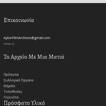
Επικοινωνία
AylonFilmArchives@gmail.com
Follow us
Το Αρχείο Με Μια Ματιά
Πρόσωπα
Συλλογικά Όργανα
Θέματα
Τοποθεσίες
Γεγονότα
Πρόσφατο Υλικό