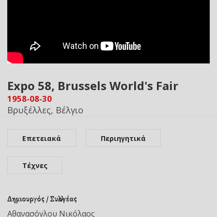
Expo 58, Brussels World's Fair
1958-08-30
Βρυξέλλες, Βέλγιο
Επετειακά
Περιηγητικά
Τέχνες
Δημιουργός / Συλλογέας
Αθανασόγλου Νικόλαος