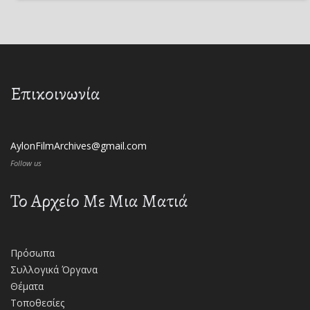
Επικοινωνία
AylonFilmArchives@gmail.com
Follow us
Το Αρχείο Με Μια Ματιά
Πρόσωπα
Συλλογικά Όργανα
Θέματα
Τοποθεσίες