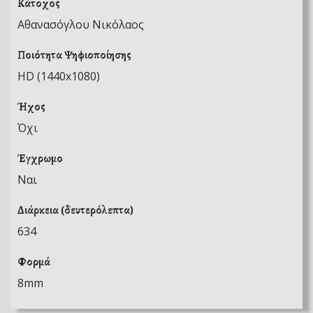
Κάτοχος
Αθανασόγλου Νικόλαος
Ποιότητα Ψηφιοποίησης
HD (1440x1080)
Ήχος
Όχι
Έγχρωμο
Ναι
Διάρκεια (δευτερόλεπτα)
634
Φορμά
8mm