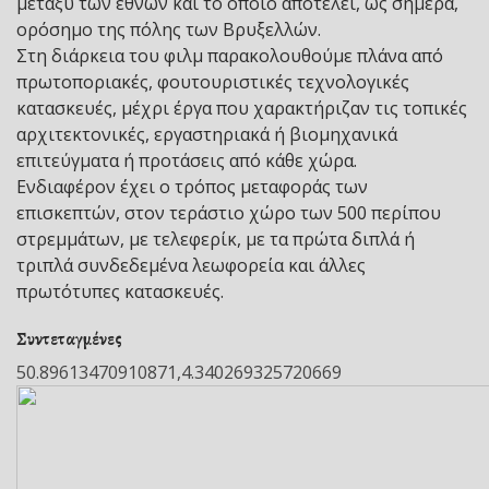
μεταξύ των εθνών και το οποίο αποτελεί, ως σήμερα,
ορόσημο της πόλης των Βρυξελλών.
Στη διάρκεια του φιλμ παρακολουθούμε πλάνα από
πρωτοποριακές, φουτουριστικές τεχνολογικές
κατασκευές, μέχρι έργα που χαρακτήριζαν τις τοπικές
αρχιτεκτονικές, εργαστηριακά ή βιομηχανικά
επιτεύγματα ή προτάσεις από κάθε χώρα.
Ενδιαφέρον έχει ο τρόπος μεταφοράς των
επισκεπτών, στον τεράστιο χώρο των 500 περίπου
στρεμμάτων, με τελεφερίκ, με τα πρώτα διπλά ή
τριπλά συνδεδεμένα λεωφορεία και άλλες
πρωτότυπες κατασκευές.
Συντεταγμένες
50.89613470910871,4.340269325720669