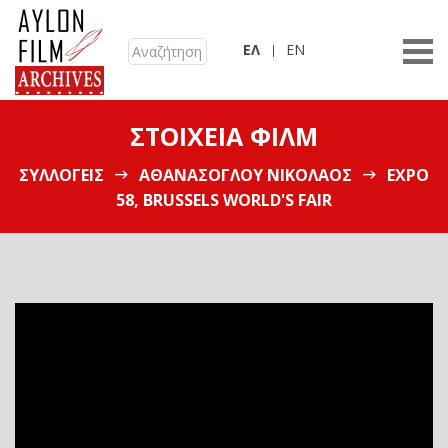
ΕΛ
EN
ΣΤΟΙΧΕΊΑ ΦΙΛΜ
ΣΥΛΛΟΓΕΊΣ
ΑΘΑΝΑΣΌΓΛΟΥ ΝΙΚΌΛΑΟΣ
EXPO
58, BRUSSELS WORLD'S FAIR