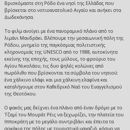
Βρισκόμαστε στη Ρόδο ένα νησί της Ελλάδας που
βρίσκεται στο νοτιοανατολικό Αιγαίο και ανήκει στα
Δωδεκάνησα.
Το φιλμ ανοίγει με ένα πανοραμικό πλάνο από το
λιμάνι Μανδράκι. Βλέπουμε την μεσαιωνική πόλη της
Ρόδου, μνημείο της παγκόσμιας πολιτιστικής
κληρονομιάς της UNESCO από το 1988, αυτοκίνητα
εκείνης της εποχής, τους μύλους, το φρούριο του
Αγίου Νικολάου, τις δυο ψηλές κολώνες από
πωρόλιθο που βρίσκονται τα σύμβολα του νησιού:
ένα χάλκινο ελάφι και μια χάλκινη ελαφίνα και
καταλήγουμε στον Καθεδρικό Ναό του Ευαγγελισμού
της Θεοτόκου.
Ο φακός μας δείχνει ένα πλάνο από έναν δρόμο με το
Τζαμί του Μουράτ Ρέις να ξεχωρίζει, την πλατεία του
Ιπποκράτη με το μεγάλο συντριβάνι και έπειτα τα
σοκάκια της πόλης με τουριστικά μαγαζιά, κόσμο να