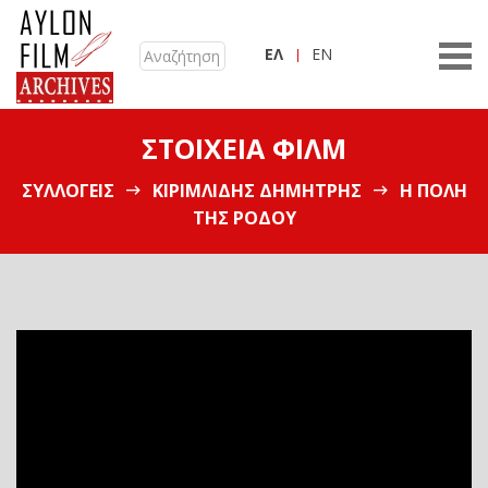
ΕΛ
EN
ΣΤΟΙΧΕΊΑ ΦΙΛΜ
ΣΥΛΛΟΓΕΊΣ
ΚΙΡΙΜΛΊΔΗΣ ΔΗΜΉΤΡΗΣ
Η ΠΌΛΗ
ΤΗΣ ΡΌΔΟΥ