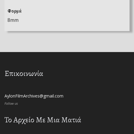
Φορμά
8mm
Επικοινωνία
AylonFilmArchives@gmail.com
Follow us
Το Αρχείο Με Μια Ματιά