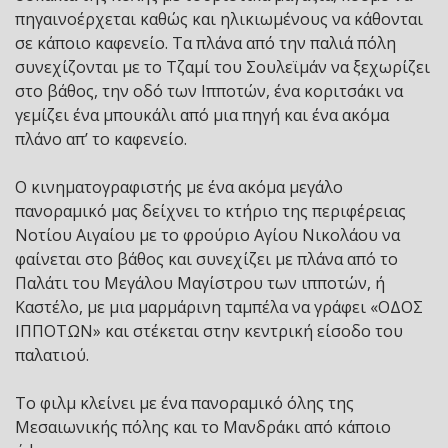
πηγαινοέρχεται καθώς και ηλικιωμένους να κάθονται
σε κάποιο καφενείο. Τα πλάνα από την παλιά πόλη
συνεχίζονται με το Τζαμί του Σουλεϊμάν να ξεχωρίζει
στο βάθος, την οδό των Ιπποτών, ένα κοριτσάκι να
γεμίζει ένα μπουκάλι από μια πηγή και ένα ακόμα
πλάνο απ’ το καφενείο.
Ο κινηματογραφιστής με ένα ακόμα μεγάλο
πανοραμικό μας δείχνει το κτήριο της περιφέρειας
Νοτίου Αιγαίου με το φρούριο Αγίου Νικολάου να
φαίνεται στο βάθος και συνεχίζει με πλάνα από το
Παλάτι του Μεγάλου Μαγίστρου των ιπποτών, ή
Καστέλο, με μια μαρμάρινη ταμπέλα να γράφει «ΟΔΟΣ
ΙΠΠΟΤΩΝ» και στέκεται στην κεντρική είσοδο του
παλατιού.
Το φιλμ κλείνει με ένα πανοραμικό όλης της
Μεσαιωνικής πόλης και το Μανδράκι από κάποιο