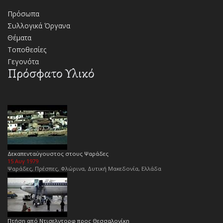
Πρόσωπα
Συλλογικά Όργανα
Θέματα
Τοποθεσίες
Γεγονότα
Πρόσφατο Υλικό
Δεκαπενταύγουστος στους Ψαράδες
15 Αυγ 1979
Ψαράδες, Πρέσπες, Φλώρινα, Δυτική Μακεδονία, Ελλάδα
Πτήση από Ντισελντορφ προς Θεσσαλονίκη