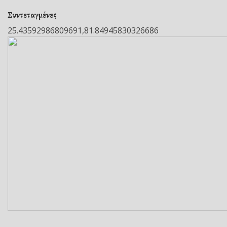
Συντεταγμένες
25.43592986809691,81.84945830326686