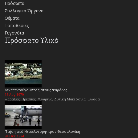
Πρόσωπα
Συλλογικά Όργανα
Θέματα
Τοποθεσίες
Γεγονότα
Πρόσφατο Υλικό
Δεκαπενταύγουστος στους Ψαράδες
15 Αυγ 1979
Ψαράδες, Πρέσπες, Φλώρινα, Δυτική Μακεδονία, Ελλάδα
Πτήση από Ντισελντορφ προς Θεσσαλονίκη
24 Οκτ 1974