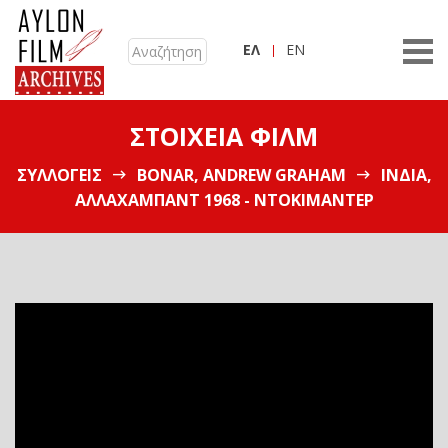
ΕΛ
EN
ΣΤΟΙΧΕΊΑ ΦΙΛΜ
ΣΥΛΛΟΓΕΊΣ
BONAR, ANDREW GRAHAM
ΙΝΔΊΑ,
ΑΛΛΑΧΑΜΠΆΝΤ 1968 - ΝΤΟΚΙΜΑΝΤΈΡ