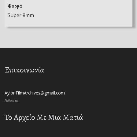
Φορμά
Super 8mm
Επικοινωνία
AylonFilmArchives@gmail.com
Follow us
Το Αρχείο Με Μια Ματιά