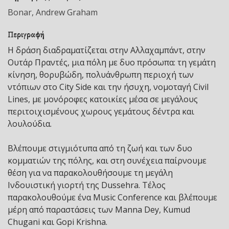
Bonar, Andrew Graham
Περιγραφή
Η δράση διαδραματίζεται στην Αλλαχαμπάντ, στην
Ουτάρ Πραντές, μια πόλη με δυο πρόσωπα: τη γεμάτη
κίνηση, θορυβώδη, πολυάνθρωπη περιοχή των
ντόπιων στο City Side και την ήσυχη, νομοταγή Civil
Lines, με μονόροφες κατοικίες μέσα σε μεγάλους
περιτοιχισμένους χωρους γεμάτους δέντρα και
λουλούδια.
Βλέπουμε στιγμιότυπα από τη ζωή και των δυο
κομματιών της πόλης, και στη συνέχεια παίρνουμε
θέση για να παρακολουθήσουμε τη μεγάλη
Ινδουιστική γιορτή της Dussehra. Τέλος
παρακολουθούμε ένα Music Conference και βλέπουμε
μέρη από παραστάσεις των Manna Dey, Kumud
Chugani και Gopi Krishna.