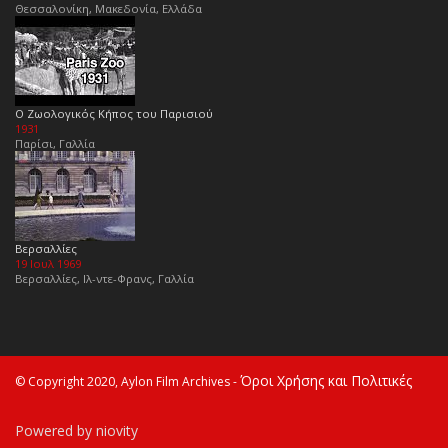
Θεσσαλονίκη, Μακεδονία, Ελλάδα
Ο Ζωολογικός Κήπος του Παρισιού
1931
Παρίσι, Γαλλία
Βερσαλλίες
19 Ιουλ 1969
Βερσαλλίες, Ιλ-ντε-Φρανς, Γαλλία
Όροι Χρήσης και Πολιτικές
© Copyright 2020, Aylon Film Archives -
Powered by niovity