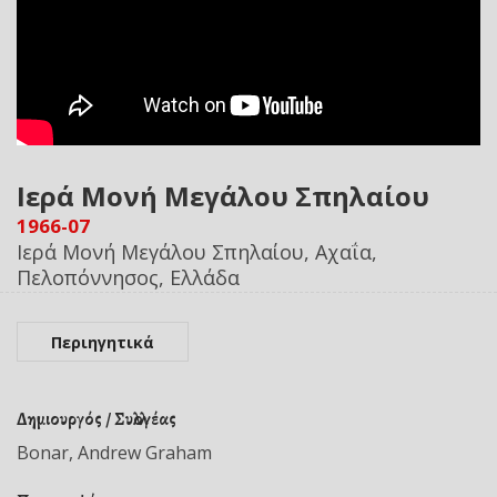
Ιερά Μονή Μεγάλου Σπηλαίου
1966-07
Ιερά Μονή Μεγάλου Σπηλαίου, Αχαΐα,
Πελοπόννησος, Ελλάδα
Περιηγητικά
Δημιουργός / Συλλογέας
Bonar, Andrew Graham