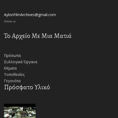
AylonFilmArchives@gmail.com
Follow us
Το Αρχείο Με Μια Ματιά
Πρόσωπα
Συλλογικά Όργανα
Θέματα
Τοποθεσίες
Γεγονότα
Πρόσφατο Υλικό