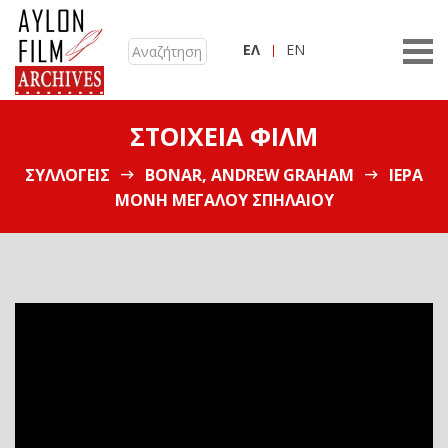
ΕΛ
EN
ΣΤΟΙΧΕΊΑ ΦΙΛΜ
ΣΥΛΛΟΓΕΊΣ
BONAR, ANDREW GRAHAM
ΙΕΡΆ
ΜΟΝΉ ΜΕΓΆΛΟΥ ΣΠΗΛΑΊΟΥ