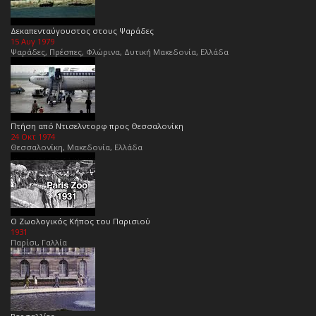
Δεκαπενταύγουστος στους Ψαράδες
15 Αυγ 1979
Ψαράδες, Πρέσπες, Φλώρινα, Δυτική Μακεδονία, Ελλάδα
Πτήση από Ντισελντορφ προς Θεσσαλονίκη
24 Οκτ 1974
Θεσσαλονίκη, Μακεδονία, Ελλάδα
Ο Ζωολογικός Κήπος του Παρισιού
1931
Παρίσι, Γαλλία