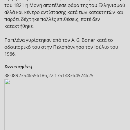
του 1821 η Μονή αποτέλεσε φάρο της του Ελληνισμού
αλλά και κέντρο αντίστασης κατά των κατακτητών και
παρότι δέχτηκε πολλές επιθέσεις, ποτέ δεν
κατακτήθηκε.
Τα πλάνα γυρίστηκαν από τον A. G. Bonar κατά το
οδοιπορικό του στην Πελοπόννησο τον Ιούλιο του
1966.
Συντεταγμένες
38.08923546556186,22.175148364574625