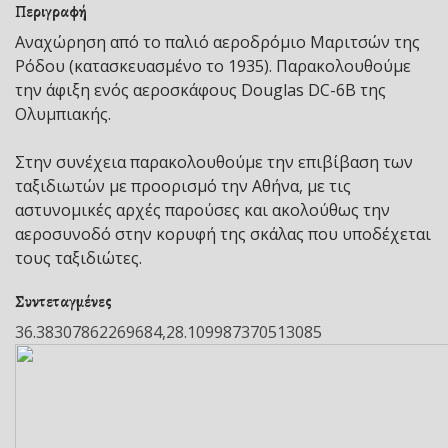
Περιγραφή
Αναχώρηση από το παλιό αεροδρόμιο Μαριτσών της
Ρόδου (κατασκευασμένο το 1935). Παρακολουθούμε
την άφιξη ενός αεροσκάφους Douglas DC-6B της
Ολυμπιακής.
Στην συνέχεια παρακολουθούμε την επιβίβαση των
ταξιδιωτών με προορισμό την Αθήνα, με τις
αστυνομικές αρχές παρούσες και ακολούθως την
αεροσυνοδό στην κορυφή της σκάλας που υποδέχεται
τους ταξιδιώτες.
Συντεταγμένες
36.38307862269684,28.109987370513085