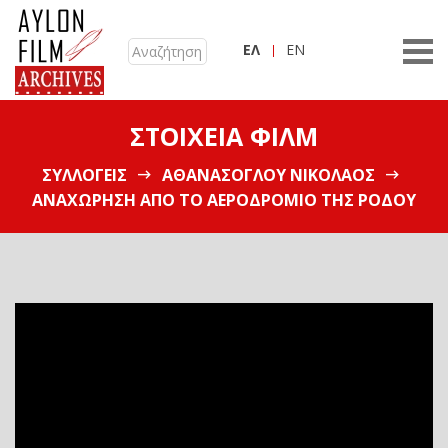
ΕΛ
EN
ΣΤΟΙΧΕΊΑ ΦΙΛΜ
ΣΥΛΛΟΓΕΊΣ
ΑΘΑΝΑΣΌΓΛΟΥ ΝΙΚΌΛΑΟΣ
ΑΝΑΧΏΡΗΣΗ ΑΠΌ ΤΟ ΑΕΡΟΔΡΌΜΙΟ ΤΗΣ ΡΌΔΟΥ