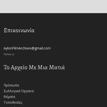
Επικοινωνία
AylonFilmArchives@gmail.com
Follow us
Το Αρχείο Με Μια Ματιά
Πρόσωπα
Συλλογικά Όργανα
Θέματα
Τοποθεσίες