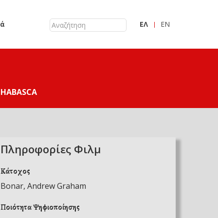
κά
ΕΛ
EN
THABASCA
Πληροφορίες Φιλμ
Κάτοχος
Bonar, Andrew Graham
Ποιότητα Ψηφιοποίησης