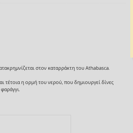
τακρημνίζεται στον καταρράκτη του Athabasca.
ι τέτοια η ορμή του νερού, που δημιουργεί δίνες
 φαράγγι.