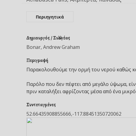
Περιηγητικά
Δημιουργός / Συλλογέας
Bonar, Andrew Graham
Περιγραφή
Παρακολουθούμε την ορμή του νερού καθώς κα
Παρόλο που δεν πέφτει από μεγάλο ύψωμα, είνα
πριν καταλήξει αφρίζοντας μέσα από ένα μικρό
Συντεταγμένες
52.66435908855666,-117.88451350720062