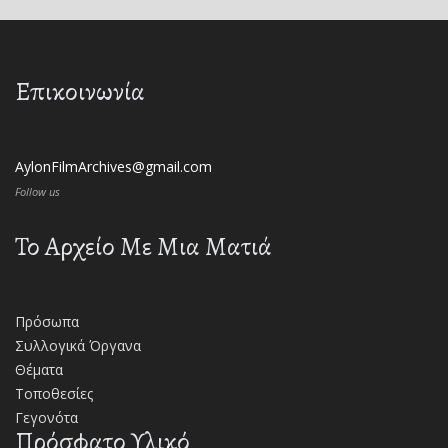
Επικοινωνία
AylonFilmArchives@gmail.com
Follow us
Το Αρχείο Με Μια Ματιά
Πρόσωπα
Συλλογικά Όργανα
Θέματα
Τοποθεσίες
Γεγονότα
Πρόσφατο Υλικό