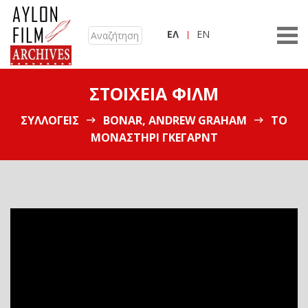
ΕΛ
EN
ΣΤΟΙΧΕΊΑ ΦΙΛΜ
ΣΥΛΛΟΓΕΊΣ
BONAR, ANDREW GRAHAM
ΤΟ
ΜΟΝΑΣΤΉΡΙ ΓΚΕΓΆΡΝΤ