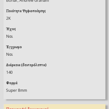
Bonar, Andrew Graham
Ποιότητα Ψηφιοποίησης
2K
Ήχος
Ναι
Έγχρωμο
Ναι
Διάρκεια (δευτερόλεπτα)
140
Φορμά
Super 8mm