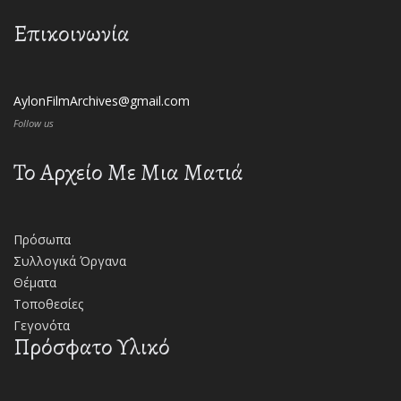
Επικοινωνία
AylonFilmArchives@gmail.com
Follow us
Το Αρχείο Με Μια Ματιά
Πρόσωπα
Συλλογικά Όργανα
Θέματα
Τοποθεσίες
Γεγονότα
Πρόσφατο Υλικό