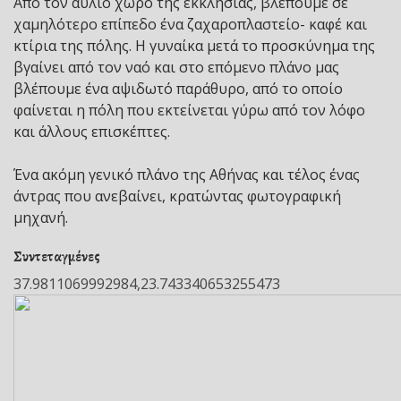
Από τον αύλιο χώρο της εκκλησίας, βλέπουμε σε
χαμηλότερο επίπεδο ένα ζαχαροπλαστείο- καφέ και
κτίρια της πόλης. Η γυναίκα μετά το προσκύνημα της
βγαίνει από τον ναό και στο επόμενο πλάνο μας
βλέπουμε ένα αψιδωτό παράθυρο, από το οποίο
φαίνεται η πόλη που εκτείνεται γύρω από τον λόφο
και άλλους επισκέπτες.
Ένα ακόμη γενικό πλάνο της Αθήνας και τέλος ένας
άντρας που ανεβαίνει, κρατώντας φωτογραφική
μηχανή.
Συντεταγμένες
37.9811069992984,23.743340653255473