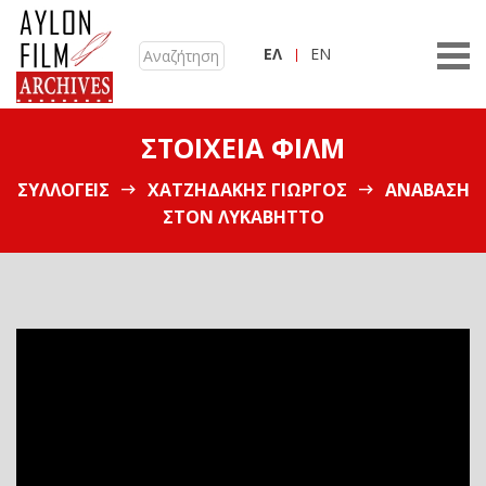
ΕΛ
EN
ΣΤΟΙΧΕΊΑ ΦΙΛΜ
ΣΥΛΛΟΓΕΊΣ
ΧΑΤΖΗΔΆΚΗΣ ΓΙΏΡΓΟΣ
ΑΝΆΒΑΣΗ
ΣΤΟΝ ΛΥΚΑΒΗΤΤΌ