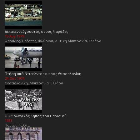
Δεκαπενταύγουστος στους Ψαράδες
15 Αυγ 1979
Ψαράδες, Πρέσπες, Φλώρινα, Δυτική Μακεδονία, Ελλάδα
Πτήση από Ντισελντορφ προς Θεσσαλονίκη
24 Οκτ 1974
Θεσσαλονίκη, Μακεδονία, Ελλάδα
Ο Ζωολογικός Κήπος του Παρισιού
1931
Παρίσι, Γαλλία