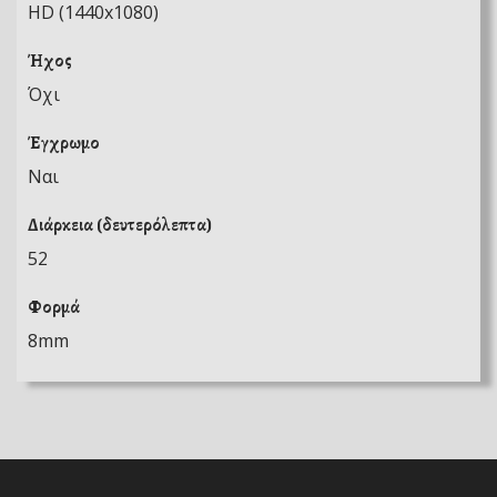
HD (1440x1080)
Ήχος
Όχι
Έγχρωμο
Ναι
Διάρκεια (δευτερόλεπτα)
52
Φορμά
8mm