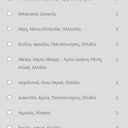
Ατλαντικός Ωκεανός
2
Χάγη, Νότια Ολλανδία, Ολλανδία
2
Βυτίνα, Αρκαδία, Πελοπόννησος, Ελλάδα
2
Νίκαια, Δήμος Νίκαιας – Αγίου Ιωάννη Ρέντη,
2
Αττική, Ελλάδα
Κεφαλονιά, Ιόνια Νησιά, Ελλάδα
2
Διακοπτό, Αχαΐα, Πελοπόννησος, Ελλάδα
2
Λεμεσός, Κύπρος
2
Βούλα, Αττική, Ελλάδα
2