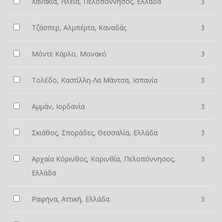
Χανάκια, Ηλεία, Πελοπόννησος, Ελλάδα
3
Τζάσπερ, Αλμπέρτα, Καναδάς
3
Μόντε Κάρλο, Μονακό
3
Τολέδο, Καστίλλη-Λα Μάντσα, Ισπανία
3
Αμμάν, Ιορδανία
3
Σκιάθος, Σποράδες, Θεσσαλία, Ελλάδα
3
Αρχαία Κόρινθος, Κορινθία, Πελοπόννησος,
3
Ελλάδα
Ραφήνα, Αττική, Ελλάδα
3