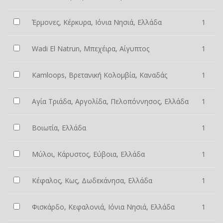
Έρμονες, Κέρκυρα, Ιόνια Νησιά, Ελλάδα
1
Wadi El Natrun, Μπεχέιρα, Αίγυπτος
1
Kamloops, Βρετανική Κολομβία, Καναδάς
1
Αγία Τριάδα, Αργολίδα, Πελοπόννησος, Ελλάδα
1
Βοιωτία, Ελλάδα
1
Μύλοι, Κάρυστος, Εύβοια, Ελλάδα
1
Κέφαλος, Κως, Δωδεκάνησα, Ελλάδα
1
Φισκάρδο, Κεφαλονιά, Ιόνια Νησιά, Ελλάδα
1