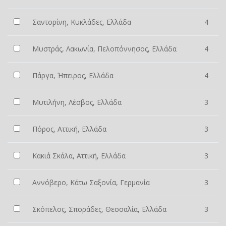
Σαντορίνη, Κυκλάδες, Ελλάδα
4
Μυστράς, Λακωνία, Πελοπόννησος, Ελλάδα
4
Πάργα, Ήπειρος, Ελλάδα
4
Μυτιλήνη, Λέσβος, Ελλάδα
3
Πόρος, Αττική, Ελλάδα
3
Κακιά Σκάλα, Αττική, Ελλάδα
3
Αννόβερο, Κάτω Σαξονία, Γερμανία
3
Σκόπελος, Σποράδες, Θεσσαλία, Ελλάδα
3