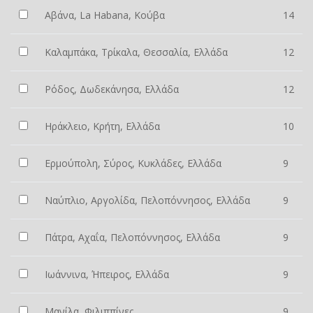
Αβάνα, La Habana, Κούβα
14
Καλαμπάκα, Τρίκαλα, Θεσσαλία, Ελλάδα
12
Ρόδος, Δωδεκάνησα, Ελλάδα
12
Ηράκλειο, Κρήτη, Ελλάδα
10
Ερμούπολη, Σύρος, Κυκλάδες, Ελλάδα
9
Ναύπλιο, Αργολίδα, Πελοπόννησος, Ελλάδα
9
Πάτρα, Αχαΐα, Πελοπόννησος, Ελλάδα
9
Ιωάννινα, Ήπειρος, Ελλάδα
9
Μανίλα, Φιλιππίνες
9