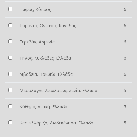
Πάφος, Κύπρος
6
Τορόντο, Οντάριο, Καναδάς
6
Γερεβάν, Αρμενία
6
Τήνος, Κυκλάδες, Ελλάδα
6
Λιβαδειά, Βοιωτία, Ελλάδα
6
Μεσολόγγι, Αιτωλοακαρνανία, Ελλάδα
5
Κύθηρα, Αττική, Ελλάδα
5
Καστελλόριζο, Δωδεκάνησα, Ελλάδα
5