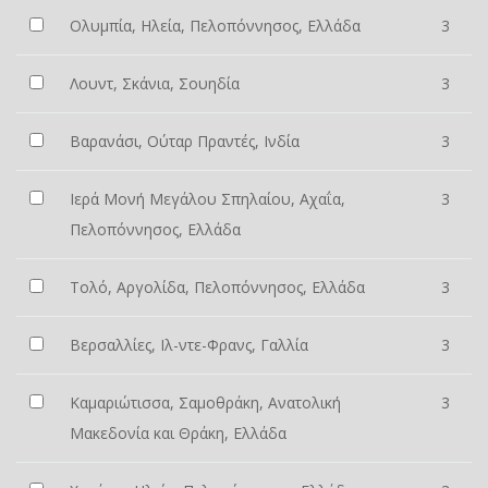
Ολυμπία, Ηλεία, Πελοπόννησος, Ελλάδα
3
Λουντ, Σκάνια, Σουηδία
3
Βαρανάσι, Ούταρ Πραντές, Ινδία
3
Ιερά Μονή Μεγάλου Σπηλαίου, Αχαΐα,
3
Πελοπόννησος, Ελλάδα
Τολό, Αργολίδα, Πελοπόννησος, Ελλάδα
3
Βερσαλλίες, Ιλ-ντε-Φρανς, Γαλλία
3
Καμαριώτισσα, Σαμοθράκη, Ανατολική
3
Μακεδονία και Θράκη, Ελλάδα