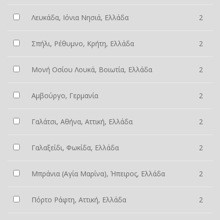
Λευκάδα, Ιόνια Νησιά, Ελλάδα
2
Σπήλι, Ρέθυμνο, Κρήτη, Ελλάδα
2
Μονή Οσίου Λουκά, Βοιωτία, Ελλάδα
2
Αμβούργο, Γερμανία
2
Γαλάτσι, Αθήνα, Αττική, Ελλάδα
2
Γαλαξείδι, Φωκίδα, Ελλάδα
2
Μπράνια (Αγία Μαρίνα), Ήπειρος, Ελλάδα
2
Πόρτο Ράφτη, Αττική, Ελλάδα
2