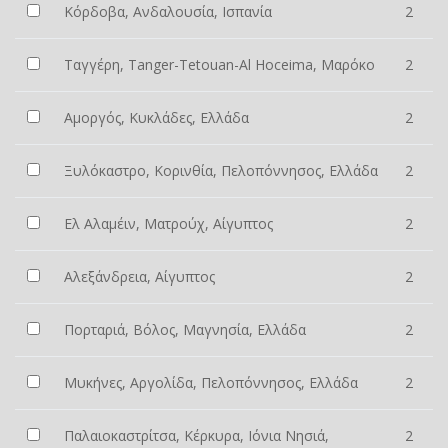
Κόρδοβα, Ανδαλουσία, Ισπανία
2
Ταγγέρη, Tanger-Tetouan-Al Hoceima, Μαρόκο
2
Αμοργός, Κυκλάδες, Ελλάδα
2
Ξυλόκαστρο, Κορινθία, Πελοπόννησος, Ελλάδα
2
Ελ Αλαμέιν, Ματρούχ, Αίγυπτος
2
Αλεξάνδρεια, Αίγυπτος
2
Πορταριά, Βόλος, Μαγνησία, Ελλάδα
2
Μυκήνες, Αργολίδα, Πελοπόννησος, Ελλάδα
2
Παλαιοκαστρίτσα, Κέρκυρα, Ιόνια Νησιά,
2