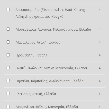
Λουμπουμπάσι (Élisabethville), Haut-Katanga,
4
Λαϊκή Δημοκρατία του Κονγκό
Μονεμβασιά, Λακωνία, Πελοπόννησος, Ελλάδα
4
Μαραθώνας, Αττική, Ελλάδα
4
Ιερουσαλήμ, Ισραήλ
4
Πλατύ, Φλώρινα, Δυτική Μακεδονία, Ελλάδα
4
Πηγάδια, Κάρπαθος, Δωδεκάνησα, Ελλάδα
4
Ελευσίνα, Αττική, Ελλάδα
4
Μακρινίτσα, Βόλος, Μαγνησία, Ελλάδα
4