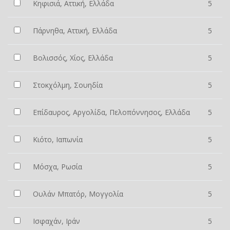
Κηφισιά, Αττική, Ελλάδα
5
Πάρνηθα, Αττική, Ελλάδα
5
Βολισσός, Χίος, Ελλάδα
5
Στοκχόλμη, Σουηδία
5
Επίδαυρος, Αργολίδα, Πελοπόννησος, Ελλάδα
5
Κιότο, Ιαπωνία
5
Μόσχα, Ρωσία
5
Ουλάν Μπατόρ, Μογγολία
5
Ισφαχάν, Ιράν
5