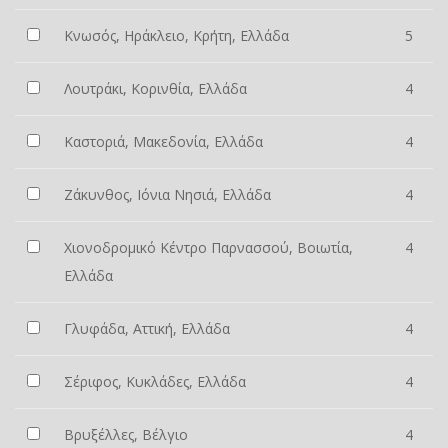
Κνωσός, Ηράκλειο, Κρήτη, Ελλάδα
5
Λουτράκι, Κορινθία, Ελλάδα
4
Καστοριά, Μακεδονία, Ελλάδα
4
Ζάκυνθος, Ιόνια Νησιά, Ελλάδα
4
Χιονοδρομικό Κέντρο Παρνασσού, Βοιωτία,
4
Ελλάδα
Γλυφάδα, Αττική, Ελλάδα
4
Σέριφος, Κυκλάδες, Ελλάδα
4
Βρυξέλλες, Βέλγιο
4