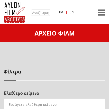
ΕΛ
EN
ΑΡΧΕΊΟ ΦΙΛΜ
Φίλτρα
Ελεύθερο κείμενο