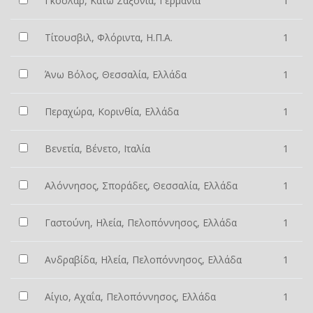
Γκόσλαρ, Κάτω Σαξονία, Γερμανία
1
Τίτουσβιλ, Φλόριντα, Η.Π.Α.
1
Άνω Βόλος, Θεσσαλία, Ελλάδα
1
Περαχώρα, Κορινθία, Ελλάδα
1
Βενετία, Βένετο, Ιταλία
1
Αλόννησος, Σποράδες, Θεσσαλία, Ελλάδα
1
Γαστούνη, Ηλεία, Πελοπόννησος, Ελλάδα
1
Ανδραβίδα, Ηλεία, Πελοπόννησος, Ελλάδα
1
Αίγιο, Αχαΐα, Πελοπόννησος, Ελλάδα
1