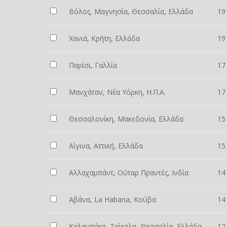
Βόλος, Μαγνησία, Θεσσαλία, Ελλάδα
19
Χανιά, Κρήτη, Ελλάδα
19
Παρίσι, Γαλλία
17
Μανχάταν, Νέα Υόρκη, Η.Π.Α.
17
Θεσσαλονίκη, Μακεδονία, Ελλάδα
15
Αίγινα, Αττική, Ελλάδα
15
Αλλαχαμπάντ, Ούταρ Πραντές, Ινδία
14
Αβάνα, La Habana, Κούβα
14
Καλαμπάκα, Τρίκαλα, Θεσσαλία, Ελλάδα
12