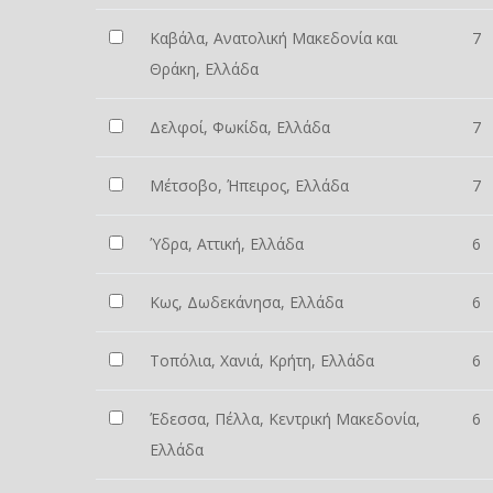
Καβάλα, Ανατολική Μακεδονία και
7
Θράκη, Ελλάδα
Δελφοί, Φωκίδα, Ελλάδα
7
Μέτσοβο, Ήπειρος, Ελλάδα
7
Ύδρα, Αττική, Ελλάδα
6
Κως, Δωδεκάνησα, Ελλάδα
6
Τοπόλια, Χανιά, Κρήτη, Ελλάδα
6
Έδεσσα, Πέλλα, Κεντρική Μακεδονία,
6
Ελλάδα