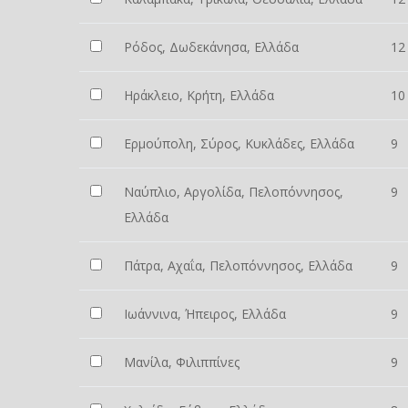
Ρόδος, Δωδεκάνησα, Ελλάδα
12
Ηράκλειο, Κρήτη, Ελλάδα
10
Ερμούπολη, Σύρος, Κυκλάδες, Ελλάδα
9
Ναύπλιο, Αργολίδα, Πελοπόννησος,
9
Ελλάδα
Πάτρα, Αχαΐα, Πελοπόννησος, Ελλάδα
9
Ιωάννινα, Ήπειρος, Ελλάδα
9
Μανίλα, Φιλιππίνες
9