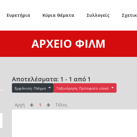
Ευρετήρια
Κύρια Θέματα
Συλλογείς
Σχετι
ΑΡΧΕΊΟ ΦΙΛΜ
Αποτελέσματα: 1 - 1 από 1
Εμφάνιση: Πλέγμα
Ταξινόμηση: Πρόσφατο υλικό
Αρχή
1
Τέλος