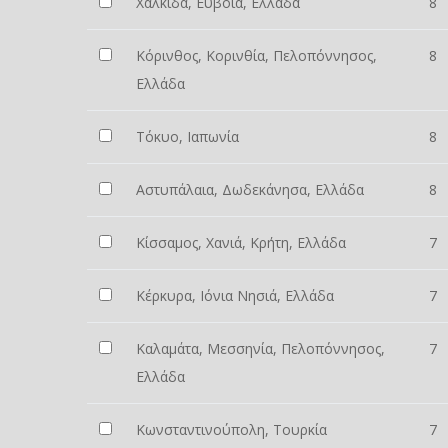
Χαλκίδα, Εύβοια, Ελλάδα
8
Κόρινθος, Κορινθία, Πελοπόννησος,
8
Ελλάδα
Τόκυο, Ιαπωνία
8
Αστυπάλαια, Δωδεκάνησα, Ελλάδα
8
Κίσσαμος, Χανιά, Κρήτη, Ελλάδα
7
Κέρκυρα, Ιόνια Νησιά, Ελλάδα
7
Καλαμάτα, Μεσσηνία, Πελοπόννησος,
7
Ελλάδα
Κωνσταντινούπολη, Τουρκία
7