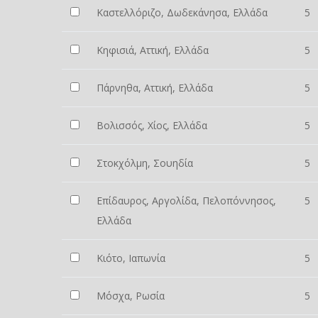
Καστελλόριζο, Δωδεκάνησα, Ελλάδα
5
Κηφισιά, Αττική, Ελλάδα
5
Πάρνηθα, Αττική, Ελλάδα
5
Βολισσός, Χίος, Ελλάδα
5
Στοκχόλμη, Σουηδία
5
Επίδαυρος, Αργολίδα, Πελοπόννησος,
5
Ελλάδα
Κιότο, Ιαπωνία
5
Μόσχα, Ρωσία
5