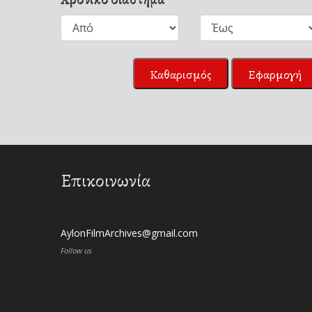
Καθαρισμός
Εφαρμογή
Επικοινωνία
AylonFilmArchives@gmail.com
Follow us