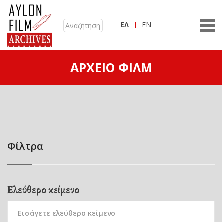
ΕΛ
EN
ΑΡΧΕΊΟ ΦΙΛΜ
Φίλτρα
Ελεύθερο κείμενο