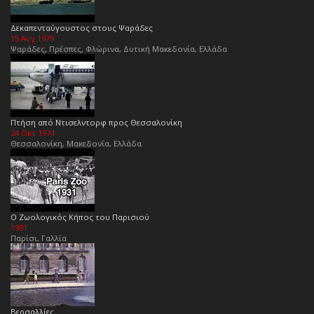
Δεκαπενταύγουστος στους Ψαράδες
15 Αυγ 1979
Ψαράδες, Πρέσπες, Φλώρινα, Δυτική Μακεδονία, Ελλάδα
Πτήση από Ντισελντορφ προς Θεσσαλονίκη
24 Οκτ 1974
Θεσσαλονίκη, Μακεδονία, Ελλάδα
Ο Ζωολογικός Κήπος του Παρισιού
1931
Παρίσι, Γαλλία
Βερσαλλίες