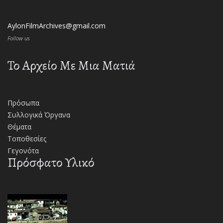
AylonFilmArchives@gmail.com
Follow us
Το Αρχείο Με Μια Ματιά
Πρόσωπα
Συλλογικά Όργανα
Θέματα
Τοποθεσίες
Γεγονότα
Πρόσφατο Υλικό