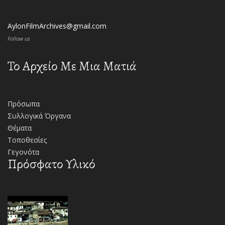
AylonFilmArchives@gmail.com
Follow us
Το Αρχείο Με Μια Ματιά
Πρόσωπα
Συλλογικά Όργανα
Θέματα
Τοποθεσίες
Γεγονότα
Πρόσφατο Υλικό