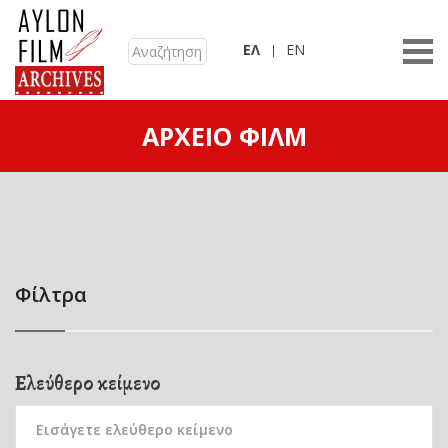
ΕΛ
EN
ΑΡΧΕΊΟ ΦΙΛΜ
Φίλτρα
Ελεύθερο κείμενο