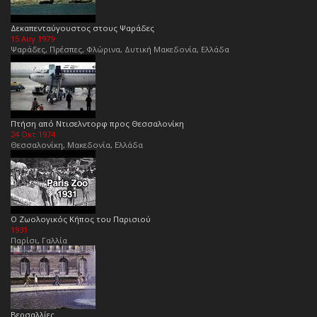
Δεκαπενταύγουστος στους Ψαράδες
15 Αυγ 1979
Ψαράδες, Πρέσπες, Φλώρινα, Δυτική Μακεδονία, Ελλάδα
Πτήση από Ντισελντορφ προς Θεσσαλονίκη
24 Οκτ 1974
Θεσσαλονίκη, Μακεδονία, Ελλάδα
Ο Ζωολογικός Κήπος του Παρισιού
1931
Παρίσι, Γαλλία
Βερσαλλίες