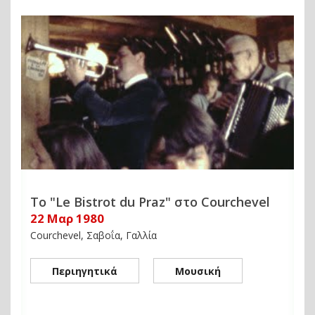
Το "Le Bistrot du Praz" στο Courchevel
22 Μαρ 1980
Courchevel, Σαβοΐα, Γαλλία
Περιηγητικά
Μουσική