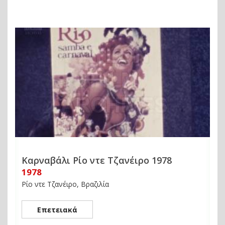
Καρναβάλι Ρίο ντε Τζανέιρο 1978
1978
Ρίο ντε Τζανέιρο, Βραζιλία
Επετειακά