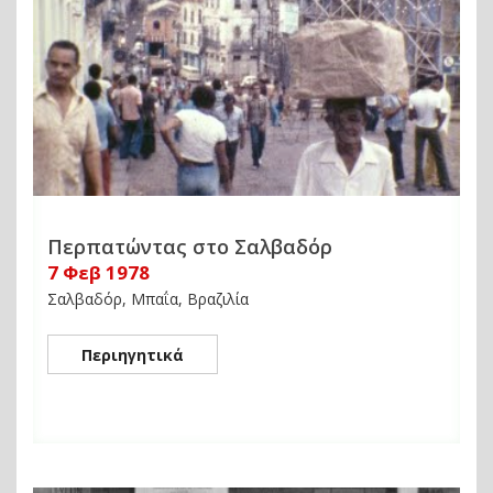
Περπατώντας στο Σαλβαδόρ
7 Φεβ 1978
Σαλβαδόρ, Μπαΐα, Βραζιλία
Περιηγητικά