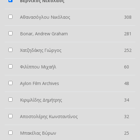
Βερνίκος Νικόλαος
Αθανασόγλου Νικόλαος
308
Bonar, Andrew Graham
281
Χατζηδάκης Γιώργος
252
Φιλίππου Μιχαήλ
60
Aylon Film Archives
48
Κιριμλίδης Δημήτρης
34
Αποστολέρης Κωνσταντίνος
32
Μπακέλας Βύρων
25