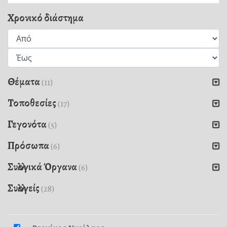
Χρονικό διάστημα
Θέματα
(11)
Τοποθεσίες
(17)
Γεγονότα
(5)
Πρόσωπα
(6)
Συλλογικά Όργανα
(6)
Συλλογείς
(28)