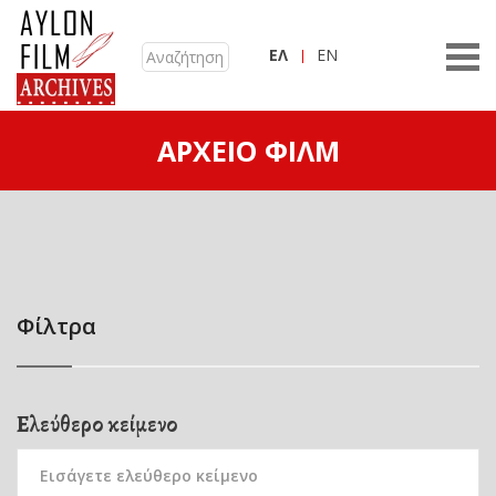
ΕΛ
EN
ΑΡΧΕΊΟ ΦΙΛΜ
Φίλτρα
Ελεύθερο κείμενο