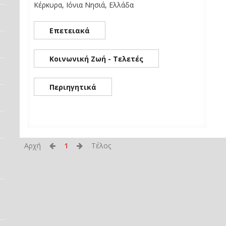
Κέρκυρα, Ιόνια Νησιά, Ελλάδα
Επετειακά
Κοινωνική Ζωή - Τελετές
Περιηγητικά
Αρχή
1
Τέλος