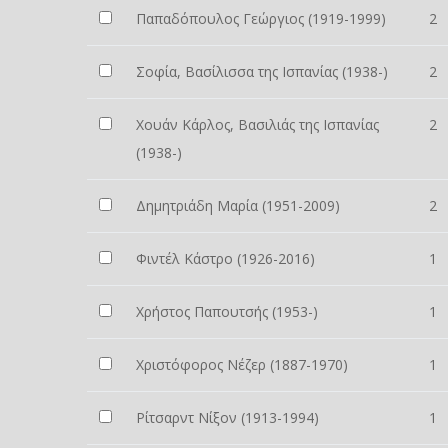
Παπαδόπουλος Γεώργιος (1919-1999)
2
Σοφία, Βασίλισσα της Ισπανίας (1938-)
2
Χουάν Κάρλος, Βασιλιάς της Ισπανίας
2
(1938-)
Δημητριάδη Μαρία (1951-2009)
2
Φιντέλ Κάστρο (1926-2016)
1
Χρήστος Παπουτσής (1953-)
1
Χριστόφορος Νέζερ (1887-1970)
1
Ρίτσαρντ Νίξον (1913-1994)
1