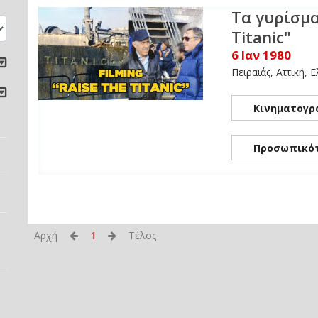
Τα γυρίσμα
Titanic"
6 Ιαν 1980
Πειραιάς, Αττική, 
Κινηματογρ
Προσωπικό
Αρχή
1
Τέλος