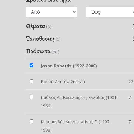
Θέματα
(3)
Τοποθεσίες
(1)
Πρόσωπα
(70)
Jason Robards (1922-2000)
Bonar, Andrew Graham
22
Παύλος Α', Βασιλιάς της Ελλάδας (1901-
7
1964)
Καραμανλής Κωνσταντίνος Γ. (1907-
7
1998)