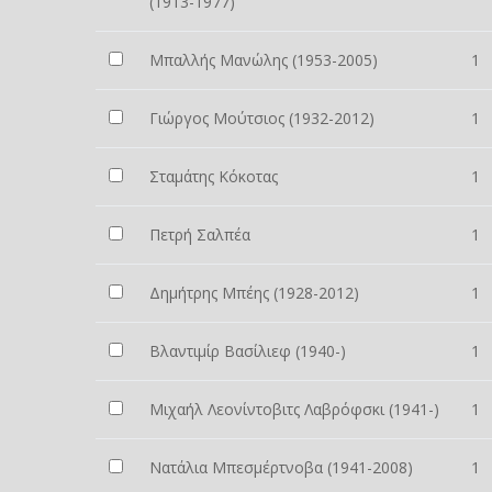
(1913-1977)
Μπαλλής Μανώλης (1953-2005)
1
Γιώργος Μούτσιος (1932-2012)
1
Σταμάτης Κόκοτας
1
Πετρή Σαλπέα
1
Δημήτρης Μπέης (1928-2012)
1
Βλαντιμίρ Βασίλιεφ (1940-)
1
Μιχαήλ Λεονίντοβιτς Λαβρόφσκι (1941-)
1
Νατάλια Μπεσμέρτνοβα (1941-2008)
1