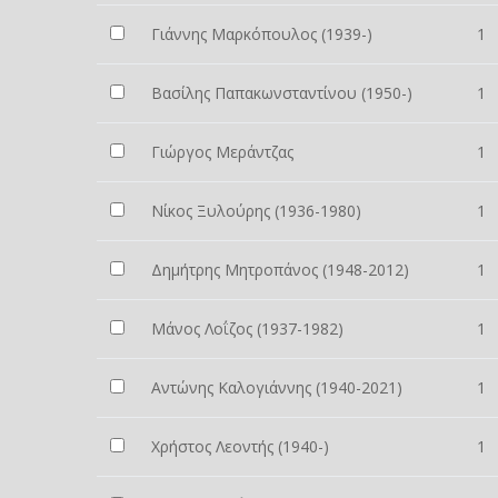
Γιάννης Μαρκόπουλος (1939-)
1
Βασίλης Παπακωνσταντίνου (1950-)
1
Γιώργος Μεράντζας
1
Νίκος Ξυλούρης (1936-1980)
1
Δημήτρης Μητροπάνος (1948-2012)
1
Μάνος Λοΐζος (1937-1982)
1
Αντώνης Καλογιάννης (1940-2021)
1
Χρήστος Λεοντής (1940-)
1