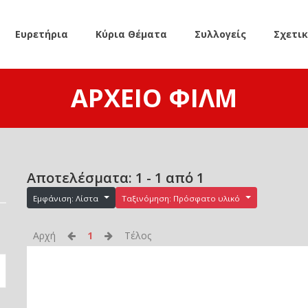
Ευρετήρια
Κύρια Θέματα
Συλλογείς
Σχετι
ΑΡΧΕΊΟ ΦΙΛΜ
Αποτελέσματα: 1 - 1 από 1
Εμφάνιση: Λίστα
Ταξινόμηση: Πρόσφατο υλικό
Αρχή
1
Τέλος