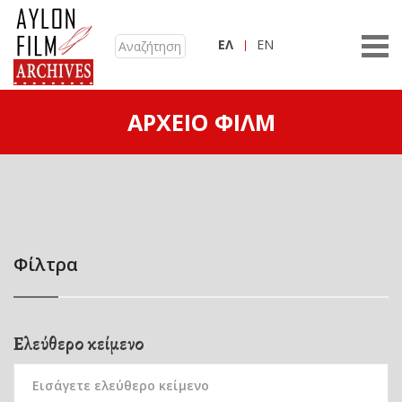
ΕΛ
EN
ΑΡΧΕΊΟ ΦΙΛΜ
Φίλτρα
Ελεύθερο κείμενο