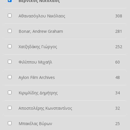
Βερνίκος Νικόλαος
Αθανασόγλου Νικόλαος
308
Bonar, Andrew Graham
281
Χατζηδάκης Γιώργος
252
Φιλίππου Μιχαήλ
60
Aylon Film Archives
48
Κιριμλίδης Δημήτρης
34
Αποστολέρης Κωνσταντίνος
32
Μπακέλας Βύρων
25