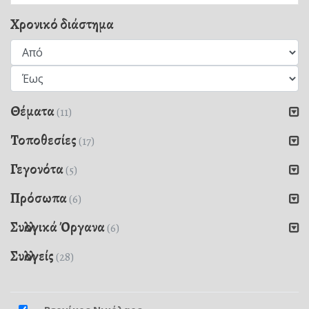
Χρονικό διάστημα
Θέματα
(11)
Τοποθεσίες
(17)
Γεγονότα
(5)
Πρόσωπα
(6)
Συλλογικά Όργανα
(6)
Συλλογείς
(28)