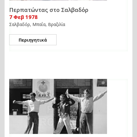
Περπατώντας στο Σαλβαδόρ
7 Φεβ 1978
Σαλβαδόρ, Μπαΐα, Βραζιλία
Περιηγητικά