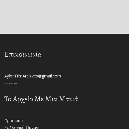
Επικοινωνία
AylonFilmArchives@gmail.com
Follow us
Το Αρχείο Με Μια Ματιά
Πρόσωπα
Συλλογικά Όργανα