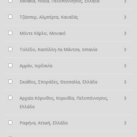
Χανάκια, Ηλεία, Πελοπόννησος, Ελλάδα
3
Τζάσπερ, Αλμπέρτα, Καναδάς
3
Μόντε Κάρλο, Μονακό
3
Τολέδο, Καστίλλη-Λα Μάντσα, Ισπανία
3
Αμμάν, Ιορδανία
3
Σκιάθος, Σποράδες, Θεσσαλία, Ελλάδα
3
Αρχαία Κόρινθος, Κορινθία, Πελοπόννησος,
3
Ελλάδα
Ραφήνα, Αττική, Ελλάδα
3