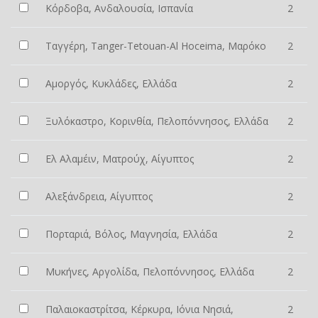
Κόρδοβα, Ανδαλουσία, Ισπανία
2
Ταγγέρη, Tanger-Tetouan-Al Hoceima, Μαρόκο
2
Αμοργός, Κυκλάδες, Ελλάδα
2
Ξυλόκαστρο, Κορινθία, Πελοπόννησος, Ελλάδα
2
Ελ Αλαμέιν, Ματρούχ, Αίγυπτος
2
Αλεξάνδρεια, Αίγυπτος
2
Πορταριά, Βόλος, Μαγνησία, Ελλάδα
2
Μυκήνες, Αργολίδα, Πελοπόννησος, Ελλάδα
2
Παλαιοκαστρίτσα, Κέρκυρα, Ιόνια Νησιά,
2