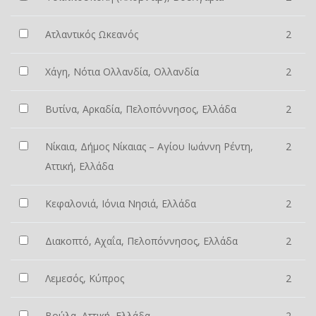
Ατλαντικός Ωκεανός
2
Χάγη, Νότια Ολλανδία, Ολλανδία
2
Βυτίνα, Αρκαδία, Πελοπόννησος, Ελλάδα
2
Νίκαια, Δήμος Νίκαιας – Αγίου Ιωάννη Ρέντη,
2
Αττική, Ελλάδα
Κεφαλονιά, Ιόνια Νησιά, Ελλάδα
2
Διακοπτό, Αχαΐα, Πελοπόννησος, Ελλάδα
2
Λεμεσός, Κύπρος
2
Βούλα, Αττική, Ελλάδα
2