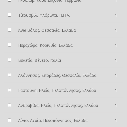
Γκόσλαρ, Κάτω Σαξονία, Γερμανία
1
Τίτουσβιλ, Φλόριντα, Η.Π.Α.
1
Άνω Βόλος, Θεσσαλία, Ελλάδα
1
Περαχώρα, Κορινθία, Ελλάδα
1
Βενετία, Βένετο, Ιταλία
1
Αλόννησος, Σποράδες, Θεσσαλία, Ελλάδα
1
Γαστούνη, Ηλεία, Πελοπόννησος, Ελλάδα
1
Ανδραβίδα, Ηλεία, Πελοπόννησος, Ελλάδα
1
Αίγιο, Αχαΐα, Πελοπόννησος, Ελλάδα
1