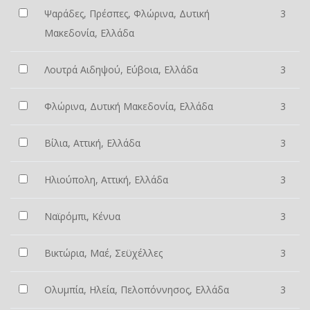
Ψαράδες, Πρέσπες, Φλώρινα, Δυτική
3
Μακεδονία, Ελλάδα
Λουτρά Αιδηψού, Εύβοια, Ελλάδα
3
Φλώρινα, Δυτική Μακεδονία, Ελλάδα
3
Βίλια, Αττική, Ελλάδα
3
Ηλιούπολη, Αττική, Ελλάδα
3
Ναϊρόμπι, Κένυα
3
Βικτώρια, Μαέ, Σεϋχέλλες
3
Ολυμπία, Ηλεία, Πελοπόννησος, Ελλάδα
3