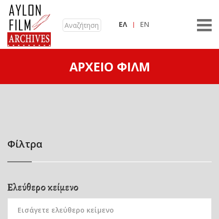
ΕΛ
EN
ΑΡΧΕΊΟ ΦΙΛΜ
Φίλτρα
Ελεύθερο κείμενο