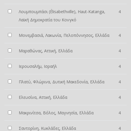
Λουμπουμπάσι (Élisabethville), Haut-Katanga,
4
Λαϊκή Δημοκρατία του Κονγκό
Μονεμβασιά, Λακωνία, Πελοπόννησος, Ελλάδα
4
Μαραθώνας, Αττική, Ελλάδα
4
Ιερουσαλήμ, Ισραήλ
4
Πλατύ, Φλώρινα, Δυτική Μακεδονία, Ελλάδα
4
Ελευσίνα, Αττική, Ελλάδα
4
Μακρινίτσα, Βόλος, Μαγνησία, Ελλάδα
4
Σαντορίνη, Κυκλάδες, Ελλάδα
4