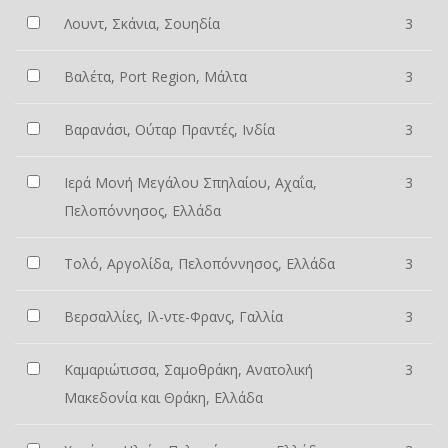
Λουντ, Σκάνια, Σουηδία
3
Βαλέτα, Port Region, Μάλτα
3
Βαρανάσι, Ούταρ Πραντές, Ινδία
3
Ιερά Μονή Μεγάλου Σπηλαίου, Αχαΐα,
3
Πελοπόννησος, Ελλάδα
Τολό, Αργολίδα, Πελοπόννησος, Ελλάδα
3
Βερσαλλίες, Ιλ-ντε-Φρανς, Γαλλία
3
Καμαριώτισσα, Σαμοθράκη, Ανατολική
3
Μακεδονία και Θράκη, Ελλάδα