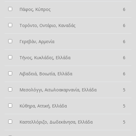
Πάφος, Κύπρος
6
Τορόντο, Οντάριο, Καναδάς
6
Γερεβάν, Αρμενία
6
Τήνος, Κυκλάδες, Ελλάδα
6
Λιβαδειά, Βοιωτία, Ελλάδα
6
Μεσολόγγι, Αιτωλοακαρνανία, Ελλάδα
5
Κύθηρα, Αττική, Ελλάδα
5
Καστελλόριζο, Δωδεκάνησα, Ελλάδα
5