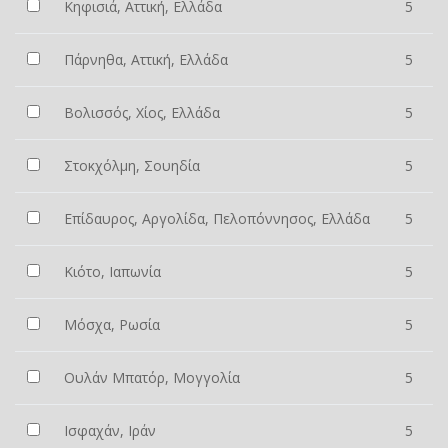
Κηφισιά, Αττική, Ελλάδα
5
Πάρνηθα, Αττική, Ελλάδα
5
Βολισσός, Χίος, Ελλάδα
5
Στοκχόλμη, Σουηδία
5
Επίδαυρος, Αργολίδα, Πελοπόννησος, Ελλάδα
5
Κιότο, Ιαπωνία
5
Μόσχα, Ρωσία
5
Ουλάν Μπατόρ, Μογγολία
5
Ισφαχάν, Ιράν
5