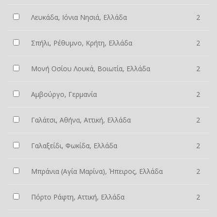
Λευκάδα, Ιόνια Νησιά, Ελλάδα
2
Σπήλι, Ρέθυμνο, Κρήτη, Ελλάδα
2
Μονή Οσίου Λουκά, Βοιωτία, Ελλάδα
2
Αμβούργο, Γερμανία
2
Γαλάτσι, Αθήνα, Αττική, Ελλάδα
2
Γαλαξείδι, Φωκίδα, Ελλάδα
2
Μπράνια (Αγία Μαρίνα), Ήπειρος, Ελλάδα
2
Πόρτο Ράφτη, Αττική, Ελλάδα
2