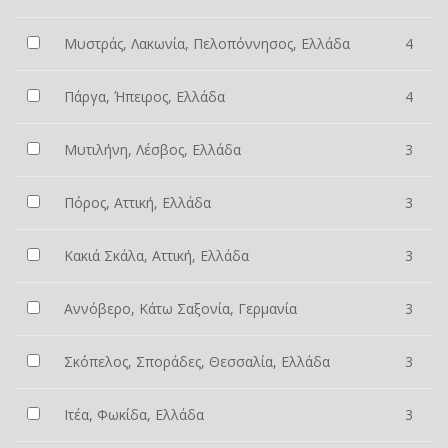
Μυστράς, Λακωνία, Πελοπόννησος, Ελλάδα
4
Πάργα, Ήπειρος, Ελλάδα
4
Μυτιλήνη, Λέσβος, Ελλάδα
3
Πόρος, Αττική, Ελλάδα
3
Κακιά Σκάλα, Αττική, Ελλάδα
3
Αννόβερο, Κάτω Σαξονία, Γερμανία
3
Σκόπελος, Σποράδες, Θεσσαλία, Ελλάδα
3
Ιτέα, Φωκίδα, Ελλάδα
3