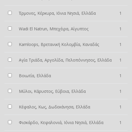
Έρμονες, Κέρκυρα, Ιόνια Νησιά, Ελλάδα
1
Wadi El Natrun, Μπεχέιρα, Αίγυπτος
1
Kamloops, Βρετανική Κολομβία, Καναδάς
1
Αγία Τριάδα, Αργολίδα, Πελοπόννησος, Ελλάδα
1
Βοιωτία, Ελλάδα
1
Μύλοι, Κάρυστος, Εύβοια, Ελλάδα
1
Κέφαλος, Κως, Δωδεκάνησα, Ελλάδα
1
Φισκάρδο, Κεφαλονιά, Ιόνια Νησιά, Ελλάδα
1