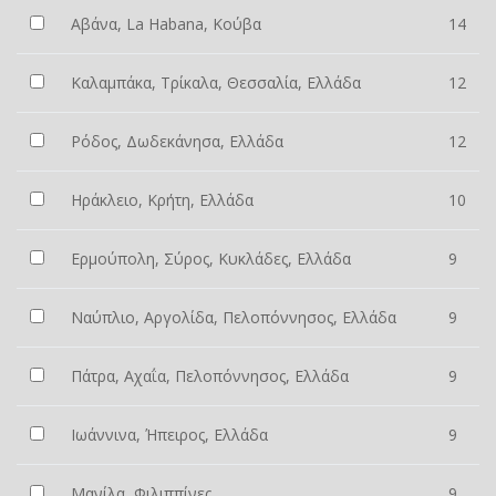
Αβάνα, La Habana, Κούβα
14
Καλαμπάκα, Τρίκαλα, Θεσσαλία, Ελλάδα
12
Ρόδος, Δωδεκάνησα, Ελλάδα
12
Ηράκλειο, Κρήτη, Ελλάδα
10
Ερμούπολη, Σύρος, Κυκλάδες, Ελλάδα
9
Ναύπλιο, Αργολίδα, Πελοπόννησος, Ελλάδα
9
Πάτρα, Αχαΐα, Πελοπόννησος, Ελλάδα
9
Ιωάννινα, Ήπειρος, Ελλάδα
9
Μανίλα, Φιλιππίνες
9