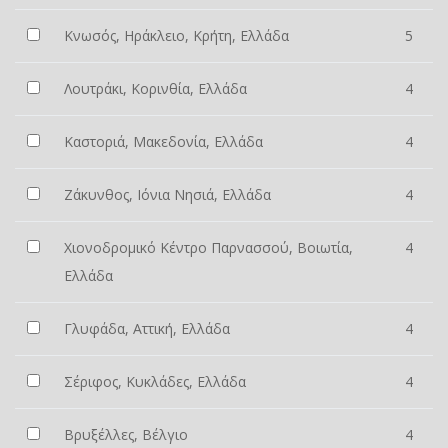
Κνωσός, Ηράκλειο, Κρήτη, Ελλάδα
5
Λουτράκι, Κορινθία, Ελλάδα
4
Καστοριά, Μακεδονία, Ελλάδα
4
Ζάκυνθος, Ιόνια Νησιά, Ελλάδα
4
Χιονοδρομικό Κέντρο Παρνασσού, Βοιωτία,
4
Ελλάδα
Γλυφάδα, Αττική, Ελλάδα
4
Σέριφος, Κυκλάδες, Ελλάδα
4
Βρυξέλλες, Βέλγιο
4