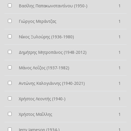
Βασίλης Παπακωνσταντίνου (1950-)
1
Γιώργος Μεράντζας
1
Νίκος Ξυλούρης (1936-1980)
1
Δημήτρης Μητροπάνος (1948-2012)
1
Μάνος Λοΐζος (1937-1982)
1
Αντώνης Καλογιάννης (1940-2021)
1
Χρήστος Λεοντής (1940-)
1
Χρήστος Μαΐλλης
1
Jerry Jameson (1934-)
1