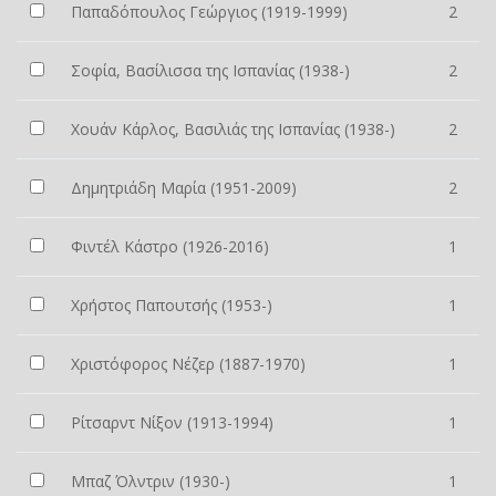
Παπαδόπουλος Γεώργιος (1919-1999)
2
Σοφία, Βασίλισσα της Ισπανίας (1938-)
2
Χουάν Κάρλος, Βασιλιάς της Ισπανίας (1938-)
2
Δημητριάδη Μαρία (1951-2009)
2
Φιντέλ Κάστρο (1926-2016)
1
Χρήστος Παπουτσής (1953-)
1
Χριστόφορος Νέζερ (1887-1970)
1
Ρίτσαρντ Νίξον (1913-1994)
1
Μπαζ Όλντριν (1930-)
1