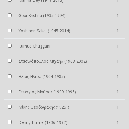
Manna Dey (1919-2013)
1
Gopi Krishna (1935-1994)
1
Yoshinori Sakai (1945-2014)
1
Kumud Chuggani
1
Στασινόπουλος Μιχαήλ (1903-2002)
1
Ηλίας Ηλιού (1904-1985)
1
Γεώργιος Μαύρος (1909-1995)
1
Μίκης Θεοδωράκης (1925-)
1
Denny Hulme (1936-1992)
1