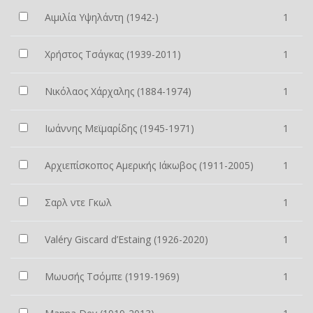
Αιμιλία Υψηλάντη (1942-)
1
Χρήστος Τσάγκας (1939-2011)
1
Νικόλαος Χάρχαλης (1884-1974)
1
Ιωάννης Μεϊμαρίδης (1945-1971)
1
Αρχιεπίσκοπος Αμερικής Ιάκωβος (1911-2005)
1
Σαρλ ντε Γκωλ
1
Valéry Giscard d’Estaing (1926-2020)
1
Μωυσής Τσόμπε (1919-1969)
1