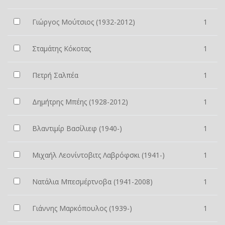
Γιώργος Μούτσιος (1932-2012)
1
Σταμάτης Κόκοτας
1
Πετρή Σαλπέα
1
Δημήτρης Μπέης (1928-2012)
1
Βλαντιμίρ Βασίλιεφ (1940-)
1
Μιχαήλ Λεονίντοβιτς Λαβρόφσκι (1941-)
1
Νατάλια Μπεσμέρτνοβα (1941-2008)
1
Γιάννης Μαρκόπουλος (1939-)
1