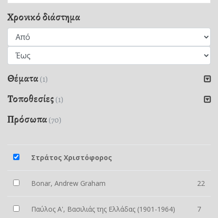
Χρονικό διάστημα
Θέματα
(1)
Τοποθεσίες
(1)
Πρόσωπα
(70)
Στράτος Χριστόφορος
Bonar, Andrew Graham
22
Παύλος Α', Βασιλιάς της Ελλάδας (1901-1964)
7