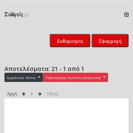
Συλλογείς
(1)
Καθαρισμός
Εφαρμογή
Αποτελέσματα: 21 - 1 από 1
Εμφάνιση: Λίστα
Ταξινόμηση: Κωδικός (Αύξουσα)
Αρχή
1
Τέλος