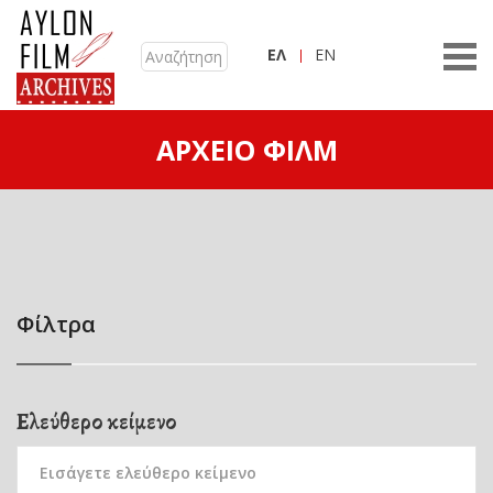
ΕΛ
EN
ΑΡΧΕΊΟ ΦΙΛΜ
Φίλτρα
Ελεύθερο κείμενο