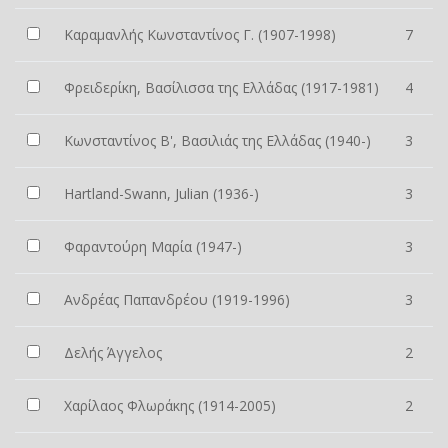
Καραμανλής Κωνσταντίνος Γ. (1907-1998)
7
Φρειδερίκη, Βασίλισσα της Ελλάδας (1917-1981)
4
Κωνσταντίνος Β', Βασιλιάς της Ελλάδας (1940-)
3
Hartland-Swann, Julian (1936-)
3
Φαραντούρη Μαρία (1947-)
3
Ανδρέας Παπανδρέου (1919-1996)
3
Δελής Άγγελος
2
Χαρίλαος Φλωράκης (1914-2005)
2