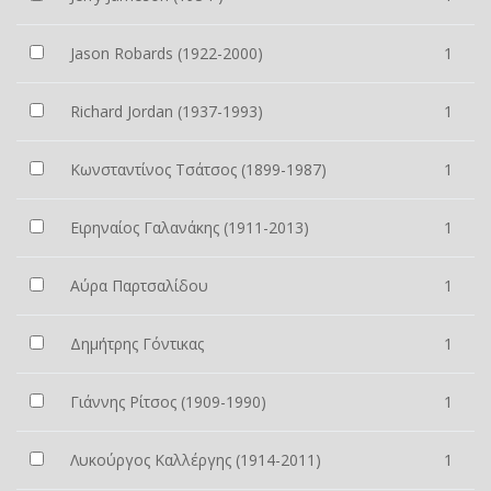
Jason Robards (1922-2000)
1
Richard Jordan (1937-1993)
1
Κωνσταντίνος Τσάτσος (1899-1987)
1
Ειρηναίος Γαλανάκης (1911-2013)
1
Αύρα Παρτσαλίδου
1
Δημήτρης Γόντικας
1
Γιάννης Ρίτσος (1909-1990)
1
Λυκούργος Καλλέργης (1914-2011)
1