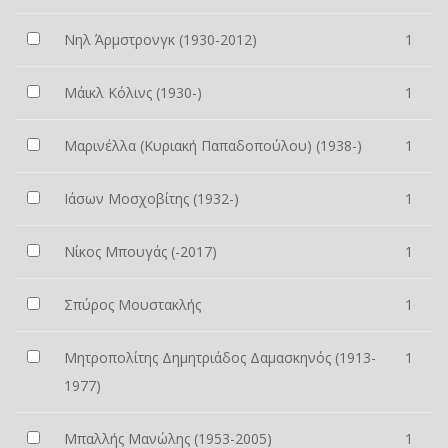
Νηλ Άρμστρονγκ (1930-2012)
1
Μάικλ Κόλινς (1930-)
1
Μαρινέλλα (Κυριακή Παπαδοπούλου) (1938-)
1
Ιάσων Μοσχοβίτης (1932-)
1
Νίκος Μπουγάς (-2017)
1
Σπύρος Μουστακλής
1
Μητροπολίτης Δημητριάδος Δαμασκηνός (1913-
1
1977)
Μπαλλής Μανώλης (1953-2005)
1