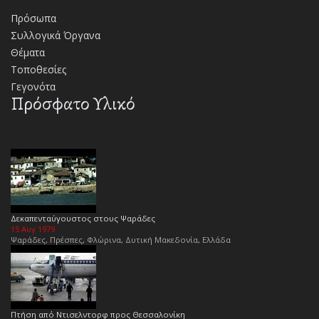
Πρόσωπα
Συλλογικά Όργανα
Θέματα
Τοποθεσίες
Γεγονότα
Πρόσφατο Υλικό
Δεκαπενταύγουστος στους Ψαράδες
15 Αυγ 1979
Ψαράδες, Πρέσπες, Φλώρινα, Δυτική Μακεδονία, Ελλάδα
Πτήση από Ντισελντορφ προς Θεσσαλονίκη