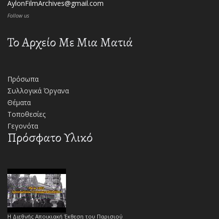
AylonFilmArchives@gmail.com
Follow us
Το Αρχείο Με Μια Ματιά
Πρόσωπα
Συλλογικά Όργανα
Θέματα
Τοποθεσίες
Γεγονότα
Πρόσφατο Υλικό
Η Διεθνής Αποικιακή Έκθεση του Παρισιού