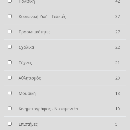
Πολιτική
42
Κοινωνική Ζωή - Τελετές
37
Προσωπικότητες
27
Σχολικά
22
Τέχνες
21
Αθλητισμός
20
Μουσική
18
Κινηματογράφος - Ντοκιμαντέρ
10
Επιστήμες
5