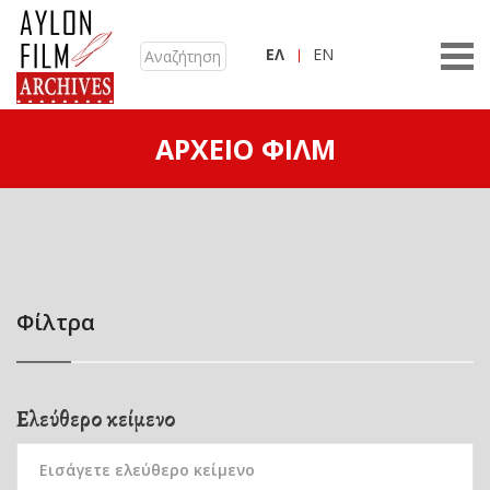
ΕΛ
EN
ΑΡΧΕΊΟ ΦΙΛΜ
Φίλτρα
Ελεύθερο κείμενο