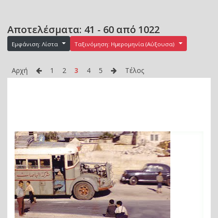
Αποτελέσματα: 41 - 60 από 1022
Εμφάνιση: Λίστα
Ταξινόμηση: Ημερομηνία (Αύξουσα)
Αρχή
1
2
3
4
5
Τέλος