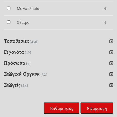
Μυθοπλασία
4
Θέατρο
4
Τοποθεσίες
(456)
Γεγονότα
(19)
Πρόσωπα
(7)
Συλλογικά Όργανα
(32)
Συλλογείς
(24)
Καθαρισμός
Εφαρμογή