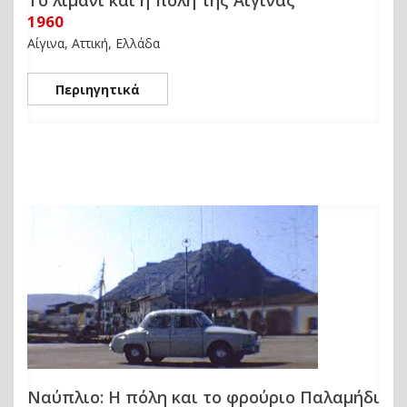
Το λιμάνι και η πόλη της Αίγινας
1960
Αίγινα, Αττική, Ελλάδα
Περιηγητικά
Ναύπλιο: Η πόλη και το φρούριο Παλαμήδι