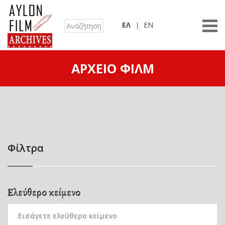
ΕΛ
EN
ΑΡΧΕΊΟ ΦΙΛΜ
Φίλτρα
Ελεύθερο κείμενο