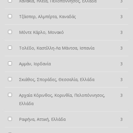
Χανάκια, Ηλεία, Πελοπόννησος, Ελλάδα
3
Τζάσπερ, Αλμπέρτα, Καναδάς
3
Μόντε Κάρλο, Μονακό
3
Τολέδο, Καστίλλη-Λα Μάντσα, Ισπανία
3
Αμμάν, Ιορδανία
3
Σκιάθος, Σποράδες, Θεσσαλία, Ελλάδα
3
Αρχαία Κόρινθος, Κορινθία, Πελοπόννησος,
3
Ελλάδα
Ραφήνα, Αττική, Ελλάδα
3