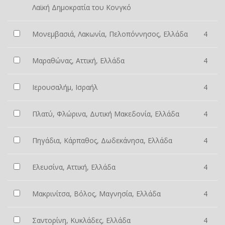
Λαϊκή Δημοκρατία του Κονγκό
Μονεμβασιά, Λακωνία, Πελοπόννησος, Ελλάδα
4
Μαραθώνας, Αττική, Ελλάδα
4
Ιερουσαλήμ, Ισραήλ
4
Πλατύ, Φλώρινα, Δυτική Μακεδονία, Ελλάδα
4
Πηγάδια, Κάρπαθος, Δωδεκάνησα, Ελλάδα
4
Ελευσίνα, Αττική, Ελλάδα
4
Μακρινίτσα, Βόλος, Μαγνησία, Ελλάδα
4
Σαντορίνη, Κυκλάδες, Ελλάδα
4