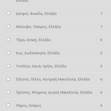
Ελλάδα
Δελφοί, Φωκίδα, Ελλάδα
7
Μέτσοβο, Ήπειρος, Ελλάδα
7
Ύδρα, Αττική, Ελλάδα
6
Κως, Δωδεκάνησα, Ελλάδα
6
Τοπόλια, Χανιά, Κρήτη, Ελλάδα
6
Έδεσσα, Πέλλα, Κεντρική Μακεδονία, Ελλάδα
6
Πρέσπες, Φλώρινα, Δυτική Μακεδονία, Ελλάδα
6
Πάφος, Κύπρος
6