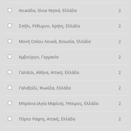
Λευκάδα, Ιόνια Νησιά, Ελλάδα
2
Σπήλι, Ρέθυμνο, Κρήτη, Ελλάδα
2
Μονή Οσίου Λουκά, Βοιωτία, Ελλάδα
2
Αμβούργο, Γερμανία
2
Γαλάτσι, Αθήνα, Αττική, Ελλάδα
2
Γαλαξείδι, Φωκίδα, Ελλάδα
2
Μπράνια (Αγία Μαρίνα), Ήπειρος, Ελλάδα
2
Πόρτο Ράφτη, Αττική, Ελλάδα
2