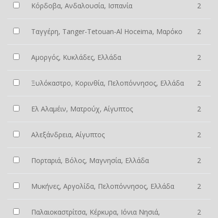
Κόρδοβα, Ανδαλουσία, Ισπανία
2
Ταγγέρη, Tanger-Tetouan-Al Hoceima, Μαρόκο
2
Αμοργός, Κυκλάδες, Ελλάδα
2
Ξυλόκαστρο, Κορινθία, Πελοπόννησος, Ελλάδα
2
Ελ Αλαμέιν, Ματρούχ, Αίγυπτος
2
Αλεξάνδρεια, Αίγυπτος
2
Πορταριά, Βόλος, Μαγνησία, Ελλάδα
2
Μυκήνες, Αργολίδα, Πελοπόννησος, Ελλάδα
2
Παλαιοκαστρίτσα, Κέρκυρα, Ιόνια Νησιά,
2