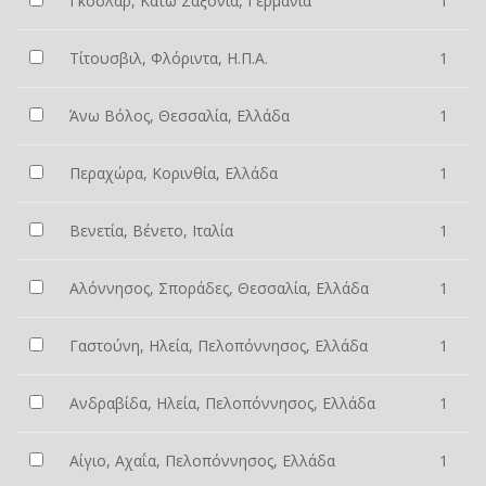
Γκόσλαρ, Κάτω Σαξονία, Γερμανία
1
Τίτουσβιλ, Φλόριντα, Η.Π.Α.
1
Άνω Βόλος, Θεσσαλία, Ελλάδα
1
Περαχώρα, Κορινθία, Ελλάδα
1
Βενετία, Βένετο, Ιταλία
1
Αλόννησος, Σποράδες, Θεσσαλία, Ελλάδα
1
Γαστούνη, Ηλεία, Πελοπόννησος, Ελλάδα
1
Ανδραβίδα, Ηλεία, Πελοπόννησος, Ελλάδα
1
Αίγιο, Αχαΐα, Πελοπόννησος, Ελλάδα
1