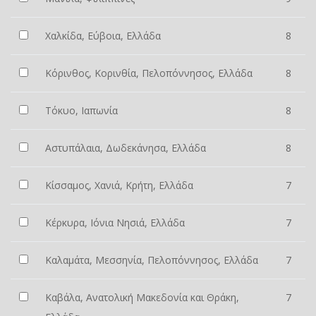
Χαλκίδα, Εύβοια, Ελλάδα
8
Κόρινθος, Κορινθία, Πελοπόννησος, Ελλάδα
8
Τόκυο, Ιαπωνία
8
Αστυπάλαια, Δωδεκάνησα, Ελλάδα
8
Κίσσαμος, Χανιά, Κρήτη, Ελλάδα
7
Κέρκυρα, Ιόνια Νησιά, Ελλάδα
7
Καλαμάτα, Μεσσηνία, Πελοπόννησος, Ελλάδα
7
Καβάλα, Ανατολική Μακεδονία και Θράκη,
7