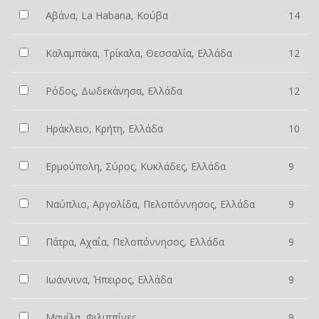
Αβάνα, La Habana, Κούβα
14
Καλαμπάκα, Τρίκαλα, Θεσσαλία, Ελλάδα
12
Ρόδος, Δωδεκάνησα, Ελλάδα
12
Ηράκλειο, Κρήτη, Ελλάδα
10
Ερμούπολη, Σύρος, Κυκλάδες, Ελλάδα
9
Ναύπλιο, Αργολίδα, Πελοπόννησος, Ελλάδα
9
Πάτρα, Αχαΐα, Πελοπόννησος, Ελλάδα
9
Ιωάννινα, Ήπειρος, Ελλάδα
9
Μανίλα, Φιλιππίνες
9