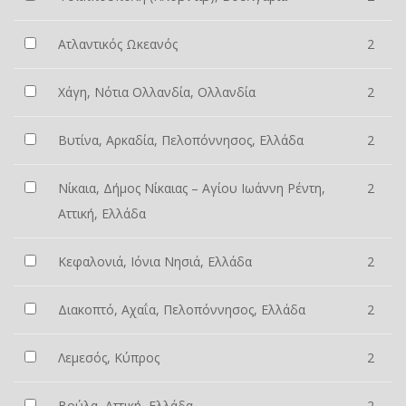
Ατλαντικός Ωκεανός
2
Χάγη, Νότια Ολλανδία, Ολλανδία
2
Βυτίνα, Αρκαδία, Πελοπόννησος, Ελλάδα
2
Νίκαια, Δήμος Νίκαιας – Αγίου Ιωάννη Ρέντη,
2
Αττική, Ελλάδα
Κεφαλονιά, Ιόνια Νησιά, Ελλάδα
2
Διακοπτό, Αχαΐα, Πελοπόννησος, Ελλάδα
2
Λεμεσός, Κύπρος
2
Βούλα, Αττική, Ελλάδα
2