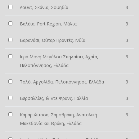
Λουντ, Σκάνια, Σουηδία
3
Βαλέτα, Port Region, Μάλτα
3
Βαρανάσι, Ούταρ Πραντές, Ινδία
3
Ιερά Μονή Μεγάλου Σπηλαίου, Αχαΐα,
3
Πελοπόννησος, Ελλάδα
Τολό, Αργολίδα, Πελοπόννησος, Ελλάδα
3
Βερσαλλίες, Ιλ-ντε-Φρανς, Γαλλία
3
Καμαριώτισσα, Σαμοθράκη, Ανατολική
3
Μακεδονία και Θράκη, Ελλάδα