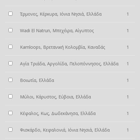
Έρμονες, Κέρκυρα, Ιόνια Νησιά, Ελλάδα
1
Wadi El Natrun, Μπεχέιρα, Αίγυπτος
1
Kamloops, Βρετανική Κολομβία, Καναδάς
1
Αγία Τριάδα, Αργολίδα, Πελοπόννησος, Ελλάδα
1
Βοιωτία, Ελλάδα
1
Μύλοι, Κάρυστος, Εύβοια, Ελλάδα
1
Κέφαλος, Κως, Δωδεκάνησα, Ελλάδα
1
Φισκάρδο, Κεφαλονιά, Ιόνια Νησιά, Ελλάδα
1