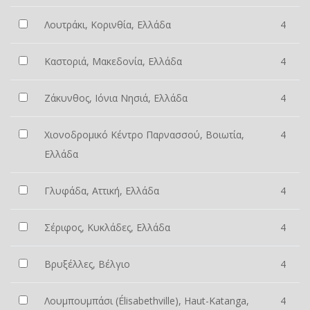
Λουτράκι, Κορινθία, Ελλάδα
4
Καστοριά, Μακεδονία, Ελλάδα
4
Ζάκυνθος, Ιόνια Νησιά, Ελλάδα
4
Χιονοδρομικό Κέντρο Παρνασσού, Βοιωτία,
4
Ελλάδα
Γλυφάδα, Αττική, Ελλάδα
4
Σέριφος, Κυκλάδες, Ελλάδα
4
Βρυξέλλες, Βέλγιο
4
Λουμπουμπάσι (Élisabethville), Haut-Katanga,
4