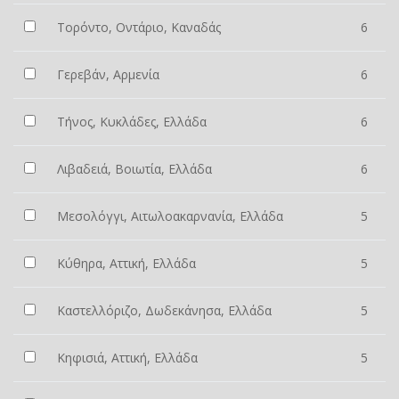
Τορόντο, Οντάριο, Καναδάς
6
Γερεβάν, Αρμενία
6
Τήνος, Κυκλάδες, Ελλάδα
6
Λιβαδειά, Βοιωτία, Ελλάδα
6
Μεσολόγγι, Αιτωλοακαρνανία, Ελλάδα
5
Κύθηρα, Αττική, Ελλάδα
5
Καστελλόριζο, Δωδεκάνησα, Ελλάδα
5
Κηφισιά, Αττική, Ελλάδα
5