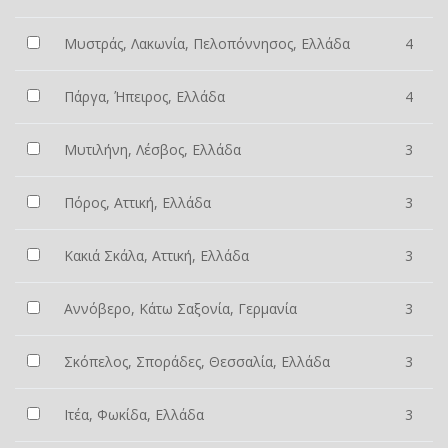
Μυστράς, Λακωνία, Πελοπόννησος, Ελλάδα
4
Πάργα, Ήπειρος, Ελλάδα
4
Μυτιλήνη, Λέσβος, Ελλάδα
3
Πόρος, Αττική, Ελλάδα
3
Κακιά Σκάλα, Αττική, Ελλάδα
3
Αννόβερο, Κάτω Σαξονία, Γερμανία
3
Σκόπελος, Σποράδες, Θεσσαλία, Ελλάδα
3
Ιτέα, Φωκίδα, Ελλάδα
3