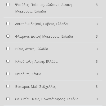
Ψαράδες, Πρέσπες, Φλώρινα, Δυτική
3
Μακεδονία, Ελλάδα
Λουτρά Αιδηψού, Εύβοια, Ελλάδα
3
Φλώρινα, Δυτική Μακεδονία, Ελλάδα
3
Βίλια, Αττική, Ελλάδα
3
Ηλιούπολη, Αττική, Ελλάδα
3
Ναϊρόμπι, Κένυα
3
Βικτώρια, Μαέ, Σεϋχέλλες
3
Ολυμπία, Ηλεία, Πελοπόννησος, Ελλάδα
3