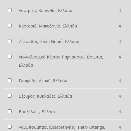
Λουτράκι, Κορινθία, Ελλάδα
4
Καστοριά, Μακεδονία, Ελλάδα
4
Ζάκυνθος, Ιόνια Νησιά, Ελλάδα
4
Χιονοδρομικό Κέντρο Παρνασσού, Βοιωτία,
4
Ελλάδα
Γλυφάδα, Αττική, Ελλάδα
4
Σέριφος, Κυκλάδες, Ελλάδα
4
Βρυξέλλες, Βέλγιο
4
Λουμπουμπάσι (Élisabethville), Haut-Katanga,
4