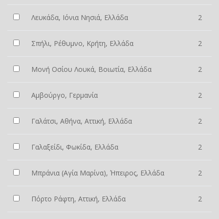
Λευκάδα, Ιόνια Νησιά, Ελλάδα
2
Σπήλι, Ρέθυμνο, Κρήτη, Ελλάδα
2
Μονή Οσίου Λουκά, Βοιωτία, Ελλάδα
2
Αμβούργο, Γερμανία
2
Γαλάτσι, Αθήνα, Αττική, Ελλάδα
2
Γαλαξείδι, Φωκίδα, Ελλάδα
2
Μπράνια (Αγία Μαρίνα), Ήπειρος, Ελλάδα
2
Πόρτο Ράφτη, Αττική, Ελλάδα
2