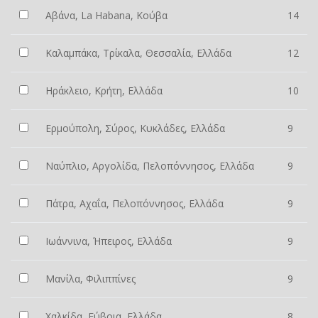
Αβάνα, La Habana, Κούβα
14
Καλαμπάκα, Τρίκαλα, Θεσσαλία, Ελλάδα
12
Ηράκλειο, Κρήτη, Ελλάδα
10
Ερμούπολη, Σύρος, Κυκλάδες, Ελλάδα
9
Ναύπλιο, Αργολίδα, Πελοπόννησος, Ελλάδα
9
Πάτρα, Αχαΐα, Πελοπόννησος, Ελλάδα
9
Ιωάννινα, Ήπειρος, Ελλάδα
9
Μανίλα, Φιλιππίνες
9
Χαλκίδα, Εύβοια, Ελλάδα
8