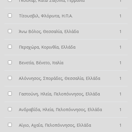
Γκόσλαρ, Κάτω Σαξονία, Γερμανία
1
Τίτουσβιλ, Φλόριντα, Η.Π.Α.
1
Άνω Βόλος, Θεσσαλία, Ελλάδα
1
Περαχώρα, Κορινθία, Ελλάδα
1
Βενετία, Βένετο, Ιταλία
1
Αλόννησος, Σποράδες, Θεσσαλία, Ελλάδα
1
Γαστούνη, Ηλεία, Πελοπόννησος, Ελλάδα
1
Ανδραβίδα, Ηλεία, Πελοπόννησος, Ελλάδα
1
Αίγιο, Αχαΐα, Πελοπόννησος, Ελλάδα
1