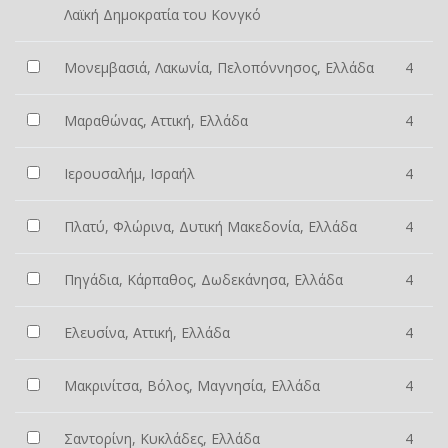
Λαϊκή Δημοκρατία του Κονγκό
Μονεμβασιά, Λακωνία, Πελοπόννησος, Ελλάδα
4
Μαραθώνας, Αττική, Ελλάδα
4
Ιερουσαλήμ, Ισραήλ
4
Πλατύ, Φλώρινα, Δυτική Μακεδονία, Ελλάδα
4
Πηγάδια, Κάρπαθος, Δωδεκάνησα, Ελλάδα
4
Ελευσίνα, Αττική, Ελλάδα
4
Μακρινίτσα, Βόλος, Μαγνησία, Ελλάδα
4
Σαντορίνη, Κυκλάδες, Ελλάδα
4