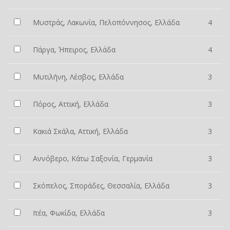
Μυστράς, Λακωνία, Πελοπόννησος, Ελλάδα
4
Πάργα, Ήπειρος, Ελλάδα
4
Μυτιλήνη, Λέσβος, Ελλάδα
3
Πόρος, Αττική, Ελλάδα
3
Κακιά Σκάλα, Αττική, Ελλάδα
3
Αννόβερο, Κάτω Σαξονία, Γερμανία
3
Σκόπελος, Σποράδες, Θεσσαλία, Ελλάδα
3
Ιτέα, Φωκίδα, Ελλάδα
3