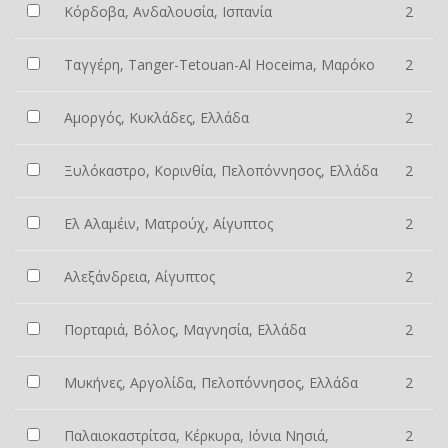
Κόρδοβα, Ανδαλουσία, Ισπανία
2
Ταγγέρη, Tanger-Tetouan-Al Hoceima, Μαρόκο
2
Αμοργός, Κυκλάδες, Ελλάδα
2
Ξυλόκαστρο, Κορινθία, Πελοπόννησος, Ελλάδα
2
Ελ Αλαμέιν, Ματρούχ, Αίγυπτος
2
Αλεξάνδρεια, Αίγυπτος
2
Πορταριά, Βόλος, Μαγνησία, Ελλάδα
2
Μυκήνες, Αργολίδα, Πελοπόννησος, Ελλάδα
2
Παλαιοκαστρίτσα, Κέρκυρα, Ιόνια Νησιά,
2