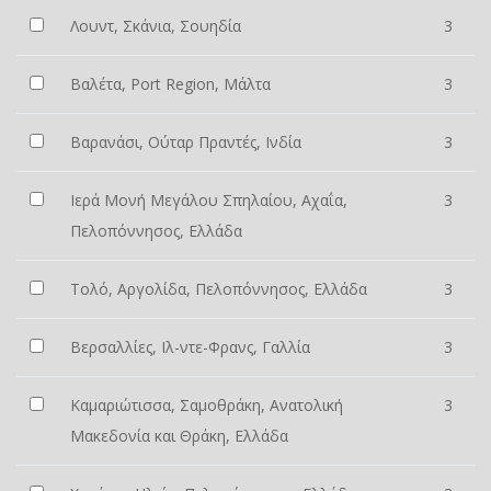
Λουντ, Σκάνια, Σουηδία
3
Βαλέτα, Port Region, Μάλτα
3
Βαρανάσι, Ούταρ Πραντές, Ινδία
3
Ιερά Μονή Μεγάλου Σπηλαίου, Αχαΐα,
3
Πελοπόννησος, Ελλάδα
Τολό, Αργολίδα, Πελοπόννησος, Ελλάδα
3
Βερσαλλίες, Ιλ-ντε-Φρανς, Γαλλία
3
Καμαριώτισσα, Σαμοθράκη, Ανατολική
3
Μακεδονία και Θράκη, Ελλάδα