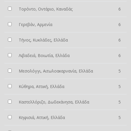
Τορόντο, Οντάριο, Καναδάς
6
Γερεβάν, Αρμενία
6
Τήνος, Κυκλάδες, Ελλάδα
6
Λιβαδειά, Βοιωτία, Ελλάδα
6
Μεσολόγγι, Αιτωλοακαρνανία, Ελλάδα
5
Κύθηρα, Αττική, Ελλάδα
5
Καστελλόριζο, Δωδεκάνησα, Ελλάδα
5
Κηφισιά, Αττική, Ελλάδα
5