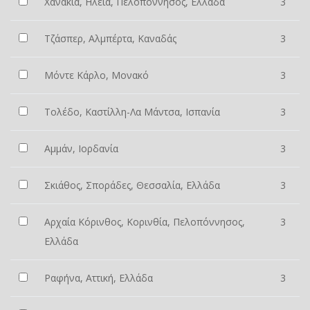
Χανάκια, Ηλεία, Πελοπόννησος, Ελλάδα
3
Τζάσπερ, Αλμπέρτα, Καναδάς
3
Μόντε Κάρλο, Μονακό
3
Τολέδο, Καστίλλη-Λα Μάντσα, Ισπανία
3
Αμμάν, Ιορδανία
3
Σκιάθος, Σποράδες, Θεσσαλία, Ελλάδα
3
Αρχαία Κόρινθος, Κορινθία, Πελοπόννησος,
3
Ελλάδα
Ραφήνα, Αττική, Ελλάδα
3