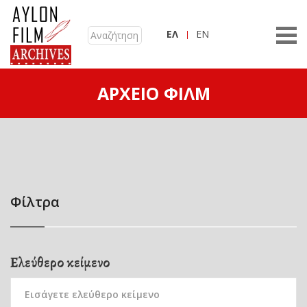
ΕΛ
EN
ΑΡΧΕΊΟ ΦΙΛΜ
Φίλτρα
Ελεύθερο κείμενο