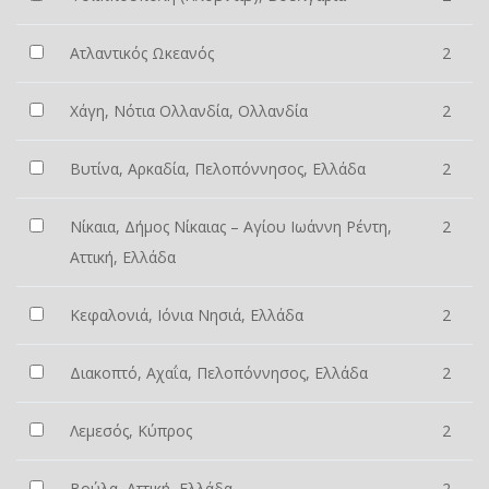
Ατλαντικός Ωκεανός
2
Χάγη, Νότια Ολλανδία, Ολλανδία
2
Βυτίνα, Αρκαδία, Πελοπόννησος, Ελλάδα
2
Νίκαια, Δήμος Νίκαιας – Αγίου Ιωάννη Ρέντη,
2
Αττική, Ελλάδα
Κεφαλονιά, Ιόνια Νησιά, Ελλάδα
2
Διακοπτό, Αχαΐα, Πελοπόννησος, Ελλάδα
2
Λεμεσός, Κύπρος
2
Βούλα, Αττική, Ελλάδα
2