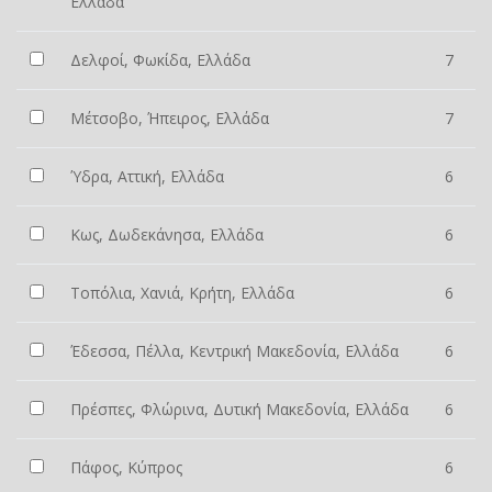
Ελλάδα
Δελφοί, Φωκίδα, Ελλάδα
7
Μέτσοβο, Ήπειρος, Ελλάδα
7
Ύδρα, Αττική, Ελλάδα
6
Κως, Δωδεκάνησα, Ελλάδα
6
Τοπόλια, Χανιά, Κρήτη, Ελλάδα
6
Έδεσσα, Πέλλα, Κεντρική Μακεδονία, Ελλάδα
6
Πρέσπες, Φλώρινα, Δυτική Μακεδονία, Ελλάδα
6
Πάφος, Κύπρος
6