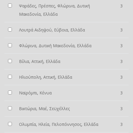
Ψαράδες, Πρέσπες, Φλώρινα, Δυτική
3
Μακεδονία, Ελλάδα
Λουτρά Αιδηψού, Εύβοια, Ελλάδα
3
Φλώρινα, Δυτική Μακεδονία, Ελλάδα
3
Βίλια, Αττική, Ελλάδα
3
Ηλιούπολη, Αττική, Ελλάδα
3
Ναϊρόμπι, Κένυα
3
Βικτώρια, Μαέ, Σεϋχέλλες
3
Ολυμπία, Ηλεία, Πελοπόννησος, Ελλάδα
3