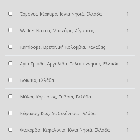
Έρμονες, Κέρκυρα, Ιόνια Νησιά, Ελλάδα
1
Wadi El Natrun, Μπεχέιρα, Αίγυπτος
1
Kamloops, Βρετανική Κολομβία, Καναδάς
1
Αγία Τριάδα, Αργολίδα, Πελοπόννησος, Ελλάδα
1
Βοιωτία, Ελλάδα
1
Μύλοι, Κάρυστος, Εύβοια, Ελλάδα
1
Κέφαλος, Κως, Δωδεκάνησα, Ελλάδα
1
Φισκάρδο, Κεφαλονιά, Ιόνια Νησιά, Ελλάδα
1