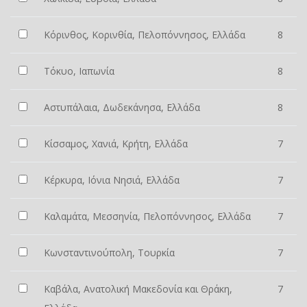
Κόρινθος, Κορινθία, Πελοπόννησος, Ελλάδα
8
Τόκυο, Ιαπωνία
8
Αστυπάλαια, Δωδεκάνησα, Ελλάδα
8
Κίσσαμος, Χανιά, Κρήτη, Ελλάδα
7
Κέρκυρα, Ιόνια Νησιά, Ελλάδα
7
Καλαμάτα, Μεσσηνία, Πελοπόννησος, Ελλάδα
7
Κωνσταντινούπολη, Τουρκία
7
Καβάλα, Ανατολική Μακεδονία και Θράκη,
7