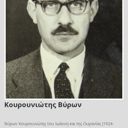
Κουρουνιώτης Βύρων
Βύρων Κουρουνιώτης του Ιωάννη και της Ουρανίας (1924-