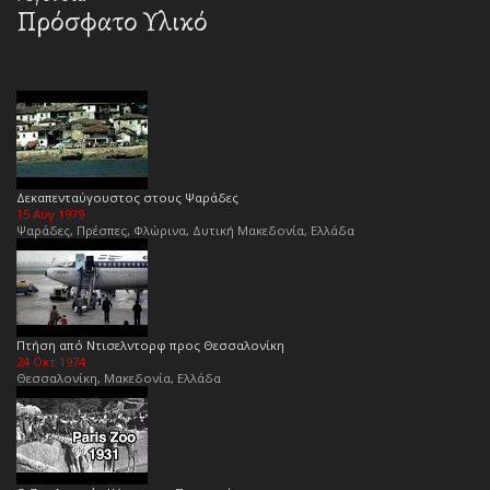
Πρόσφατο Υλικό
Δεκαπενταύγουστος στους Ψαράδες
15 Αυγ 1979
Ψαράδες, Πρέσπες, Φλώρινα, Δυτική Μακεδονία, Ελλάδα
Πτήση από Ντισελντορφ προς Θεσσαλονίκη
24 Οκτ 1974
Θεσσαλονίκη, Μακεδονία, Ελλάδα