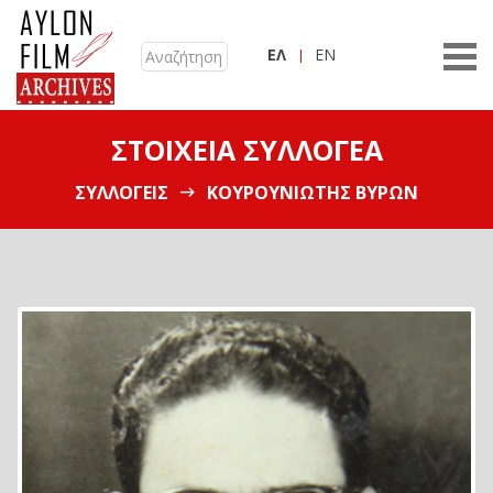
ΕΛ
EN
ΣΤΟΙΧΕΊΑ ΣΥΛΛΟΓΈΑ
ΣΥΛΛΟΓΕΊΣ
ΚΟΥΡΟΥΝΙΏΤΗΣ ΒΎΡΩΝ