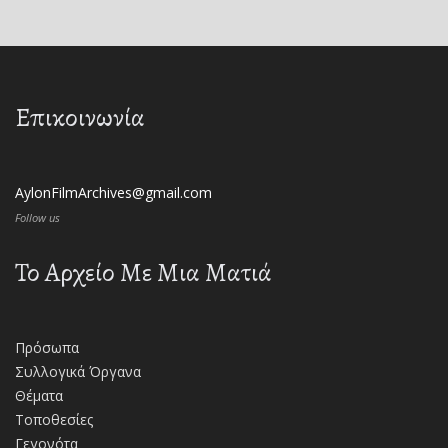
Επικοινωνία
AylonFilmArchives@gmail.com
Follow us
Το Αρχείο Με Μια Ματιά
Πρόσωπα
Συλλογικά Όργανα
Θέματα
Τοποθεσίες
Γεγονότα