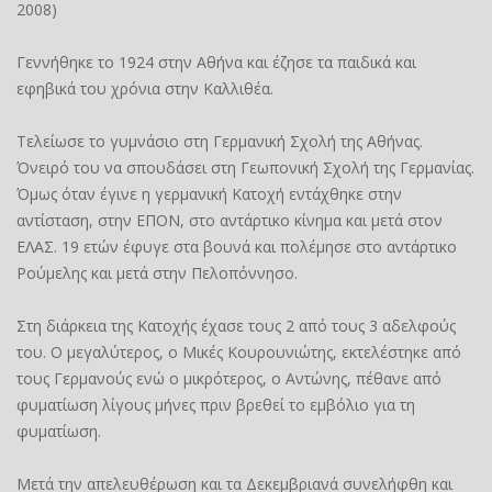
2008)
Γεννήθηκε το 1924 στην Αθήνα και έζησε τα παιδικά και
εφηβικά του χρόνια στην Καλλιθέα.
Τελείωσε το γυμνάσιο στη Γερμανική Σχολή της Αθήνας.
Όνειρό του να σπουδάσει στη Γεωπονική Σχολή της Γερμανίας.
Όμως όταν έγινε η γερμανική Κατοχή εντάχθηκε στην
αντίσταση, στην ΕΠΟΝ, στο αντάρτικο κίνημα και μετά στον
ΕΛΑΣ. 19 ετών έφυγε στα βουνά και πολέμησε στο αντάρτικο
Ρούμελης και μετά στην Πελοπόννησο.
Στη διάρκεια της Κατοχής έχασε τους 2 από τους 3 αδελφούς
του. Ο μεγαλύτερος, ο Μικές Κουρουνιώτης, εκτελέστηκε από
τους Γερμανούς ενώ ο μικρότερος, ο Αντώνης, πέθανε από
φυματίωση λίγους μήνες πριν βρεθεί το εμβόλιο για τη
φυματίωση.
Μετά την απελευθέρωση και τα Δεκεμβριανά συνελήφθη και