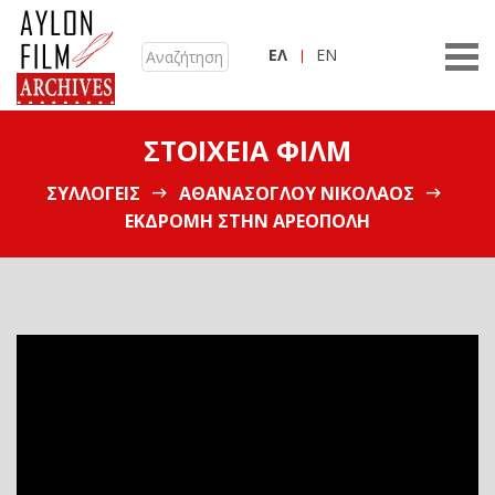
ΕΛ
EN
ΣΤΟΙΧΕΊΑ ΦΙΛΜ
ΣΥΛΛΟΓΕΊΣ
ΑΘΑΝΑΣΌΓΛΟΥ ΝΙΚΌΛΑΟΣ
ΕΚΔΡΟΜΉ ΣΤΗΝ ΑΡΕΌΠΟΛΗ