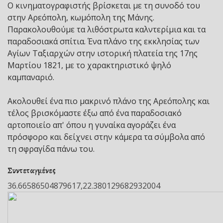
Ο κινηματογραφιστής βρίσκεται με τη συνοδό του
στην Αρεόπολη, κωμόπολη της Μάνης.
Παρακολουθούμε τα λιθόστρωτα καλντερίμια και τα
παραδοσιακά σπίτια. Ένα πλάνο της εκκλησίας των
Αγίων Ταξιαρχών στην ιστορική πλατεία της 17ης
Μαρτίου 1821, με το χαρακτηριστικό ψηλό
καμπαναριό.
Ακολουθεί ένα πιο μακρινό πλάνο της Αρεόπολης και
τέλος βρισκόμαστε έξω από ένα παραδοσιακό
αρτοποιείο απ' όπου η γυναίκα αγοράζει ένα
πρόσφορο και δείχνει στην κάμερα τα σύμβολα από
τη σφραγίδα πάνω του.
Συντεταγμένες
36.66586504879617,22.380129682932004