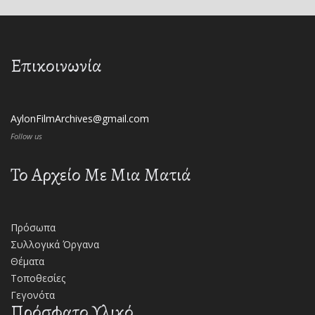
Επικοινωνία
AylonFilmArchives@gmail.com
Follow us
Το Αρχείο Με Μια Ματιά
Πρόσωπα
Συλλογικά Όργανα
Θέματα
Τοποθεσίες
Γεγονότα
Πρόσφατο Υλικό