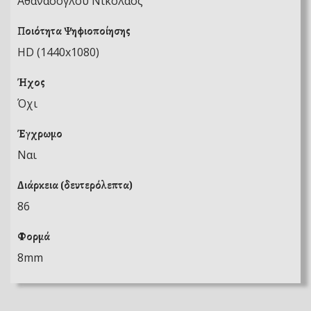
Αθανασόγλου Νικόλαος
Ποιότητα Ψηφιοποίησης
HD (1440x1080)
Ήχος
Όχι
Έγχρωμο
Ναι
Διάρκεια (δευτερόλεπτα)
86
Φορμά
8mm