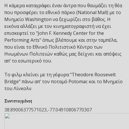
Η κάμερα καταγράφει έναν άντρα που θαυμάζει τη θέα
που προσφέρει το εθνικό πάρκο (National Mall) με το
Μνημείο Washington να ξεχωρίζει στο βάθος. Η
εικόνα αλλάζει με τον κινηματογραφιστή να έχει
επισκεφτεί το "John F. Kennedy Center for the
Performing Arts" όπως βλέπουμε και στην ταμπέλα,
που είναι το Εθνικό Πολιτιστικό Κέντρο των
Ηνωμένων Πολιτειών καθώς μας δείχνει και απόψεις
απ’ το εσωτερικό του.
Το φιλμ κλείνει με τη γέφυρα “Theodore Roosevelt
Bridge” πάνω απ’ τον ποταμό Potomac και το Μνημείο
του Λίνκολν.
Συντεταγμένες
38.89006377571023,-77.04910806770307