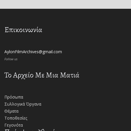
Επικοινωνία
AylonFilmArchives@gmail.com
Follow us
Το Αρχείο Με Μια Ματιά
Πρόσωπα
Συλλογικά Όργανα
Θέματα
Τοποθεσίες
Γεγονότα