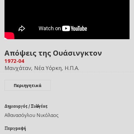
Απόψεις της Ουάσινγκτον
1972-04
Μανχάταν, Νέα Υόρκη, Η.Π.Α.
Περιηγητικά
Δημιουργός / Συλλογέας
Αθανασόγλου Νικόλαος
Περιγραφή