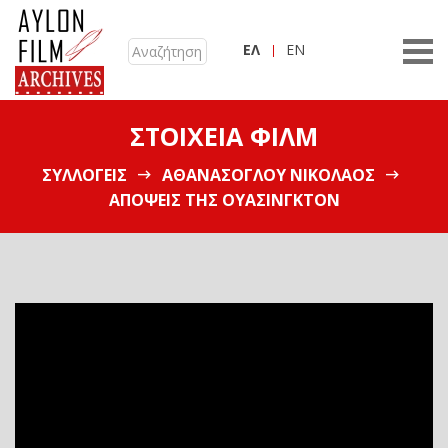
ΕΛ
EN
ΣΤΟΙΧΕΊΑ ΦΙΛΜ
ΣΥΛΛΟΓΕΊΣ
ΑΘΑΝΑΣΌΓΛΟΥ ΝΙΚΌΛΑΟΣ
ΑΠΌΨΕΙΣ ΤΗΣ ΟΥΆΣΙΝΓΚΤΟΝ