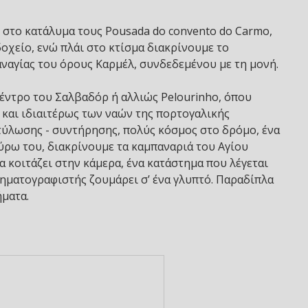
 στο κατάλυμα τους Pousada do convento do Carmo,
οχείο, ενώ πλάι στο κτίσμα διακρίνουμε το
ναγίας του όρους Καρμέλ, συνδεδεμένου με τη μονή.
έντρο του Σαλβαδόρ ή αλλιώς Pelourinho, όπου
και ιδιαιτέρως των ναών της πορτογαλικής
τύλωσης - συντήρησης, πολύς κόσμος στο δρόμο, ένα
ύρω του, διακρίνουμε τα καμπαναριά του Αγίου
α κοιτάζει στην κάμερα, ένα κατάστημα που λέγεται
ινηματογραφιστής ζουμάρει σ’ ένα γλυπτό. Παραδίπλα
ήματα.