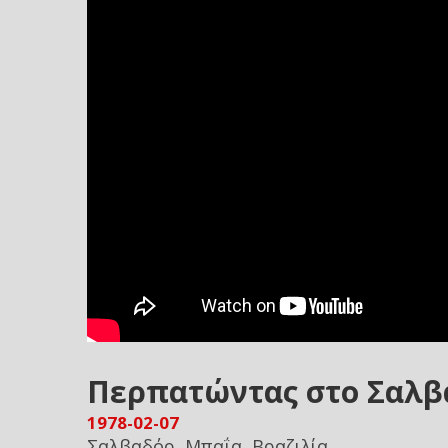
Περπατώντας στο Σαλβ
1978-02-07
Σαλβαδόρ, Μπαΐα, Βραζιλία