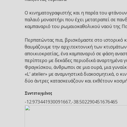
Ο κινηματογραφιστής και η παρέα του φτάνουν
παλαιό μοναστήρι που έχει μετατραπεί σε πανδ
καμπαναριό του ρωμαιοκαθολικού ναού της Πα
Περπατώντας πια, βρισκόμαστε στο ιστορικό κ
θαυμάζουμε την αρχιτεκτονική των κτισμάτων 
αποικιοκρατίας, ένα καμπαναριό σε φάση ανασ
περίπτερο με δεκάδες περιοδικά αναρτημένα γ
Φραγκίσκου, άνθρωποι σε μια ουρά, μια γυναίκ
«L’ atelier» με αναμνηστικά διακοσμητικά, ο κ
δύο άντρες κατασκευάζουν και εκθέτουν κοσμ
Συντεταγμένες
-12.973441930091667,-38.502290451676465