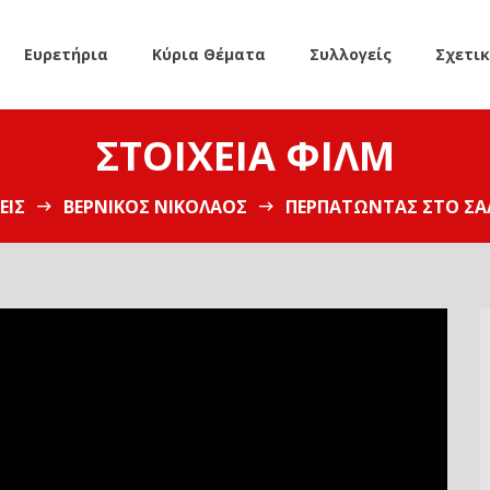
Ευρετήρια
Κύρια Θέματα
Συλλογείς
Σχετι
ΣΤΟΙΧΕΊΑ ΦΙΛΜ
ΕΊΣ
ΒΕΡΝΊΚΟΣ ΝΙΚΌΛΑΟΣ
ΠΕΡΠΑΤΏΝΤΑΣ ΣΤΟ ΣΑ