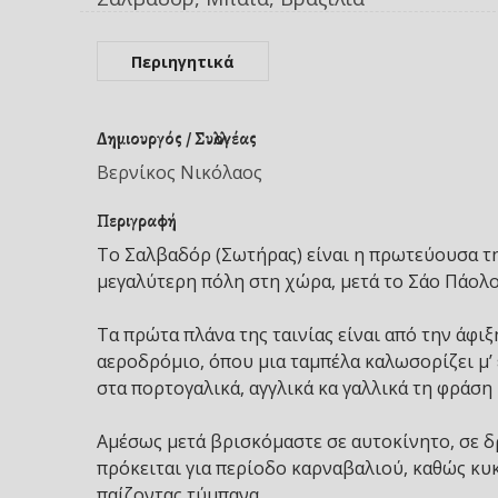
Περιηγητικά
Δημιουργός / Συλλογέας
Βερνίκος Νικόλαος
Περιγραφή
Το Σαλβαδόρ (Σωτήρας) είναι η πρωτεύουσα τη
μεγαλύτερη πόλη στη χώρα, μετά το Σάο Πάολο 
Τα πρώτα πλάνα της ταινίας είναι από την άφι
αεροδρόμιο, όπου μια ταμπέλα καλωσορίζει μ’ 
στα πορτογαλικά, αγγλικά κα γαλλικά τη φράση 
Αμέσως μετά βρισκόμαστε σε αυτοκίνητο, σε 
πρόκειται για περίοδο καρναβαλιού, καθώς κυ
παίζοντας τύμπανα.