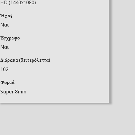
HD (1440x1080)
Ήχος
Ναι
Έγχρωμο
Ναι
Διάρκεια (δευτερόλεπτα)
102
Φορμά
Super 8mm