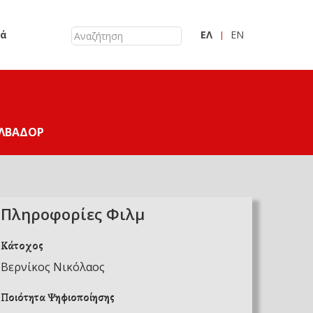
κά
ΕΛ
EN
ΛΒΑΔΌΡ
Πληροφορίες Φιλμ
Κάτοχος
Βερνίκος Νικόλαος
Ποιότητα Ψηφιοποίησης