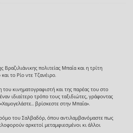
ς Βραζιλιάνικης πολιτείας Μπαΐα και η τρίτη
και το Ρίο ντε Τζανέιρο.
ξη του κινηματογραφιστή και της παρέας του στο
έναν ιδιαίτερο τρόπο τους ταξιδιώτες, γράφοντας
«Χαμογελάστε... βρίσκεστε στην Μπαΐα».
δρόμο του Σαλβαδόρ, όπου αντιλαμβανόμαστε πως
κλοφορούν αρκετοί μεταμφιεσμένοι κι άλλοι