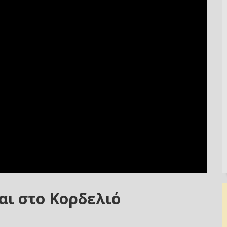
αι στο Κορδελιό