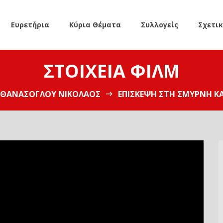
Ευρετήρια
Κύρια Θέματα
Συλλογείς
Σχετι
ΣΤΟΙΧΕΊΑ ΦΙΛΜ
ΘΑΝΑΣΌΓΛΟΥ ΝΙΚΌΛΑΟΣ
ΕΠΊΣΚΕΨΗ ΣΤΗ ΣΜΎΡΝΗ ΚΑ