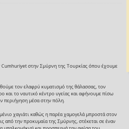
ir Cumhuriyet στην Σμύρνη της Τουρκίας όπου έχουμε
ούμε τον ελαφρύ κυματισμό της θάλασσας, τον
ρο και το ναυτικό κέντρο υγείας και αφήνουμε πίσω
ην περιήγηση μέσα στην πόλη.
αμένιο χαγιάτι καθώς η παρέα χαμογελά μπροστά στον
ις από την προκυμαία της Σμύρνης, στέκεται σε έναν
ινα μπαλκονάκια) και προσπερνά την αφίσα του