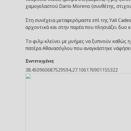
χαμογελαστού Dario Moreno (συνθέτης, στιχουρ
Στη συνέχεια μεταφερόμαστε επί της Yali Cade
αρχοντικά και στην παρέα που πλησιάζει δυο 
Το φιλμ κλείνει με μνήμες να ξυπνούν καθώς η
πατέρα Αθανασόγλου που αναγκάστηκε ν΄αφήσει
Συντεταγμένες
38.450960687529594,27.106176901155322