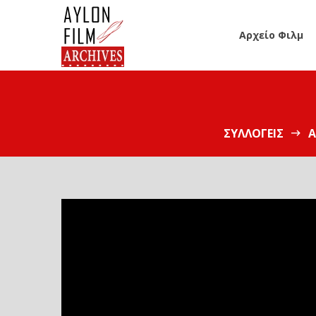
Αρχείο Φιλμ
ΣΥΛΛΟΓΕΊΣ
Α