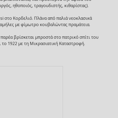
γός, ηθοποιός, τραγουδιστής, κιθαρίστας).
ssi στο Κορδελιό. Πλάνα από παλιά νεοκλασικά
καμήλες με φίμωτρο κουβαλώντας πραμάτεια.
 παρέα βρίσκεται μπροστά στο πατρικό σπίτι του
 το 1922 με τη Μικρασιατική Καταστροφή.