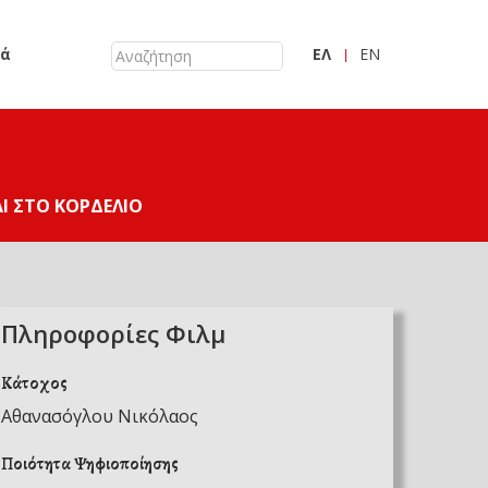
κά
ΕΛ
EN
Ι ΣΤΟ ΚΟΡΔΕΛΙΌ
Πληροφορίες Φιλμ
Κάτοχος
Αθανασόγλου Νικόλαος
Ποιότητα Ψηφιοποίησης