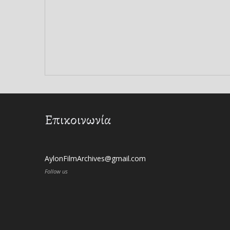
Επικοινωνία
AylonFilmArchives@gmail.com
Follow us