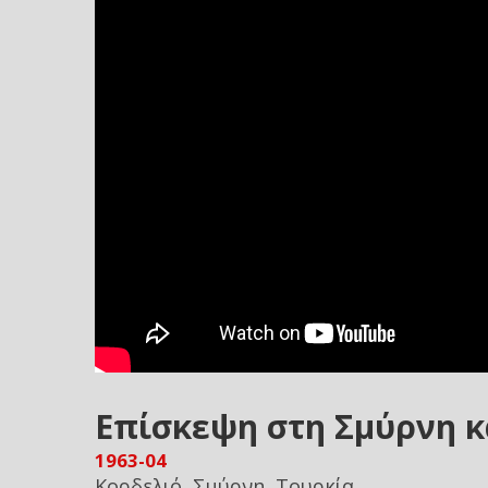
Επίσκεψη στη Σμύρνη κ
1963-04
Κορδελιό, Σμύρνη, Τουρκία