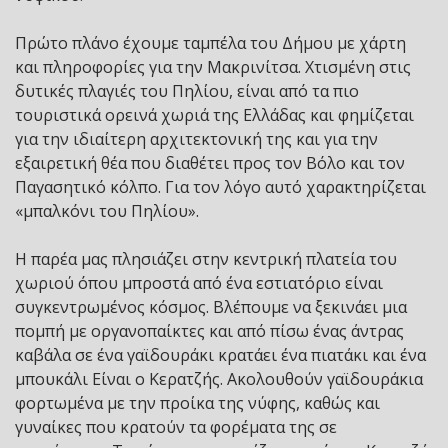
Πρώτο πλάνο έχουμε ταμπέλα του Δήμου με χάρτη
και πληροφορίες για την Μακρινίτσα. Χτισμένη στις
δυτικές πλαγιές του Πηλίου, είναι από τα πιο
τουριστικά ορεινά χωριά της Ελλάδας και φημίζεται
για την ιδιαίτερη αρχιτεκτονική της και για την
εξαιρετική θέα που διαθέτει προς τον Βόλο και τον
Παγασητικό κόλπο. Για τον λόγο αυτό χαρακτηρίζεται
«μπαλκόνι του Πηλίου».
Η παρέα μας πλησιάζει στην κεντρική πλατεία του
χωριού όπου μπροστά από ένα εστιατόριο είναι
συγκεντρωμένος κόσμος. Βλέπουμε να ξεκινάει μια
πομπή με οργανοπαίκτες και από πίσω ένας άντρας
καβάλα σε ένα γαϊδουράκι κρατάει ένα πιατάκι και ένα
μπουκάλι Είναι ο Κερατζής. Ακολουθούν γαϊδουράκια
φορτωμένα με την προίκα της νύφης, καθώς και
γυναίκες που κρατούν τα φορέματα της σε