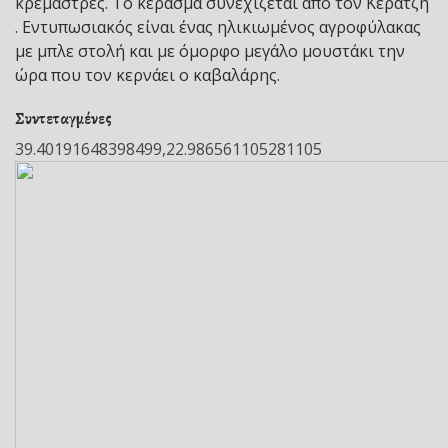
κρεμάστρες. Το κέρασμα συνεχίζεται από τον Κερατζή
. Εντυπωσιακός είναι ένας ηλικιωμένος αγροφύλακας
με μπλε στολή και με όμορφο μεγάλο μουστάκι την
ώρα που τον κερνάει ο καβαλάρης.
Συντεταγμένες
39.40191648398499,22.986561105281105