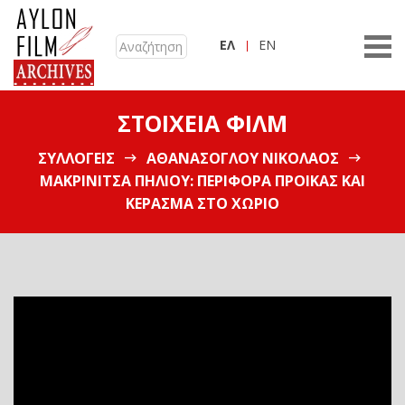
ΕΛ
EN
ΣΤΟΙΧΕΊΑ ΦΙΛΜ
ΣΥΛΛΟΓΕΊΣ
ΑΘΑΝΑΣΌΓΛΟΥ ΝΙΚΌΛΑΟΣ
ΜΑΚΡΙΝΊΤΣΑ ΠΗΛΊΟΥ: ΠΕΡΙΦΟΡΆ ΠΡΟΊΚΑΣ ΚΑΙ
ΚΈΡΑΣΜΑ ΣΤΟ ΧΩΡΙΌ