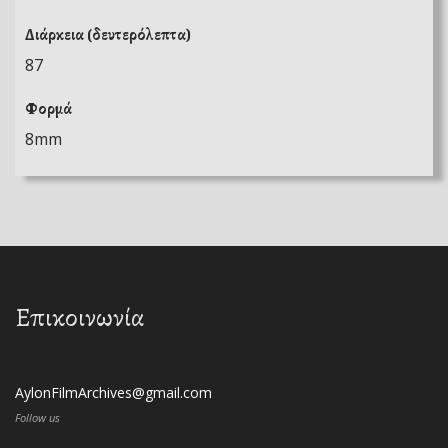
Διάρκεια (δευτερόλεπτα)
87
Φορμά
8mm
Επικοινωνία
AylonFilmArchives@gmail.com
Follow us