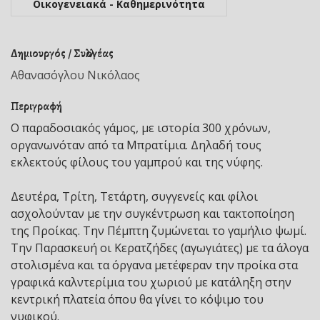
Οικογενειακά - Καθημερινότητα
Δημιουργός / Συλλογέας
Αθανασόγλου Νικόλαος
Περιγραφή
Ο παραδοσιακός γάμος, με ιστορία 300 χρόνων,
οργανωνόταν από τα Μπρατίμια. Δηλαδή τους
εκλεκτούς φίλους του γαμπρού και της νύφης.
Δευτέρα, Τρίτη, Τετάρτη, συγγενείς και φίλοι
ασχολούνταν με την συγκέντρωση και τακτοποίηση
της Προίκας. Την Πέμπτη ζυμώνεται το γαμήλιο ψωμί.
Την Παρασκευή οι Κερατζήδες (αγωγιάτες) με τα άλογα
στολισμένα και τα όργανα μετέφεραν την προίκα στα
γραφικά καλντερίμια του χωριού με κατάληξη στην
κεντρική πλατεία όπου θα γίνει το κόψιμο του
νυφικού.