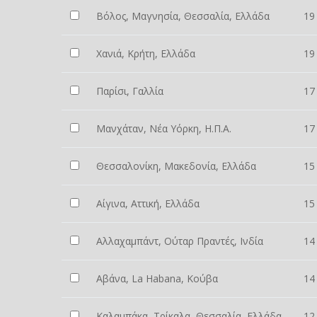
Βόλος, Μαγνησία, Θεσσαλία, Ελλάδα
19
Χανιά, Κρήτη, Ελλάδα
19
Παρίσι, Γαλλία
17
Μανχάταν, Νέα Υόρκη, Η.Π.Α.
17
Θεσσαλονίκη, Μακεδονία, Ελλάδα
15
Αίγινα, Αττική, Ελλάδα
15
Αλλαχαμπάντ, Ούταρ Πραντές, Ινδία
14
Αβάνα, La Habana, Κούβα
14
Καλαμπάκα, Τρίκαλα, Θεσσαλία, Ελλάδα
12