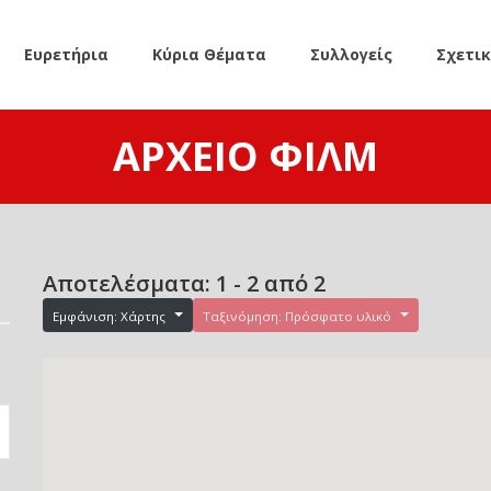
Ευρετήρια
Κύρια Θέματα
Συλλογείς
Σχετι
ΑΡΧΕΊΟ ΦΙΛΜ
Αποτελέσματα: 1 - 2 από 2
Εμφάνιση: Χάρτης
Ταξινόμηση: Πρόσφατο υλικό