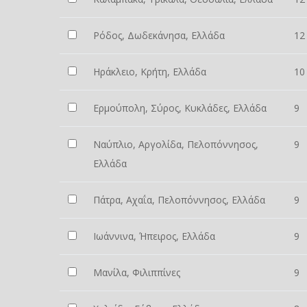
Ρόδος, Δωδεκάνησα, Ελλάδα
12
Ηράκλειο, Κρήτη, Ελλάδα
10
Ερμούπολη, Σύρος, Κυκλάδες, Ελλάδα
9
Ναύπλιο, Αργολίδα, Πελοπόννησος,
9
Ελλάδα
Πάτρα, Αχαΐα, Πελοπόννησος, Ελλάδα
9
Ιωάννινα, Ήπειρος, Ελλάδα
9
Μανίλα, Φιλιππίνες
9