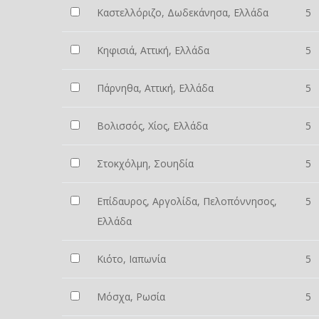
Καστελλόριζο, Δωδεκάνησα, Ελλάδα
5
Κηφισιά, Αττική, Ελλάδα
5
Πάρνηθα, Αττική, Ελλάδα
5
Βολισσός, Χίος, Ελλάδα
5
Στοκχόλμη, Σουηδία
5
Επίδαυρος, Αργολίδα, Πελοπόννησος,
5
Ελλάδα
Κιότο, Ιαπωνία
5
Μόσχα, Ρωσία
5