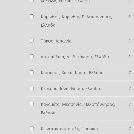
Χαλκίδα, Εύβοια, Ελλάδα
8
Κόρινθος, Κορινθία, Πελοπόννησος,
8
Ελλάδα
Τόκυο, Ιαπωνία
8
Αστυπάλαια, Δωδεκάνησα, Ελλάδα
8
Κίσσαμος, Χανιά, Κρήτη, Ελλάδα
7
Κέρκυρα, Ιόνια Νησιά, Ελλάδα
7
Καλαμάτα, Μεσσηνία, Πελοπόννησος,
7
Ελλάδα
Κωνσταντινούπολη, Τουρκία
7