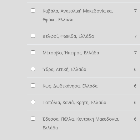
Καβάλα, Ανατολική Μακεδονία και
7
Θράκη, Ελλάδα
Δελφοί, Φωκίδα, Ελλάδα
7
Μέτσοβο, Ήπειρος, Ελλάδα
7
Ύδρα, Αττική, Ελλάδα
6
Κως, Δωδεκάνησα, Ελλάδα
6
Τοπόλια, Χανιά, Κρήτη, Ελλάδα
6
Έδεσσα, Πέλλα, Κεντρική Μακεδονία,
6
Ελλάδα