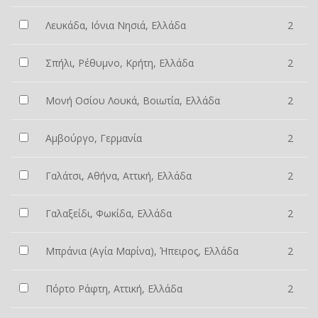
Λευκάδα, Ιόνια Νησιά, Ελλάδα
2
Σπήλι, Ρέθυμνο, Κρήτη, Ελλάδα
2
Μονή Οσίου Λουκά, Βοιωτία, Ελλάδα
2
Αμβούργο, Γερμανία
2
Γαλάτσι, Αθήνα, Αττική, Ελλάδα
2
Γαλαξείδι, Φωκίδα, Ελλάδα
2
Μπράνια (Αγία Μαρίνα), Ήπειρος, Ελλάδα
2
Πόρτο Ράφτη, Αττική, Ελλάδα
2