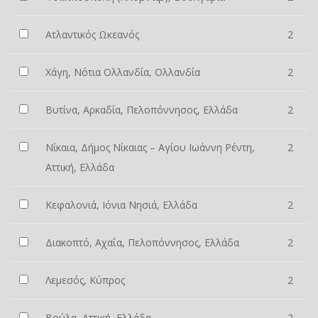
Ατλαντικός Ωκεανός
2
Χάγη, Νότια Ολλανδία, Ολλανδία
2
Βυτίνα, Αρκαδία, Πελοπόννησος, Ελλάδα
2
Νίκαια, Δήμος Νίκαιας – Αγίου Ιωάννη Ρέντη,
2
Αττική, Ελλάδα
Κεφαλονιά, Ιόνια Νησιά, Ελλάδα
2
Διακοπτό, Αχαΐα, Πελοπόννησος, Ελλάδα
2
Λεμεσός, Κύπρος
2
Βούλα, Αττική, Ελλάδα
2