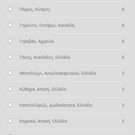
Πάφος, Κύπρος
6
Τορόντο, Οντάριο, Καναδάς
6
Γερεβάν, Αρμενία
6
Τήνος, Κυκλάδες, Ελλάδα
6
Μεσολόγγι, Αιτωλοακαρνανία, Ελλάδα
5
Κύθηρα, Αττική, Ελλάδα
5
Καστελλόριζο, Δωδεκάνησα, Ελλάδα
5
Κηφισιά, Αττική, Ελλάδα
5