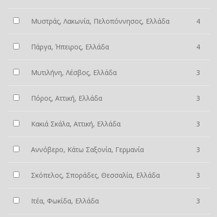
Μυστράς, Λακωνία, Πελοπόννησος, Ελλάδα
4
Πάργα, Ήπειρος, Ελλάδα
4
Μυτιλήνη, Λέσβος, Ελλάδα
3
Πόρος, Αττική, Ελλάδα
3
Κακιά Σκάλα, Αττική, Ελλάδα
3
Αννόβερο, Κάτω Σαξονία, Γερμανία
3
Σκόπελος, Σποράδες, Θεσσαλία, Ελλάδα
3
Ιτέα, Φωκίδα, Ελλάδα
3