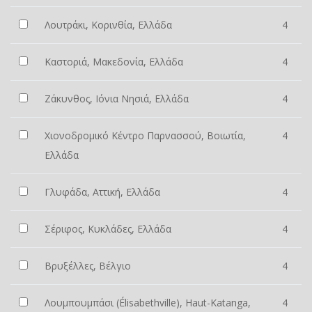
Λουτράκι, Κορινθία, Ελλάδα
4
Καστοριά, Μακεδονία, Ελλάδα
4
Ζάκυνθος, Ιόνια Νησιά, Ελλάδα
4
Χιονοδρομικό Κέντρο Παρνασσού, Βοιωτία,
4
Ελλάδα
Γλυφάδα, Αττική, Ελλάδα
4
Σέριφος, Κυκλάδες, Ελλάδα
4
Βρυξέλλες, Βέλγιο
4
Λουμπουμπάσι (Élisabethville), Haut-Katanga,
4