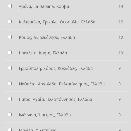
Αβάνα, La Habana, Κούβα
14
Καλαμπάκα, Τρίκαλα, Θεσσαλία, Ελλάδα
12
Ρόδος, Δωδεκάνησα, Ελλάδα
12
Ηράκλειο, Κρήτη, Ελλάδα
10
Ερμούπολη, Σύρος, Κυκλάδες, Ελλάδα
9
Ναύπλιο, Αργολίδα, Πελοπόννησος, Ελλάδα
9
Πάτρα, Αχαΐα, Πελοπόννησος, Ελλάδα
9
Ιωάννινα, Ήπειρος, Ελλάδα
9
Μανίλα, Φιλιππίνες
9