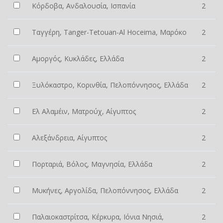
Κόρδοβα, Ανδαλουσία, Ισπανία
2
Ταγγέρη, Tanger-Tetouan-Al Hoceima, Μαρόκο
2
Αμοργός, Κυκλάδες, Ελλάδα
2
Ξυλόκαστρο, Κορινθία, Πελοπόννησος, Ελλάδα
2
Ελ Αλαμέιν, Ματρούχ, Αίγυπτος
2
Αλεξάνδρεια, Αίγυπτος
2
Πορταριά, Βόλος, Μαγνησία, Ελλάδα
2
Μυκήνες, Αργολίδα, Πελοπόννησος, Ελλάδα
2
Παλαιοκαστρίτσα, Κέρκυρα, Ιόνια Νησιά,
2