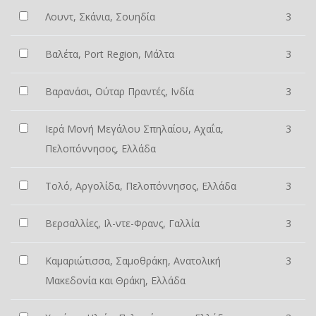
Λουντ, Σκάνια, Σουηδία
3
Βαλέτα, Port Region, Μάλτα
3
Βαρανάσι, Ούταρ Πραντές, Ινδία
3
Ιερά Μονή Μεγάλου Σπηλαίου, Αχαΐα,
3
Πελοπόννησος, Ελλάδα
Τολό, Αργολίδα, Πελοπόννησος, Ελλάδα
3
Βερσαλλίες, Ιλ-ντε-Φρανς, Γαλλία
3
Καμαριώτισσα, Σαμοθράκη, Ανατολική
3
Μακεδονία και Θράκη, Ελλάδα