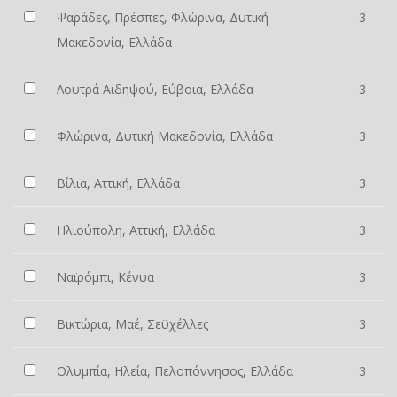
Ψαράδες, Πρέσπες, Φλώρινα, Δυτική
3
Μακεδονία, Ελλάδα
Λουτρά Αιδηψού, Εύβοια, Ελλάδα
3
Φλώρινα, Δυτική Μακεδονία, Ελλάδα
3
Βίλια, Αττική, Ελλάδα
3
Ηλιούπολη, Αττική, Ελλάδα
3
Ναϊρόμπι, Κένυα
3
Βικτώρια, Μαέ, Σεϋχέλλες
3
Ολυμπία, Ηλεία, Πελοπόννησος, Ελλάδα
3