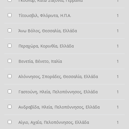
Γκόσλαρ, Κάτω Σαξονία, Γερμανία
1
Τίτουσβιλ, Φλόριντα, Η.Π.Α.
1
Άνω Βόλος, Θεσσαλία, Ελλάδα
1
Περαχώρα, Κορινθία, Ελλάδα
1
Βενετία, Βένετο, Ιταλία
1
Αλόννησος, Σποράδες, Θεσσαλία, Ελλάδα
1
Γαστούνη, Ηλεία, Πελοπόννησος, Ελλάδα
1
Ανδραβίδα, Ηλεία, Πελοπόννησος, Ελλάδα
1
Αίγιο, Αχαΐα, Πελοπόννησος, Ελλάδα
1