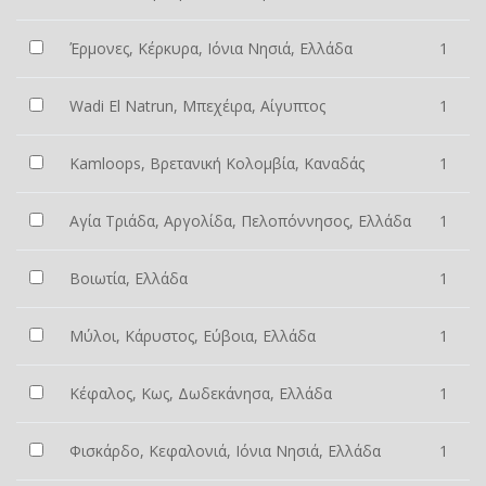
Έρμονες, Κέρκυρα, Ιόνια Νησιά, Ελλάδα
1
Wadi El Natrun, Μπεχέιρα, Αίγυπτος
1
Kamloops, Βρετανική Κολομβία, Καναδάς
1
Αγία Τριάδα, Αργολίδα, Πελοπόννησος, Ελλάδα
1
Βοιωτία, Ελλάδα
1
Μύλοι, Κάρυστος, Εύβοια, Ελλάδα
1
Κέφαλος, Κως, Δωδεκάνησα, Ελλάδα
1
Φισκάρδο, Κεφαλονιά, Ιόνια Νησιά, Ελλάδα
1