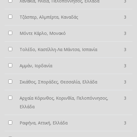
Χανάκια, Ηλεία, Πελοπόννησος, Ελλάδα
3
Τζάσπερ, Αλμπέρτα, Καναδάς
3
Μόντε Κάρλο, Μονακό
3
Τολέδο, Καστίλλη-Λα Μάντσα, Ισπανία
3
Αμμάν, Ιορδανία
3
Σκιάθος, Σποράδες, Θεσσαλία, Ελλάδα
3
Αρχαία Κόρινθος, Κορινθία, Πελοπόννησος,
3
Ελλάδα
Ραφήνα, Αττική, Ελλάδα
3