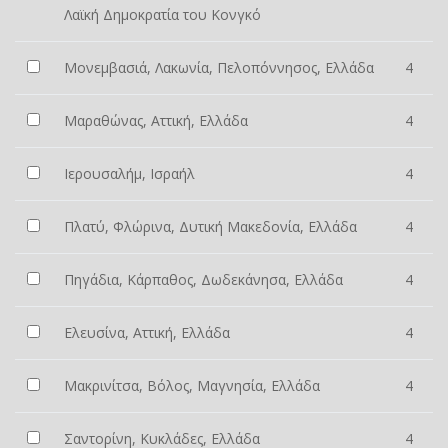
Λαϊκή Δημοκρατία του Κονγκό
Μονεμβασιά, Λακωνία, Πελοπόννησος, Ελλάδα
4
Μαραθώνας, Αττική, Ελλάδα
4
Ιερουσαλήμ, Ισραήλ
4
Πλατύ, Φλώρινα, Δυτική Μακεδονία, Ελλάδα
4
Πηγάδια, Κάρπαθος, Δωδεκάνησα, Ελλάδα
4
Ελευσίνα, Αττική, Ελλάδα
4
Μακρινίτσα, Βόλος, Μαγνησία, Ελλάδα
4
Σαντορίνη, Κυκλάδες, Ελλάδα
4