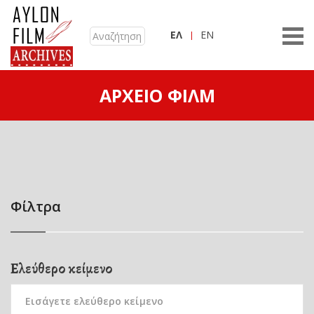
ΕΛ
EN
ΑΡΧΕΊΟ ΦΙΛΜ
Φίλτρα
Ελεύθερο κείμενο