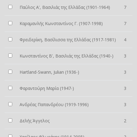
Παύλος Α', Βασιλιάς της Ελλάδας (1901-1964)
7
Καραμανλής Κωνσταντίνος Γ. (1907-1998)
7
Φρειδερίκη, Βασίλισσα της Ελλάδας (1917-1981)
4
Κωνσταντίνος Β', Βασιλιάς της Ελλάδας (1940-)
3
Hartland-Swann, Julian (1936-)
3
Φαραντούρη Μαρία (1947-)
3
Ανδρέας Παπανδρέου (1919-1996)
3
Δελής Άγγελος
2
Χαρίλαος Φλωράκης (1914-2005)
2