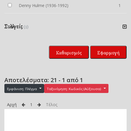
Denny Hulme (1936-1992)
1
Συλλογείς
(1)
Καθαρισμός
Εφαρμογή
Αποτελέσματα: 21 - 1 από 1
Εμφάνιση: Πλέγμα
Ταξινόμηση: Κωδικός (Αύξουσα)
Αρχή
1
Τέλος