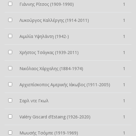
Γιάννης Ρίτσος (1909-1990)
1
Λυκούργος Καλλέργης (1914-2011)
1
Αιμιλία Υψηλάντη (1942-)
1
Χρήστος Τσάγκας (1939-2011)
1
Νικόλαος Χάρχαλης (1884-1974)
1
Αρχιεπίσκοπος Αμερικής Ιάκωβος (1911-2005)
1
Σαρλ ντε Γκωλ
1
Valéry Giscard d’Estaing (1926-2020)
1
Μωυσής Τσόμπε (1919-1969)
1