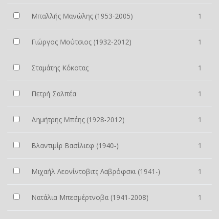
Μπαλλής Μανώλης (1953-2005)
1
Γιώργος Μούτσιος (1932-2012)
1
Σταμάτης Κόκοτας
1
Πετρή Σαλπέα
1
Δημήτρης Μπέης (1928-2012)
1
Βλαντιμίρ Βασίλιεφ (1940-)
1
Μιχαήλ Λεονίντοβιτς Λαβρόφσκι (1941-)
1
Νατάλια Μπεσμέρτνοβα (1941-2008)
1