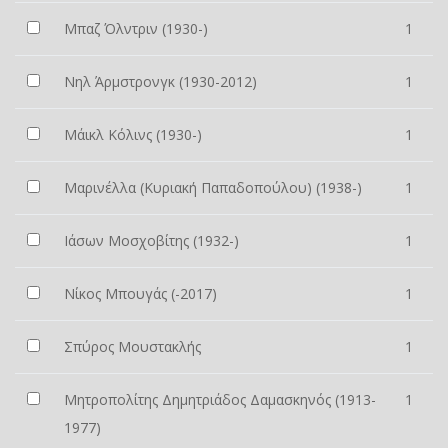
Μπαζ Όλντριν (1930-)
1
Νηλ Άρμστρονγκ (1930-2012)
1
Μάικλ Κόλινς (1930-)
1
Μαρινέλλα (Κυριακή Παπαδοπούλου) (1938-)
1
Ιάσων Μοσχοβίτης (1932-)
1
Νίκος Μπουγάς (-2017)
1
Σπύρος Μουστακλής
1
Μητροπολίτης Δημητριάδος Δαμασκηνός (1913-
1
1977)