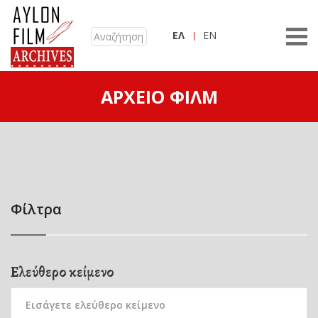
ΕΛ
EN
ΑΡΧΕΊΟ ΦΙΛΜ
Φίλτρα
Ελεύθερο κείμενο