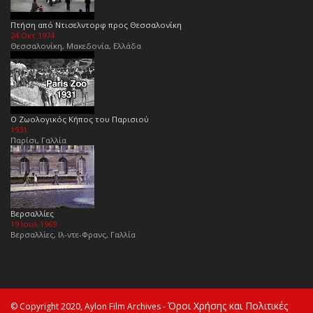
Πτήση από Ντισελντορφ προς Θεσσαλονίκη
24 Οκτ 1974
Θεσσαλονίκη, Μακεδονία, Ελλάδα
Ο Ζωολογικός Κήπος του Παρισιού
1931
Παρίσι, Γαλλία
Βερσαλλίες
19 Ιουλ 1969
Βερσαλλίες, Ιλ-ντε-Φρανς, Γαλλία
Όροι Χρήσης και Πολιτικές
© Copyright 2020, Aylon Film Archives -