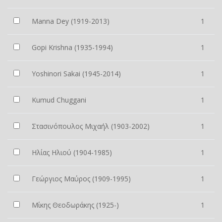
Manna Dey (1919-2013)
1
Gopi Krishna (1935-1994)
1
Yoshinori Sakai (1945-2014)
1
Kumud Chuggani
1
Στασινόπουλος Μιχαήλ (1903-2002)
1
Ηλίας Ηλιού (1904-1985)
1
Γεώργιος Μαύρος (1909-1995)
1
Μίκης Θεοδωράκης (1925-)
1