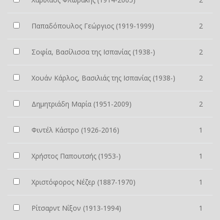
Παπαδόπουλος Γεώργιος (1919-1999)
2
Σοφία, Βασίλισσα της Ισπανίας (1938-)
2
Χουάν Κάρλος, Βασιλιάς της Ισπανίας (1938-)
2
Δημητριάδη Μαρία (1951-2009)
2
Φιντέλ Κάστρο (1926-2016)
1
Χρήστος Παπουτσής (1953-)
1
Χριστόφορος Νέζερ (1887-1970)
1
Ρίτσαρντ Νίξον (1913-1994)
1