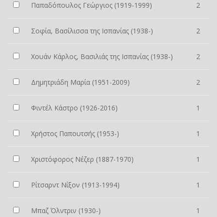
Παπαδόπουλος Γεώργιος (1919-1999)
2
Σοφία, Βασίλισσα της Ισπανίας (1938-)
2
Χουάν Κάρλος, Βασιλιάς της Ισπανίας (1938-)
2
Δημητριάδη Μαρία (1951-2009)
2
Φιντέλ Κάστρο (1926-2016)
1
Χρήστος Παπουτσής (1953-)
1
Χριστόφορος Νέζερ (1887-1970)
1
Ρίτσαρντ Νίξον (1913-1994)
1
Μπαζ Όλντριν (1930-)
1