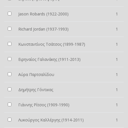
Jason Robards (1922-2000)
1
Richard Jordan (1937-1993)
1
Κωνσταντίνος Τσάτσος (1899-1987)
1
Ειρηναίος Γαλανάκης (1911-2013)
1
Αύρα Παρτσαλίδου
1
Δημήτρης Γόντικας
1
Γιάννης Ρίτσος (1909-1990)
1
Λυκούργος Καλλέργης (1914-2011)
1