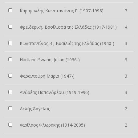
Καραμανλής Κωνσταντίνος Γ. (1907-1998)
7
Φρειδερίκη, Βασίλισσα της Ελλάδας (1917-1981)
4
Κωνσταντίνος Β', Βασιλιάς της Ελλάδας (1940-)
3
Hartland-Swann, Julian (1936-)
3
Φαραντούρη Μαρία (1947-)
3
Ανδρέας Παπανδρέου (1919-1996)
3
Δελής Άγγελος
2
Χαρίλαος Φλωράκης (1914-2005)
2