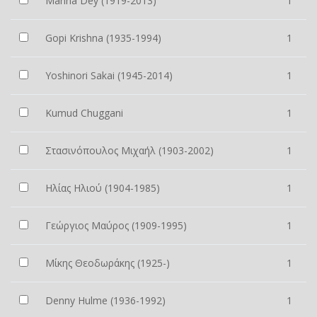
Manna Dey (1919-2013)
1
Gopi Krishna (1935-1994)
1
Yoshinori Sakai (1945-2014)
1
Kumud Chuggani
1
Στασινόπουλος Μιχαήλ (1903-2002)
1
Ηλίας Ηλιού (1904-1985)
1
Γεώργιος Μαύρος (1909-1995)
1
Μίκης Θεοδωράκης (1925-)
1
Denny Hulme (1936-1992)
1