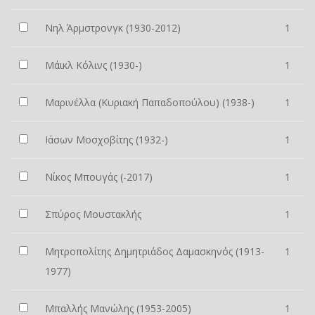
Νηλ Άρμστρονγκ (1930-2012)
1
Μάικλ Κόλινς (1930-)
1
Μαρινέλλα (Κυριακή Παπαδοπούλου) (1938-)
1
Ιάσων Μοσχοβίτης (1932-)
1
Νίκος Μπουγάς (-2017)
1
Σπύρος Μουστακλής
1
Μητροπολίτης Δημητριάδος Δαμασκηνός (1913-
1
1977)
Μπαλλής Μανώλης (1953-2005)
1