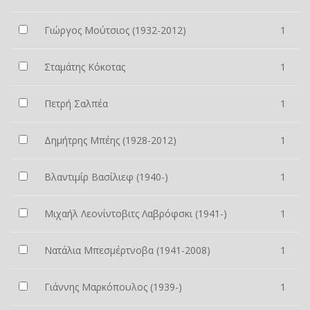
Γιώργος Μούτσιος (1932-2012)
1
Σταμάτης Κόκοτας
1
Πετρή Σαλπέα
1
Δημήτρης Μπέης (1928-2012)
1
Βλαντιμίρ Βασίλιεφ (1940-)
1
Μιχαήλ Λεονίντοβιτς Λαβρόφσκι (1941-)
1
Νατάλια Μπεσμέρτνοβα (1941-2008)
1
Γιάννης Μαρκόπουλος (1939-)
1