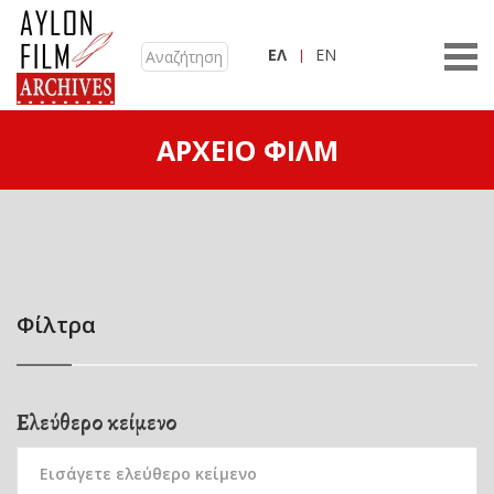
ΕΛ
EN
ΑΡΧΕΊΟ ΦΙΛΜ
Φίλτρα
Ελεύθερο κείμενο