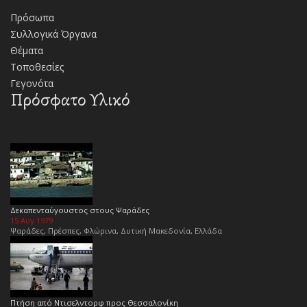
Πρόσωπα
Συλλογικά Όργανα
Θέματα
Τοποθεσίες
Γεγονότα
Πρόσφατο Υλικό
Δεκαπενταύγουστος στους Ψαράδες
15 Αυγ 1979
Ψαράδες, Πρέσπες, Φλώρινα, Δυτική Μακεδονία, Ελλάδα
Πτήση από Ντισελντορφ προς Θεσσαλονίκη