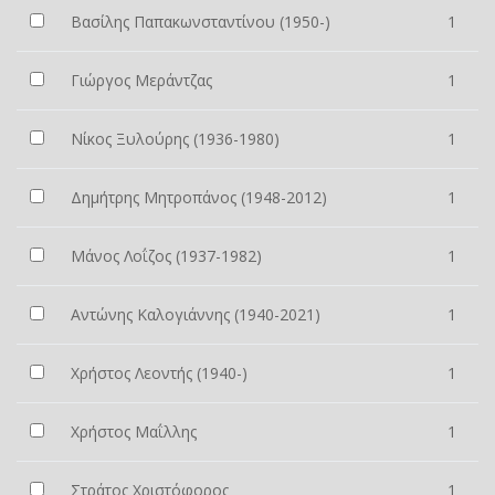
Βασίλης Παπακωνσταντίνου (1950-)
1
Γιώργος Μεράντζας
1
Νίκος Ξυλούρης (1936-1980)
1
Δημήτρης Μητροπάνος (1948-2012)
1
Μάνος Λοΐζος (1937-1982)
1
Αντώνης Καλογιάννης (1940-2021)
1
Χρήστος Λεοντής (1940-)
1
Χρήστος Μαΐλλης
1
Στράτος Χριστόφορος
1