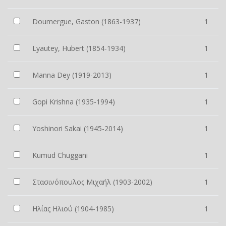
Doumergue, Gaston (1863-1937)
1
Lyautey, Hubert (1854-1934)
1
Manna Dey (1919-2013)
1
Gopi Krishna (1935-1994)
1
Yoshinori Sakai (1945-2014)
1
Kumud Chuggani
1
Στασινόπουλος Μιχαήλ (1903-2002)
1
Ηλίας Ηλιού (1904-1985)
1