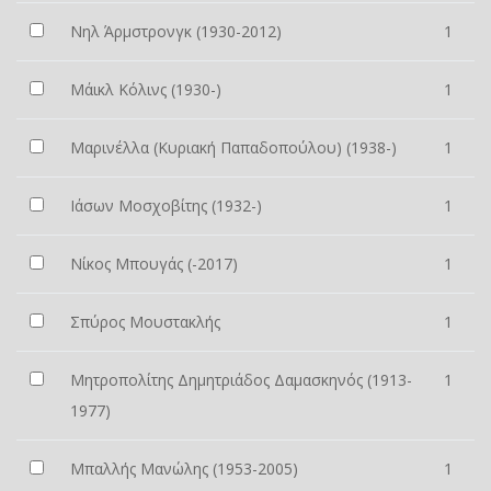
Νηλ Άρμστρονγκ (1930-2012)
1
Μάικλ Κόλινς (1930-)
1
Μαρινέλλα (Κυριακή Παπαδοπούλου) (1938-)
1
Ιάσων Μοσχοβίτης (1932-)
1
Νίκος Μπουγάς (-2017)
1
Σπύρος Μουστακλής
1
Μητροπολίτης Δημητριάδος Δαμασκηνός (1913-
1
1977)
Μπαλλής Μανώλης (1953-2005)
1