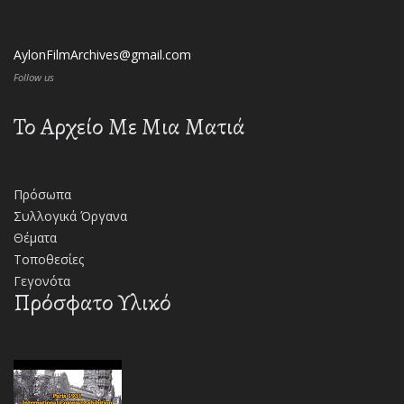
AylonFilmArchives@gmail.com
Follow us
Το Αρχείο Με Μια Ματιά
Πρόσωπα
Συλλογικά Όργανα
Θέματα
Τοποθεσίες
Γεγονότα
Πρόσφατο Υλικό