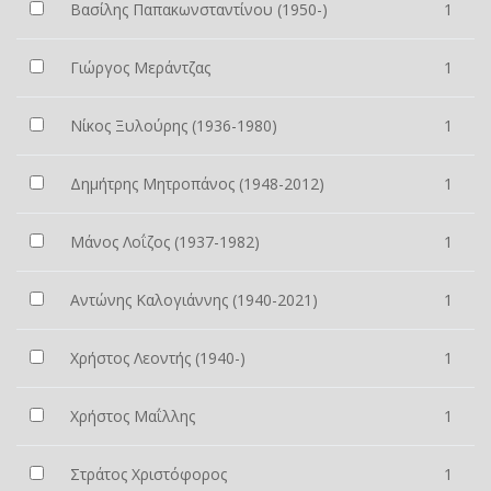
Βασίλης Παπακωνσταντίνου (1950-)
1
Γιώργος Μεράντζας
1
Νίκος Ξυλούρης (1936-1980)
1
Δημήτρης Μητροπάνος (1948-2012)
1
Μάνος Λοΐζος (1937-1982)
1
Αντώνης Καλογιάννης (1940-2021)
1
Χρήστος Λεοντής (1940-)
1
Χρήστος Μαΐλλης
1
Στράτος Χριστόφορος
1