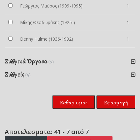
Γεώργιος Μαύρος (1909-1995)
1
Μίκης Θεοδωράκης (1925-)
1
Denny Hulme (1936-1992)
1
Συλλογικά Όργανα
(7)
Συλλογείς
(5)
Καθαρισμός
Εφαρμογή
Αποτελέσματα: 41 - 7 από 7