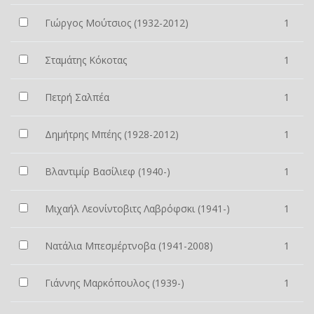
Γιώργος Μούτσιος (1932-2012)
1
Σταμάτης Κόκοτας
1
Πετρή Σαλπέα
1
Δημήτρης Μπέης (1928-2012)
1
Βλαντιμίρ Βασίλιεφ (1940-)
1
Μιχαήλ Λεονίντοβιτς Λαβρόφσκι (1941-)
1
Νατάλια Μπεσμέρτνοβα (1941-2008)
1
Γιάννης Μαρκόπουλος (1939-)
1