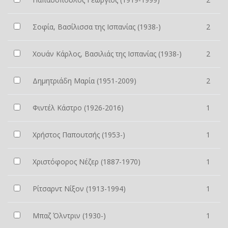
Σοφία, Βασίλισσα της Ισπανίας (1938-)
2
Χουάν Κάρλος, Βασιλιάς της Ισπανίας (1938-)
2
Δημητριάδη Μαρία (1951-2009)
2
Φιντέλ Κάστρο (1926-2016)
1
Χρήστος Παπουτσής (1953-)
1
Χριστόφορος Νέζερ (1887-1970)
1
Ρίτσαρντ Νίξον (1913-1994)
1
Μπαζ Όλντριν (1930-)
1