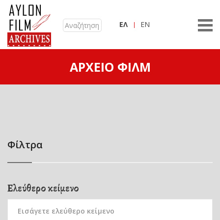
ΕΛ
EN
ΑΡΧΕΊΟ ΦΙΛΜ
Φίλτρα
Ελεύθερο κείμενο