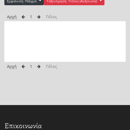
Εμφάνιση: Πλέγμα
Ταξινόμηση: Τίτλος (Αύξουσα)
Αρχή
1
Τέλος
Αρχή
1
Τέλος
Επικοινωνία