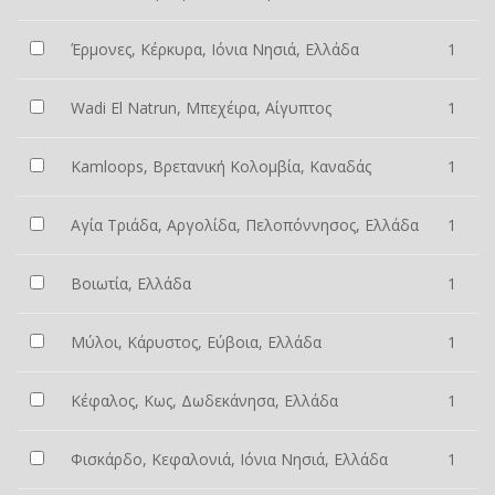
Έρμονες, Κέρκυρα, Ιόνια Νησιά, Ελλάδα
1
Wadi El Natrun, Μπεχέιρα, Αίγυπτος
1
Kamloops, Βρετανική Κολομβία, Καναδάς
1
Αγία Τριάδα, Αργολίδα, Πελοπόννησος, Ελλάδα
1
Βοιωτία, Ελλάδα
1
Μύλοι, Κάρυστος, Εύβοια, Ελλάδα
1
Κέφαλος, Κως, Δωδεκάνησα, Ελλάδα
1
Φισκάρδο, Κεφαλονιά, Ιόνια Νησιά, Ελλάδα
1