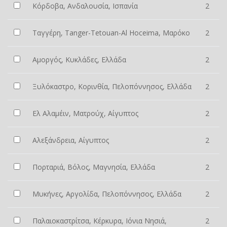
Κόρδοβα, Ανδαλουσία, Ισπανία
2
Ταγγέρη, Tanger-Tetouan-Al Hoceima, Μαρόκο
2
Αμοργός, Κυκλάδες, Ελλάδα
2
Ξυλόκαστρο, Κορινθία, Πελοπόννησος, Ελλάδα
2
Ελ Αλαμέιν, Ματρούχ, Αίγυπτος
2
Αλεξάνδρεια, Αίγυπτος
2
Πορταριά, Βόλος, Μαγνησία, Ελλάδα
2
Μυκήνες, Αργολίδα, Πελοπόννησος, Ελλάδα
2
Παλαιοκαστρίτσα, Κέρκυρα, Ιόνια Νησιά,
2