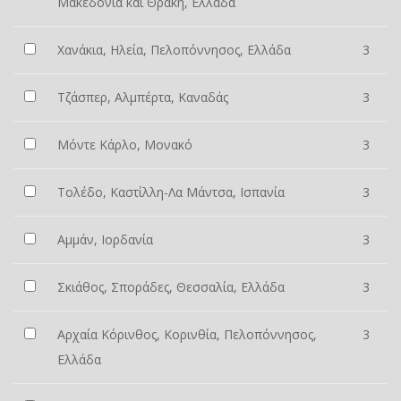
Μακεδονία και Θράκη, Ελλάδα
Χανάκια, Ηλεία, Πελοπόννησος, Ελλάδα
3
Τζάσπερ, Αλμπέρτα, Καναδάς
3
Μόντε Κάρλο, Μονακό
3
Τολέδο, Καστίλλη-Λα Μάντσα, Ισπανία
3
Αμμάν, Ιορδανία
3
Σκιάθος, Σποράδες, Θεσσαλία, Ελλάδα
3
Αρχαία Κόρινθος, Κορινθία, Πελοπόννησος,
3
Ελλάδα