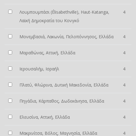
Λουμπουμπάσι (Élisabethville), Haut-Katanga,
4
Λαϊκή Δημοκρατία του Κονγκό
Μονεμβασιά, Λακωνία, Πελοπόννησος, Ελλάδα
4
Μαραθώνας, Αττική, Ελλάδα
4
Ιερουσαλήμ, Ισραήλ
4
Πλατύ, Φλώρινα, Δυτική Μακεδονία, Ελλάδα
4
Πηγάδια, Κάρπαθος, Δωδεκάνησα, Ελλάδα
4
Ελευσίνα, Αττική, Ελλάδα
4
Μακρινίτσα, Βόλος, Μαγνησία, Ελλάδα
4