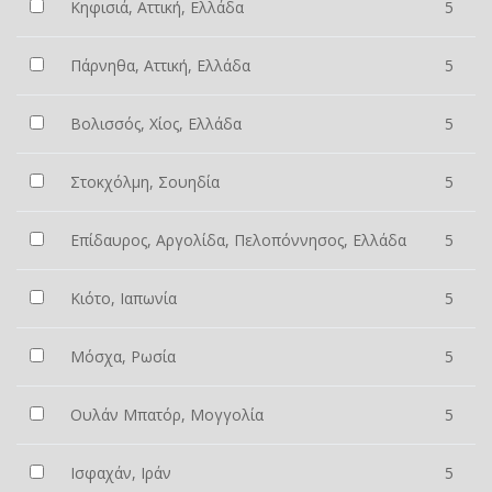
Κηφισιά, Αττική, Ελλάδα
5
Πάρνηθα, Αττική, Ελλάδα
5
Βολισσός, Χίος, Ελλάδα
5
Στοκχόλμη, Σουηδία
5
Επίδαυρος, Αργολίδα, Πελοπόννησος, Ελλάδα
5
Κιότο, Ιαπωνία
5
Μόσχα, Ρωσία
5
Ουλάν Μπατόρ, Μογγολία
5
Ισφαχάν, Ιράν
5