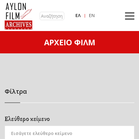
ΕΛ
EN
ΑΡΧΕΊΟ ΦΙΛΜ
Φίλτρα
Ελεύθερο κείμενο