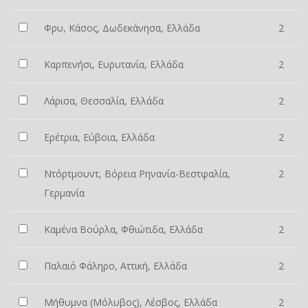
Φρυ, Κάσος, Δωδεκάνησα, Ελλάδα
2
Καρπενήσι, Ευρυτανία, Ελλάδα
2
Λάρισα, Θεσσαλία, Ελλάδα
2
Ερέτρια, Εύβοια, Ελλάδα
2
Ντόρτμουντ, Βόρεια Ρηνανία-Βεστφαλία,
2
Γερμανία
Καμένα Βούρλα, Φθιώτιδα, Ελλάδα
2
Παλαιό Φάληρο, Αττική, Ελλάδα
2
Μήθυμνα (Μόλυβος), Λέσβος, Ελλάδα
2