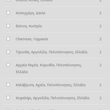
Κοπεγχάγη, Δανία
2
Βιέννη, Αυστρία
2
Chiemsee, Γερμανία
2
Τίρυνθα, Αργολίδα, Πελοπόννησος, Ελλάδα
2
Αρχαία Νεμέα, Κορινθία, Πελοπόννησος,
2
Ελλάδα
Καλάβρυτα, Αχαΐα, Πελοπόννησος, Ελλάδα
2
Κεφαλάρι, Αργολίδα, Πελοπόννησος, Ελλάδα
2