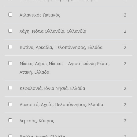
Ατλαντικός Ωκεανός
2
Χάγη, Νότια Ολλανδία, Ολλανδία
2
Βυτίνα, Αρκαδία, Πελοπόννησος, Ελλάδα
2
Νίκαια, Δήμος Νίκαιας – Αγίου Ιωάννη Ρέντη,
2
Αττική, Ελλάδα
Κεφαλονιά, Ιόνια Νησιά, Ελλάδα
2
Διακοπτό, Αχαΐα, Πελοπόννησος, Ελλάδα
2
Λεμεσός, Κύπρος
2
Βούλα, Αττική, Ελλάδα
2