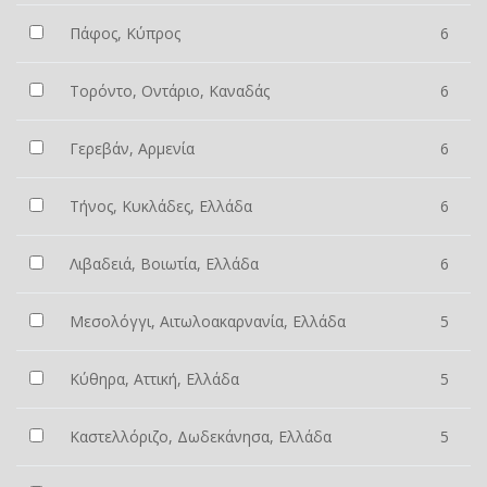
Πάφος, Κύπρος
6
Τορόντο, Οντάριο, Καναδάς
6
Γερεβάν, Αρμενία
6
Τήνος, Κυκλάδες, Ελλάδα
6
Λιβαδειά, Βοιωτία, Ελλάδα
6
Μεσολόγγι, Αιτωλοακαρνανία, Ελλάδα
5
Κύθηρα, Αττική, Ελλάδα
5
Καστελλόριζο, Δωδεκάνησα, Ελλάδα
5