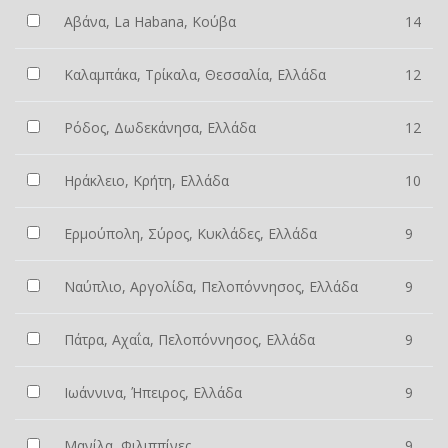
Αβάνα, La Habana, Κούβα
14
Καλαμπάκα, Τρίκαλα, Θεσσαλία, Ελλάδα
12
Ρόδος, Δωδεκάνησα, Ελλάδα
12
Ηράκλειο, Κρήτη, Ελλάδα
10
Ερμούπολη, Σύρος, Κυκλάδες, Ελλάδα
9
Ναύπλιο, Αργολίδα, Πελοπόννησος, Ελλάδα
9
Πάτρα, Αχαΐα, Πελοπόννησος, Ελλάδα
9
Ιωάννινα, Ήπειρος, Ελλάδα
9
Μανίλα, Φιλιππίνες
9