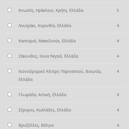
Κνωσός, Ηράκλειο, Κρήτη, Ελλάδα
5
Λουτράκι, Κορινθία, Ελλάδα
4
Καστοριά, Μακεδονία, Ελλάδα
4
Ζάκυνθος, Ιόνια Νησιά, Ελλάδα
4
Χιονοδρομικό Κέντρο Παρνασσού, Βοιωτία,
4
Ελλάδα
Γλυφάδα, Αττική, Ελλάδα
4
Σέριφος, Κυκλάδες, Ελλάδα
4
Βρυξέλλες, Βέλγιο
4