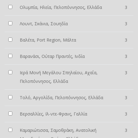
Ολυμπία, Ηλεία, Πελοπόννησος, Ελλάδα
3
Λουντ, Σκάνια, Σουηδία
3
Βαλέτα, Port Region, Μάλτα
3
Βαρανάσι, Ούταρ Πραντές, Ινδία
3
Ιερά Μονή Μεγάλου Σπηλαίου, Αχαΐα,
3
Πελοπόννησος, Ελλάδα
Τολό, Αργολίδα, Πελοπόννησος, Ελλάδα
3
Βερσαλλίες, Ιλ-ντε-Φρανς, Γαλλία
3
Καμαριώτισσα, Σαμοθράκη, Ανατολική
3