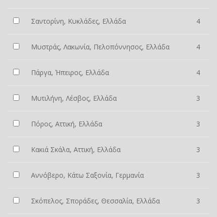
Σαντορίνη, Κυκλάδες, Ελλάδα
4
Μυστράς, Λακωνία, Πελοπόννησος, Ελλάδα
4
Πάργα, Ήπειρος, Ελλάδα
4
Μυτιλήνη, Λέσβος, Ελλάδα
3
Πόρος, Αττική, Ελλάδα
3
Κακιά Σκάλα, Αττική, Ελλάδα
3
Αννόβερο, Κάτω Σαξονία, Γερμανία
3
Σκόπελος, Σποράδες, Θεσσαλία, Ελλάδα
3