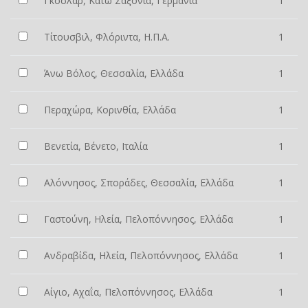
Γκόσλαρ, Κάτω Σαξονία, Γερμανία
1
Τίτουσβιλ, Φλόριντα, Η.Π.Α.
1
Άνω Βόλος, Θεσσαλία, Ελλάδα
1
Περαχώρα, Κορινθία, Ελλάδα
1
Βενετία, Βένετο, Ιταλία
1
Αλόννησος, Σποράδες, Θεσσαλία, Ελλάδα
1
Γαστούνη, Ηλεία, Πελοπόννησος, Ελλάδα
1
Ανδραβίδα, Ηλεία, Πελοπόννησος, Ελλάδα
1
Αίγιο, Αχαΐα, Πελοπόννησος, Ελλάδα
1