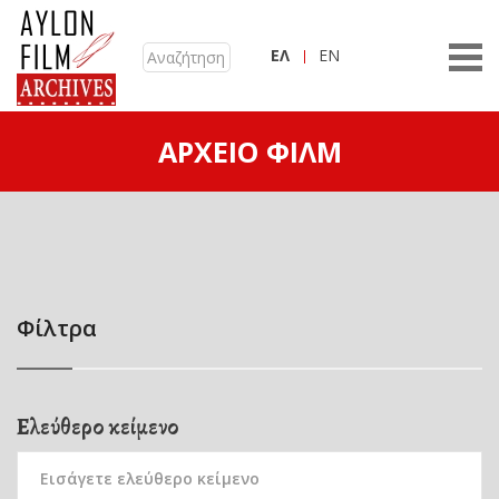
ΕΛ
EN
ΑΡΧΕΊΟ ΦΙΛΜ
Φίλτρα
Ελεύθερο κείμενο