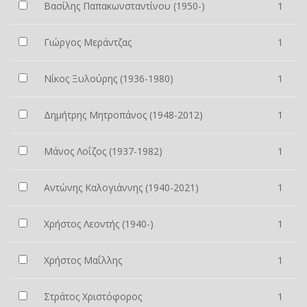
Βασίλης Παπακωνσταντίνου (1950-)
1
Γιώργος Μεράντζας
1
Νίκος Ξυλούρης (1936-1980)
1
Δημήτρης Μητροπάνος (1948-2012)
1
Μάνος Λοΐζος (1937-1982)
1
Αντώνης Καλογιάννης (1940-2021)
1
Χρήστος Λεοντής (1940-)
1
Χρήστος Μαΐλλης
1
Στράτος Χριστόφορος
1