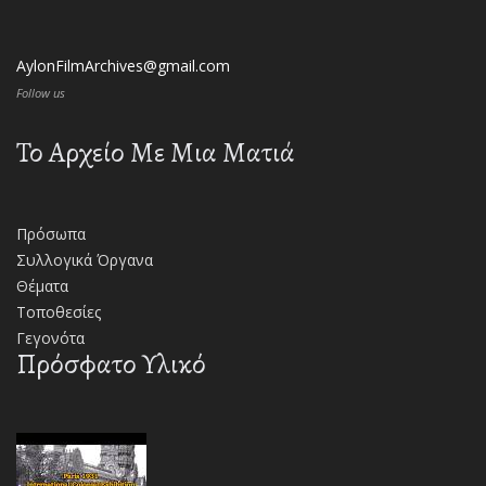
AylonFilmArchives@gmail.com
Follow us
Το Αρχείο Με Μια Ματιά
Πρόσωπα
Συλλογικά Όργανα
Θέματα
Τοποθεσίες
Γεγονότα
Πρόσφατο Υλικό