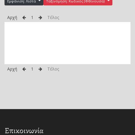
Εμφάνιση: Λίστα
Ταξινόμηση: Κωδικός (Φθίνουσα)
Αρχή
1
Τέλος
Αρχή
1
Τέλος
Επικοινωνία