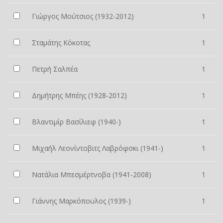
Γιώργος Μούτσιος (1932-2012)
1
Σταμάτης Κόκοτας
1
Πετρή Σαλπέα
1
Δημήτρης Μπέης (1928-2012)
1
Βλαντιμίρ Βασίλιεφ (1940-)
1
Μιχαήλ Λεονίντοβιτς Λαβρόφσκι (1941-)
1
Νατάλια Μπεσμέρτνοβα (1941-2008)
1
Γιάννης Μαρκόπουλος (1939-)
1