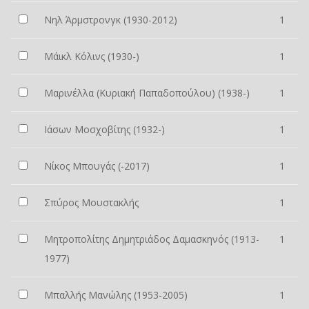
Νηλ Άρμστρονγκ (1930-2012)
1
Μάικλ Κόλινς (1930-)
1
Μαρινέλλα (Κυριακή Παπαδοπούλου) (1938-)
1
Ιάσων Μοσχοβίτης (1932-)
1
Νίκος Μπουγάς (-2017)
1
Σπύρος Μουστακλής
1
Μητροπολίτης Δημητριάδος Δαμασκηνός (1913-
1
1977)
Μπαλλής Μανώλης (1953-2005)
1