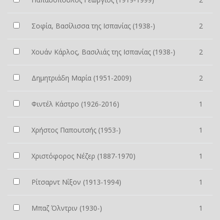
Σοφία, Βασίλισσα της Ισπανίας (1938-)
2
Χουάν Κάρλος, Βασιλιάς της Ισπανίας (1938-)
2
Δημητριάδη Μαρία (1951-2009)
2
Φιντέλ Κάστρο (1926-2016)
1
Χρήστος Παπουτσής (1953-)
1
Χριστόφορος Νέζερ (1887-1970)
1
Ρίτσαρντ Νίξον (1913-1994)
1
Μπαζ Όλντριν (1930-)
1