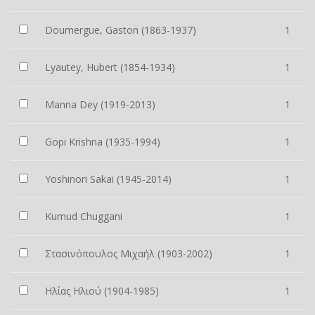
Doumergue, Gaston (1863-1937)
1
Lyautey, Hubert (1854-1934)
1
Manna Dey (1919-2013)
1
Gopi Krishna (1935-1994)
1
Yoshinori Sakai (1945-2014)
1
Kumud Chuggani
1
Στασινόπουλος Μιχαήλ (1903-2002)
1
Ηλίας Ηλιού (1904-1985)
1