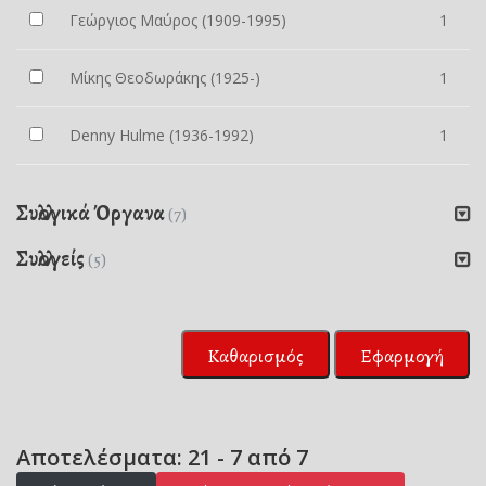
Γεώργιος Μαύρος (1909-1995)
1
Μίκης Θεοδωράκης (1925-)
1
Denny Hulme (1936-1992)
1
Συλλογικά Όργανα
(7)
Συλλογείς
(5)
Καθαρισμός
Εφαρμογή
Αποτελέσματα: 21 - 7 από 7