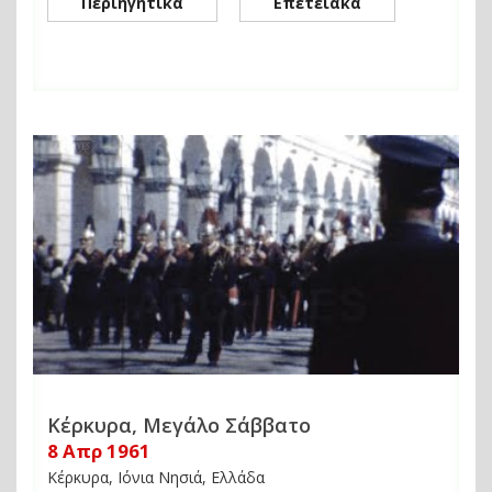
Περιηγητικά
Επετειακά
Κέρκυρα, Μεγάλο Σάββατο
8 Απρ 1961
Κέρκυρα, Ιόνια Νησιά, Ελλάδα