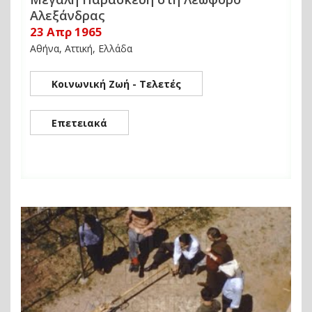
Αλεξάνδρας
23 Απρ 1965
Αθήνα, Αττική, Ελλάδα
Κοινωνική Ζωή - Τελετές
Επετειακά