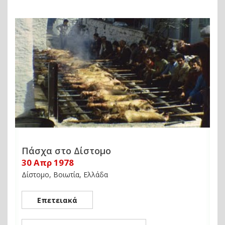
Πάσχα στο Δίστομο
30 Απρ 1978
Δίστομο, Βοιωτία, Ελλάδα
Επετειακά