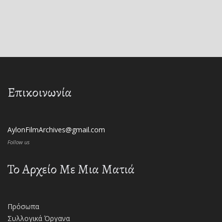
Επικοινωνία
AylonFilmArchives@gmail.com
Follow us
Το Αρχείο Με Μια Ματιά
Πρόσωπα
Συλλογικά Όργανα