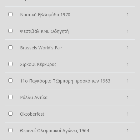
Ναυτική Εβδομάδα 1970
1
Φεστιβάλ ΚΝΕ Οδηγητή
1
Brussels World's Fair
1
Σιρκουί Κέρκυρας
1
11ο Παγκόσμιο Τζάμπορη προσκόπων 1963
1
Ράλλυ Αντίκα
1
Oktoberfest
1
Θερινοί Ολυμπιακοί Αγώνες 1964
1