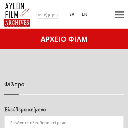
ΕΛ
EN
ΑΡΧΕΊΟ ΦΙΛΜ
Φίλτρα
Ελεύθερο κείμενο