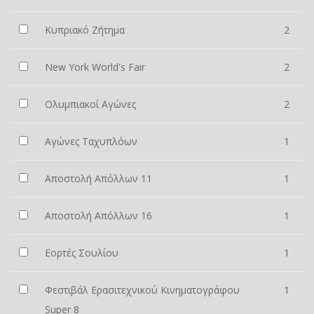
Κυπριακό Ζήτημα
2
New York World's Fair
2
Ολυμπιακοί Αγώνες
2
Αγώνες Ταχυπλόων
1
Αποστολή Απόλλων 11
1
Αποστολή Απόλλων 16
1
Εορτές Σουλίου
1
Φεστιβάλ Ερασιτεχνικού Κινηματογράφου
1
Super 8