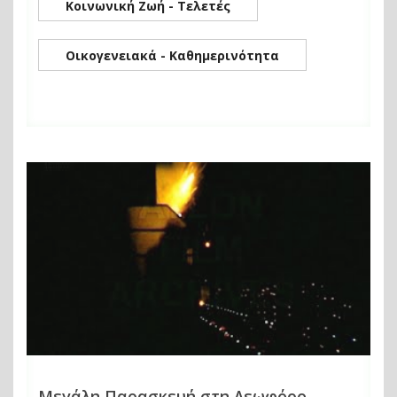
Κοινωνική Ζωή - Τελετές
Οικογενειακά - Καθημερινότητα
Μεγάλη Παρασκευή στη Λεωφόρο