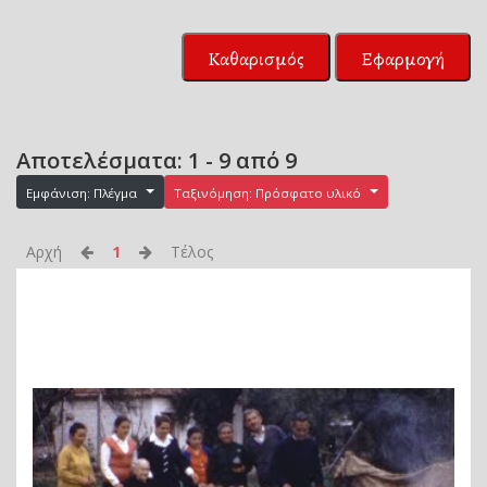
Καθαρισμός
Εφαρμογή
Αποτελέσματα: 1 - 9 από 9
Εμφάνιση: Πλέγμα
Ταξινόμηση: Πρόσφατο υλικό
Αρχή
1
Τέλος