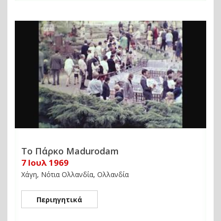
Το Πάρκο Madurodam
7 Ιουλ 1969
Χάγη, Νότια Ολλανδία, Ολλανδία
Περιηγητικά