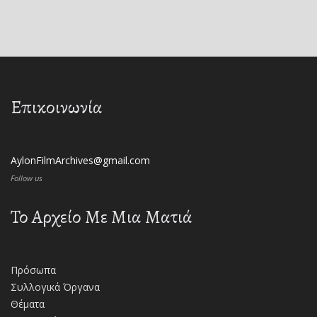
Επικοινωνία
AylonFilmArchives@gmail.com
Follow us
Το Αρχείο Με Μια Ματιά
Πρόσωπα
Συλλογικά Όργανα
Θέματα