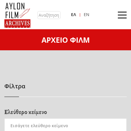
ΕΛ
EN
ΑΡΧΕΊΟ ΦΙΛΜ
Φίλτρα
Ελεύθερο κείμενο