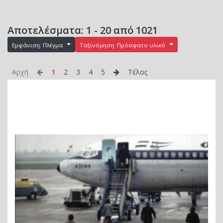
Αποτελέσματα: 1 - 20 από 1021
Εμφάνιση: Πλέγμα
Ταξινόμηση: Πρόσφατο υλικό
Αρχή
1
2
3
4
5
Τέλος