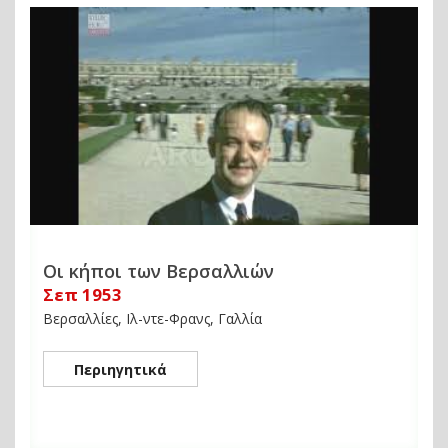
Οι κήποι των Βερσαλλιών
Σεπ 1953
Βερσαλλίες, Ιλ-ντε-Φρανς, Γαλλία
Περιηγητικά