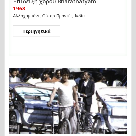
Επίδειξη χορού Bharatnatyam
1968
Αλλαχαμπάντ, Ούταρ Πραντές, Ινδία
Περιηγητικά