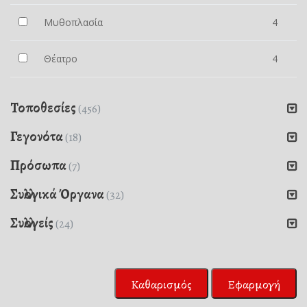
Μυθοπλασία
4
Θέατρο
4
Τοποθεσίες
(456)
Γεγονότα
(18)
Πρόσωπα
(7)
Συλλογικά Όργανα
(32)
Συλλογείς
(24)
Καθαρισμός
Εφαρμογή