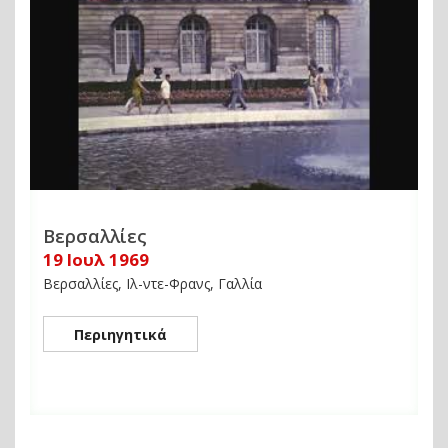
Βερσαλλίες
19 Ιουλ 1969
Βερσαλλίες, Ιλ-ντε-Φρανς, Γαλλία
Περιηγητικά