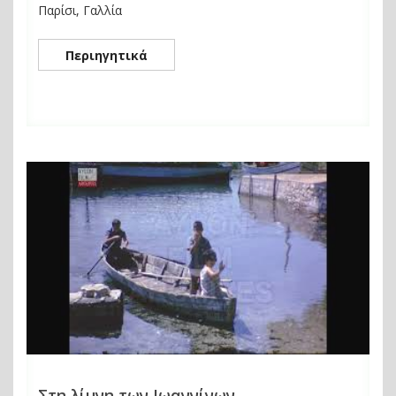
Παρίσι, Γαλλία
Περιηγητικά
Στη λίμνη των Ιωαννίνων