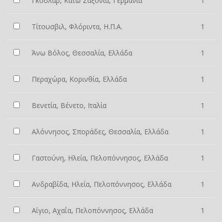
Γκόσλαρ, Κάτω Σαξονία, Γερμανία
1
Τίτουσβιλ, Φλόριντα, Η.Π.Α.
1
Άνω Βόλος, Θεσσαλία, Ελλάδα
1
Περαχώρα, Κορινθία, Ελλάδα
1
Βενετία, Βένετο, Ιταλία
1
Αλόννησος, Σποράδες, Θεσσαλία, Ελλάδα
1
Γαστούνη, Ηλεία, Πελοπόννησος, Ελλάδα
1
Ανδραβίδα, Ηλεία, Πελοπόννησος, Ελλάδα
1
Αίγιο, Αχαΐα, Πελοπόννησος, Ελλάδα
1