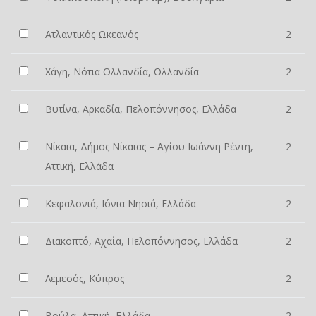
Ατλαντικός Ωκεανός
2
Χάγη, Νότια Ολλανδία, Ολλανδία
2
Βυτίνα, Αρκαδία, Πελοπόννησος, Ελλάδα
2
Νίκαια, Δήμος Νίκαιας – Αγίου Ιωάννη Ρέντη,
2
Αττική, Ελλάδα
Κεφαλονιά, Ιόνια Νησιά, Ελλάδα
2
Διακοπτό, Αχαΐα, Πελοπόννησος, Ελλάδα
2
Λεμεσός, Κύπρος
2
Βούλα, Αττική, Ελλάδα
2