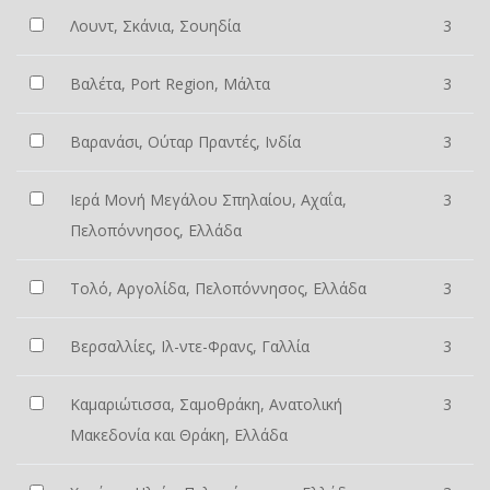
Λουντ, Σκάνια, Σουηδία
3
Βαλέτα, Port Region, Μάλτα
3
Βαρανάσι, Ούταρ Πραντές, Ινδία
3
Ιερά Μονή Μεγάλου Σπηλαίου, Αχαΐα,
3
Πελοπόννησος, Ελλάδα
Τολό, Αργολίδα, Πελοπόννησος, Ελλάδα
3
Βερσαλλίες, Ιλ-ντε-Φρανς, Γαλλία
3
Καμαριώτισσα, Σαμοθράκη, Ανατολική
3
Μακεδονία και Θράκη, Ελλάδα