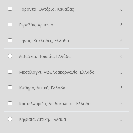
Τορόντο, Οντάριο, Καναδάς
6
Γερεβάν, Αρμενία
6
Τήνος, Κυκλάδες, Ελλάδα
6
Λιβαδειά, Βοιωτία, Ελλάδα
6
Μεσολόγγι, Αιτωλοακαρνανία, Ελλάδα
5
Κύθηρα, Αττική, Ελλάδα
5
Καστελλόριζο, Δωδεκάνησα, Ελλάδα
5
Κηφισιά, Αττική, Ελλάδα
5