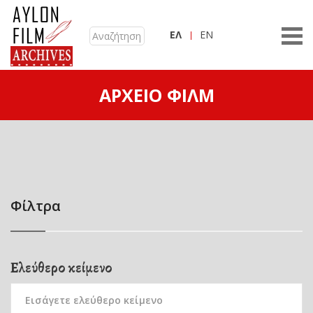
ΕΛ
EN
ΑΡΧΕΊΟ ΦΙΛΜ
Φίλτρα
Ελεύθερο κείμενο