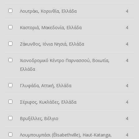
Λουτράκι, Κορινθία, Ελλάδα
4
Καστοριά, Μακεδονία, Ελλάδα
4
Ζάκυνθος, Ιόνια Νησιά, Ελλάδα
4
Χιονοδρομικό Κέντρο Παρνασσού, Βοιωτία,
4
Ελλάδα
Γλυφάδα, Αττική, Ελλάδα
4
Σέριφος, Κυκλάδες, Ελλάδα
4
Βρυξέλλες, Βέλγιο
4
Λουμπουμπάσι (Élisabethville), Haut-Katanga,
4