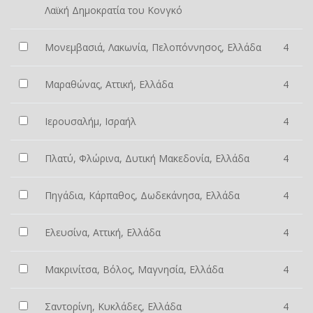
Λαϊκή Δημοκρατία του Κονγκό
Μονεμβασιά, Λακωνία, Πελοπόννησος, Ελλάδα
4
Μαραθώνας, Αττική, Ελλάδα
4
Ιερουσαλήμ, Ισραήλ
4
Πλατύ, Φλώρινα, Δυτική Μακεδονία, Ελλάδα
4
Πηγάδια, Κάρπαθος, Δωδεκάνησα, Ελλάδα
4
Ελευσίνα, Αττική, Ελλάδα
4
Μακρινίτσα, Βόλος, Μαγνησία, Ελλάδα
4
Σαντορίνη, Κυκλάδες, Ελλάδα
4