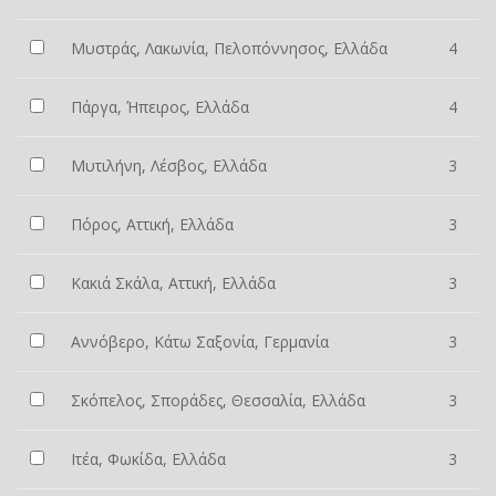
Μυστράς, Λακωνία, Πελοπόννησος, Ελλάδα
4
Πάργα, Ήπειρος, Ελλάδα
4
Μυτιλήνη, Λέσβος, Ελλάδα
3
Πόρος, Αττική, Ελλάδα
3
Κακιά Σκάλα, Αττική, Ελλάδα
3
Αννόβερο, Κάτω Σαξονία, Γερμανία
3
Σκόπελος, Σποράδες, Θεσσαλία, Ελλάδα
3
Ιτέα, Φωκίδα, Ελλάδα
3