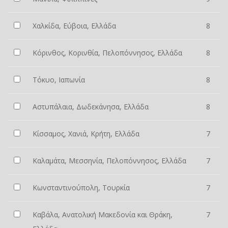
Χαλκίδα, Εύβοια, Ελλάδα
8
Κόρινθος, Κορινθία, Πελοπόννησος, Ελλάδα
8
Τόκυο, Ιαπωνία
8
Αστυπάλαια, Δωδεκάνησα, Ελλάδα
8
Κίσσαμος, Χανιά, Κρήτη, Ελλάδα
7
Καλαμάτα, Μεσσηνία, Πελοπόννησος, Ελλάδα
7
Κωνσταντινούπολη, Τουρκία
7
Καβάλα, Ανατολική Μακεδονία και Θράκη,
7