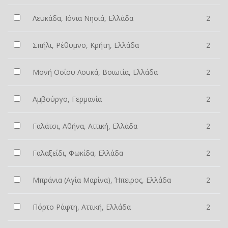
Λευκάδα, Ιόνια Νησιά, Ελλάδα
2
Σπήλι, Ρέθυμνο, Κρήτη, Ελλάδα
2
Μονή Οσίου Λουκά, Βοιωτία, Ελλάδα
2
Αμβούργο, Γερμανία
2
Γαλάτσι, Αθήνα, Αττική, Ελλάδα
2
Γαλαξείδι, Φωκίδα, Ελλάδα
2
Μπράνια (Αγία Μαρίνα), Ήπειρος, Ελλάδα
2
Πόρτο Ράφτη, Αττική, Ελλάδα
2