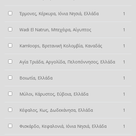
Έρμονες, Κέρκυρα, Ιόνια Νησιά, Ελλάδα
1
Wadi El Natrun, Μπεχέιρα, Αίγυπτος
1
Kamloops, Βρετανική Κολομβία, Καναδάς
1
Αγία Τριάδα, Αργολίδα, Πελοπόννησος, Ελλάδα
1
Βοιωτία, Ελλάδα
1
Μύλοι, Κάρυστος, Εύβοια, Ελλάδα
1
Κέφαλος, Κως, Δωδεκάνησα, Ελλάδα
1
Φισκάρδο, Κεφαλονιά, Ιόνια Νησιά, Ελλάδα
1