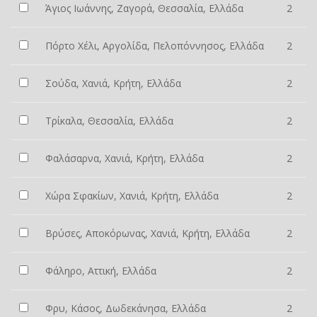
Άγιος Ιωάννης, Ζαγορά, Θεσσαλία, Ελλάδα
2
Πόρτο Χέλι, Αργολίδα, Πελοπόννησος, Ελλάδα
2
Σούδα, Χανιά, Κρήτη, Ελλάδα
2
Τρίκαλα, Θεσσαλία, Ελλάδα
2
Φαλάσαρνα, Χανιά, Κρήτη, Ελλάδα
2
Χώρα Σφακίων, Χανιά, Κρήτη, Ελλάδα
2
Βρύσες, Αποκόρωνας, Χανιά, Κρήτη, Ελλάδα
2
Φάληρο, Αττική, Ελλάδα
2
Φρυ, Κάσος, Δωδεκάνησα, Ελλάδα
2