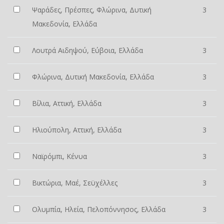
Ψαράδες, Πρέσπες, Φλώρινα, Δυτική
3
Μακεδονία, Ελλάδα
Λουτρά Αιδηψού, Εύβοια, Ελλάδα
3
Φλώρινα, Δυτική Μακεδονία, Ελλάδα
3
Βίλια, Αττική, Ελλάδα
3
Ηλιούπολη, Αττική, Ελλάδα
3
Ναϊρόμπι, Κένυα
3
Βικτώρια, Μαέ, Σεϋχέλλες
3
Ολυμπία, Ηλεία, Πελοπόννησος, Ελλάδα
3