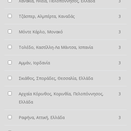
Χανάκια, Ηλεία, Πελοπόννησος, Ελλάδα
3
Τζάσπερ, Αλμπέρτα, Καναδάς
3
Μόντε Κάρλο, Μονακό
3
Τολέδο, Καστίλλη-Λα Μάντσα, Ισπανία
3
Αμμάν, Ιορδανία
3
Σκιάθος, Σποράδες, Θεσσαλία, Ελλάδα
3
Αρχαία Κόρινθος, Κορινθία, Πελοπόννησος,
3
Ελλάδα
Ραφήνα, Αττική, Ελλάδα
3