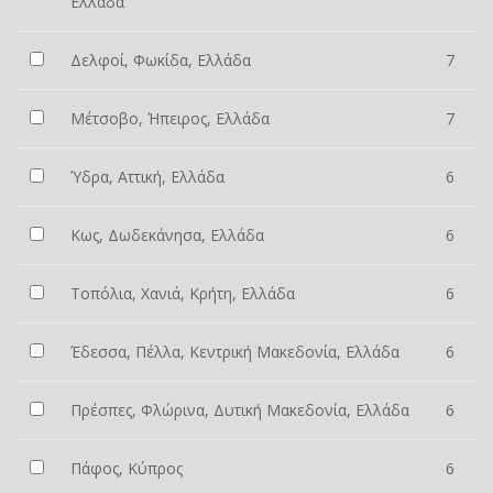
Ελλάδα
Δελφοί, Φωκίδα, Ελλάδα
7
Μέτσοβο, Ήπειρος, Ελλάδα
7
Ύδρα, Αττική, Ελλάδα
6
Κως, Δωδεκάνησα, Ελλάδα
6
Τοπόλια, Χανιά, Κρήτη, Ελλάδα
6
Έδεσσα, Πέλλα, Κεντρική Μακεδονία, Ελλάδα
6
Πρέσπες, Φλώρινα, Δυτική Μακεδονία, Ελλάδα
6
Πάφος, Κύπρος
6