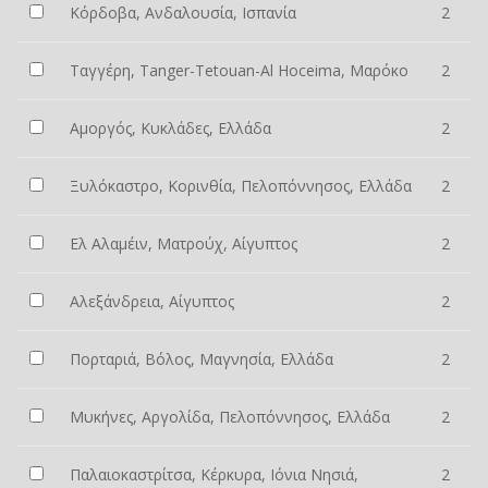
Κόρδοβα, Ανδαλουσία, Ισπανία
2
Ταγγέρη, Tanger-Tetouan-Al Hoceima, Μαρόκο
2
Αμοργός, Κυκλάδες, Ελλάδα
2
Ξυλόκαστρο, Κορινθία, Πελοπόννησος, Ελλάδα
2
Ελ Αλαμέιν, Ματρούχ, Αίγυπτος
2
Αλεξάνδρεια, Αίγυπτος
2
Πορταριά, Βόλος, Μαγνησία, Ελλάδα
2
Μυκήνες, Αργολίδα, Πελοπόννησος, Ελλάδα
2
Παλαιοκαστρίτσα, Κέρκυρα, Ιόνια Νησιά,
2