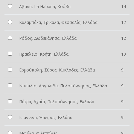
Αβάνα, La Habana, Κούβα
14
Καλαμπάκα, Τρίκαλα, Θεσσαλία, Ελλάδα
12
Ρόδος, Δωδεκάνησα, Ελλάδα
12
Ηράκλειο, Κρήτη, Ελλάδα
10
Ερμούπολη, Σύρος, Κυκλάδες, Ελλάδα
9
Ναύπλιο, Αργολίδα, Πελοπόννησος, Ελλάδα
9
Πάτρα, Αχαΐα, Πελοπόννησος, Ελλάδα
9
Ιωάννινα, Ήπειρος, Ελλάδα
9
Μανίλα, Φιλιππίνες
9