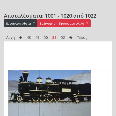
Αποτελέσματα: 1001 - 1020 από 1022
Εμφάνιση: Λίστα
Ταξινόμηση: Πρόσφατο υλικό
Αρχή
48
49
50
51
52
Τέλος