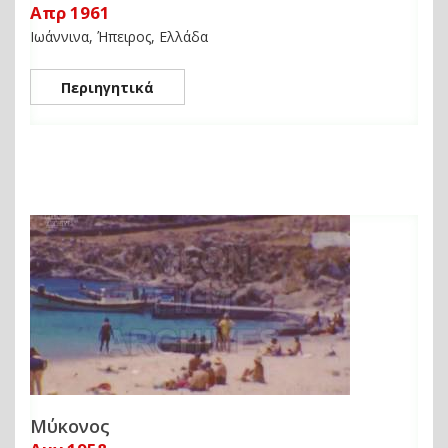
Απρ 1961
Ιωάννινα, Ήπειρος, Ελλάδα
Περιηγητικά
Μύκονος