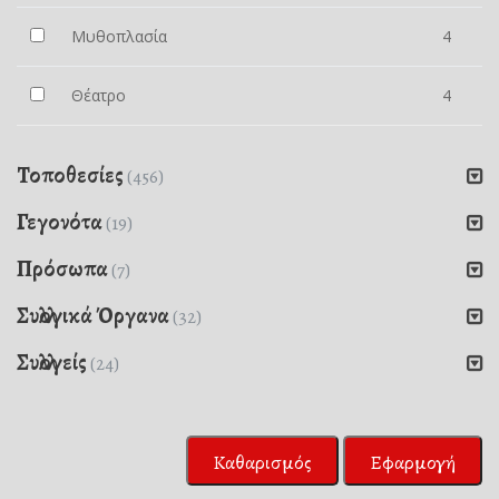
Μυθοπλασία
4
Θέατρο
4
Τοποθεσίες
(456)
Γεγονότα
(19)
Πρόσωπα
(7)
Συλλογικά Όργανα
(32)
Συλλογείς
(24)
Καθαρισμός
Εφαρμογή