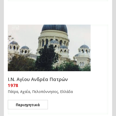
Ι.Ν. Αγίου Ανδρέα Πατρών
1978
Πάτρα, Αχαΐα, Πελοπόννησος, Ελλάδα
Περιηγητικά