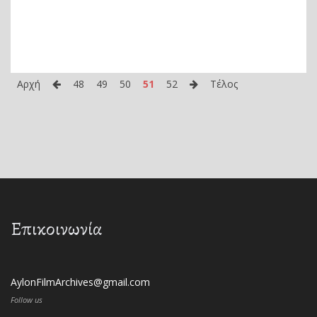
Αρχή
48
49
50
51
52
Τέλος
Επικοινωνία
AylonFilmArchives@gmail.com
Follow us