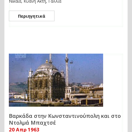
Νίκαια, Κυανή Ακτή, Γαλλία
Περιηγητικά
Βαρκάδα στην Κωνσταντινούπολη και στο
Ντολμά Μπαχτσέ
20 Απρ 1963