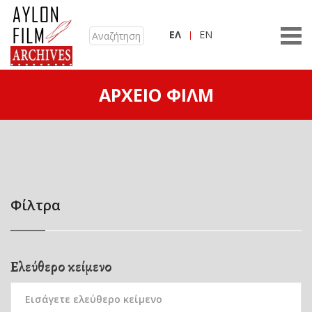
ΕΛ
EN
ΑΡΧΕΊΟ ΦΙΛΜ
Φίλτρα
Ελεύθερο κείμενο