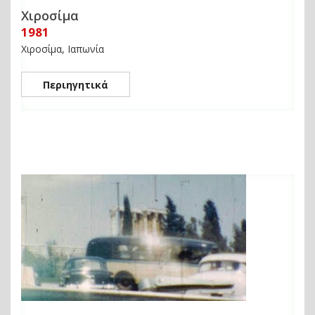
Χιροσίμα
1981
Χιροσίμα, Ιαπωνία
Περιηγητικά