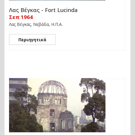
Λας Βέγκας - Fort Lucinda
Σεπ 1964
Λας Βέγκας, Νεβάδα, Η.Π.Α.
Περιηγητικά