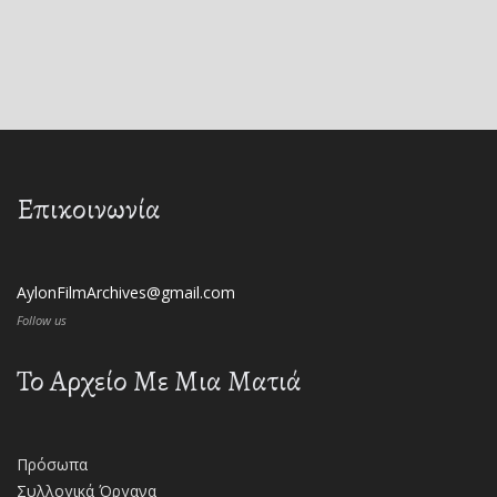
Επικοινωνία
AylonFilmArchives@gmail.com
Follow us
Το Αρχείο Με Μια Ματιά
Πρόσωπα
Συλλογικά Όργανα