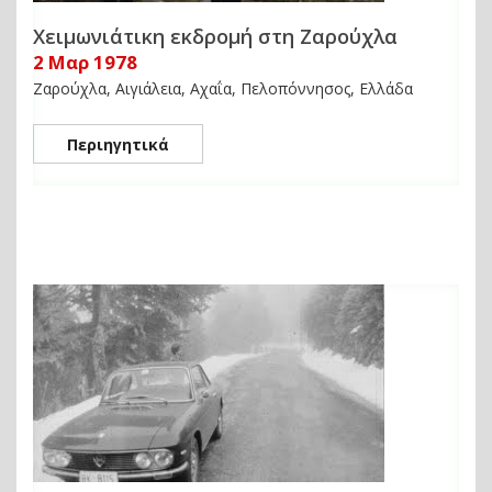
Χειμωνιάτικη εκδρομή στη Ζαρούχλα
2 Μαρ 1978
Ζαρούχλα, Αιγιάλεια, Αχαΐα, Πελοπόννησος, Ελλάδα
Περιηγητικά