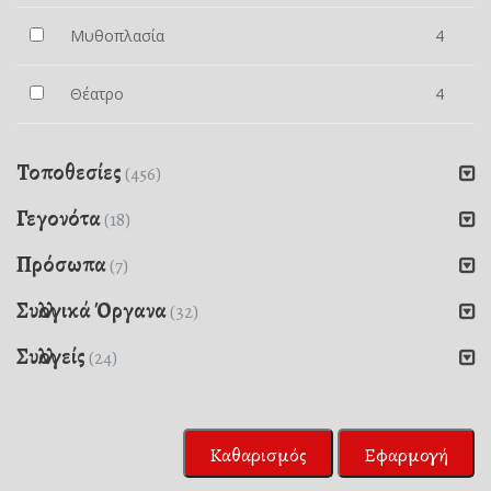
Μυθοπλασία
4
Θέατρο
4
Τοποθεσίες
(456)
Γεγονότα
(18)
Πρόσωπα
(7)
Συλλογικά Όργανα
(32)
Συλλογείς
(24)
Καθαρισμός
Εφαρμογή