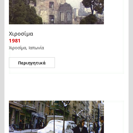
Χιροσίμα
1981
Χιροσίμα, Ιαπωνία
Περιηγητικά