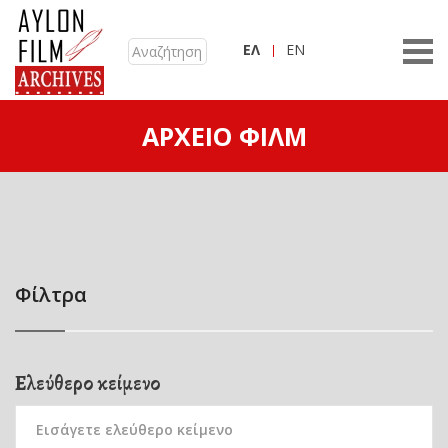
ΕΛ
EN
ΑΡΧΕΊΟ ΦΙΛΜ
Φίλτρα
Ελεύθερο κείμενο