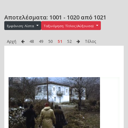
Αποτελέσματα: 1001 - 1020 από 1021
Εμφάνιση: Λίστα
Ταξινόμηση: Τίτλος (Αύξουσα)
Αρχή
48
49
50
51
52
Τέλος